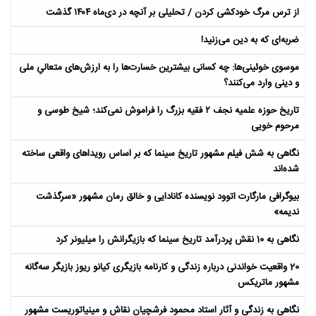
از ترس مرگ خودکشی کردن / تحلیلی بر آنچه در دی‌ماه ۱۴۰۴ گذشت
ضربه‌ای که به دین می‌زنید!
موسوی خوئینی‌ها: چه کسانی بیشترین خسارت‌ها را به ارزش‌های متعالیِ ملی
و دینی وارد می‌کنند؟
تاریخ حوزه علمیه نجف ۲ فقیه بزرگ را فراموش نمی‌کند؛ شیخ طوسی و
مرحوم خویی
نگاهی به شش فیلم مشهور تاریخ سینما که بر اساس رویداهای واقعی ساخته
شده‌اند
بیوگرافی مارگارت اتوود نویسنده کانادایی و خالق رمان مشهور «سرگذشت
ندیمه»
نگاهی به 10 نقش پردرآمد تاریخ سینما که بازیگرانش را میلیونر کرد
20 واقعیت خواندنی درباره زندگی و کارنامه بازیگری کیانو ریوز بازیگر سه‌گانه
مشهور ماتریکس
نگاهی به زندگی و آثار استاد محمود فرشچیان نقاش و مینیاتوریست مشهور