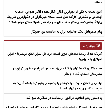
هستند
امروز رسانه به یکی از مهم‌ترین ارکان شکل‌دهنده افکار عمومی، سرمایه
اجتماعی و حکمرانی کارآمد بدل شده است/ خبرنگاران در دشوارترین شرایط،
روایتگر واقعیت‌ها، پاسدار حافظه تاریخی جامعه و همراه صادق مردم هستند
پیام مدیرعامل بانک صادرات ایران به مناسبت روز خبرنگار
پربازدید ها
آمریکا: هدف زیرساخت‌های انرژی است؛ برق کل تهران قطع می‌شود! / ایران:
اسرائیل را می‌زنیم!
حمله بلاگری که دختران را کتک می‌زد به مأموران پلیس؛ شرور تهران در
بیمارستان بستری شد + ویدئو
ترامپ: یا توافق می‌کنند یا کارشان را یکسره می‌کنیم / خواسته آمریکا به
صراحت تغییر رژیم در ایران است!
به دستور رهبر انقلاب، عراقچی از مداخله در مذاکرات منع شد!
حمله زمینی آمریکا به ایران قطعی است، ترامپ منتظر است هوا خنک شود! /