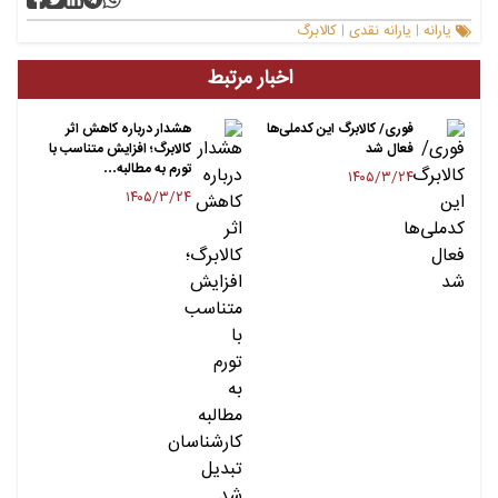
یارانه
یارانه نقدی
کالابرگ
|
|
اخبار مرتبط
فوری/ کالابرگ این کدملی‌ها
هشدار درباره کاهش اثر
فعال شد
کالابرگ؛ افزایش متناسب با
تورم به مطالبه…
۱۴۰۵/۳/۲۴
۱۴۰۵/۳/۲۴