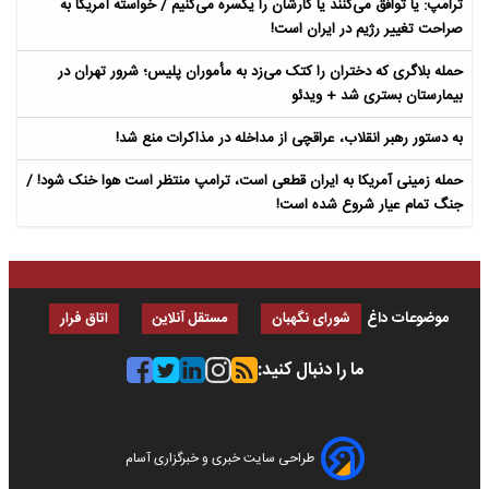
ترامپ: یا توافق می‌کنند یا کارشان را یکسره می‌کنیم / خواسته آمریکا به
صراحت تغییر رژیم در ایران است!
حمله بلاگری که دختران را کتک می‌زد به مأموران پلیس؛ شرور تهران در
بیمارستان بستری شد + ویدئو
به دستور رهبر انقلاب، عراقچی از مداخله در مذاکرات منع شد!
حمله زمینی آمریکا به ایران قطعی است، ترامپ منتظر است هوا خنک شود! /
جنگ تمام عیار شروع شده است!
موضوعات داغ
شورای نگهبان
مستقل آنلاین
اتاق فرار
ما را دنبال کنید:
طراحی سایت خبری و خبرگزاری آسام