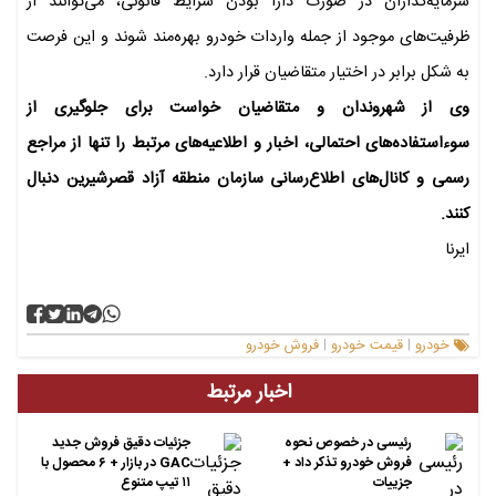
سرمایه‌گذاران در صورت دارا بودن شرایط قانونی، می‌توانند از
ظرفیت‌های موجود از جمله واردات خودرو بهره‌مند شوند و این فرصت
به شکل برابر در اختیار متقاضیان قرار دارد.
وی از شهروندان و متقاضیان خواست برای جلوگیری از
سوءاستفاده‌های احتمالی، اخبار و اطلاعیه‌های مرتبط را تنها از مراجع
رسمی و کانال‌های اطلاع‌رسانی سازمان منطقه آزاد قصرشیرین دنبال
کنند.
ایرنا
خودرو
قیمت خودرو
فروش خودرو
|
|
اخبار مرتبط
رئیسی در خصوص نحوه
جزئیات دقیق فروش جدید
فروش خودرو تذکر داد +
GAC در بازار + ۶ محصول با
جزییات
۱۱ تیپ متنوع