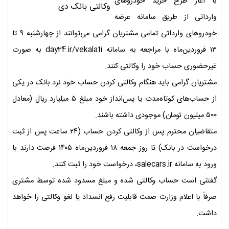
با آغاز طرح خرید خودروهای
وارداتی از طریق سامانه عرضه
خودروهای وارداتی تمامی مشتریان گرامی می‌توانند از چهارشنبه ۹ تا
۱۳ فروردین‌ماه با مراجعه به سامانه day24.ir/vekalati به صورت
غیرحضوری حساب خود را وکالتی کنند.
مشتریان گرامی باید هنگام وکالتی کردن حساب خود نزد بانک در یکی
از حساب‌های کوتاه‌مدت یا پس‌انداز خود مبلغ ۵ میلیارد ریال (معادل
۵۰۰ میلیون تومان) موجودی داشته باشند.
متقاضیان محترم پس از وکالتی کردن حساب (۲۴ ساعت پس از ثبت
درخواست در بانک) تا روز جمعه ۱۸ فروردین‌ماه ۱۴۰۵ فرصت دارند با
ورود به سامانه salecars.ir، درخواست خود را ثبت کنند.
گفتنی است حساب وکالتی شده و مبلغ مسدود شده توسط مشتری
صرفاً با اعلام وزارت صمت قابلیت رفع انسداد یا لغو وکالتی را خواهد
داشت.