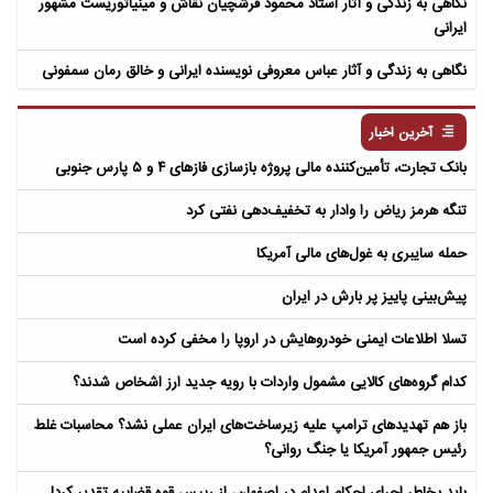
نگاهی به زندگی و آثار استاد محمود فرشچیان نقاش و مینیاتوریست مشهور
ایرانی
نگاهی به زندگی و آثار عباس معروفی نویسنده ایرانی و خالق رمان سمفونی
مردگان
آخرین اخبار
بانک تجارت، تأمین‌کننده مالی پروژه بازسازی فازهای ۴ و ۵ پارس جنوبی
تنگه هرمز ریاض را وادار به تخفیف‌دهی نفتی کرد
حمله سایبری به غول‌های مالی آمریکا
پیش‌بینی پاییز پر بارش در ایران
تسلا اطلاعات ایمنی خودروهایش در اروپا را مخفی کرده است
کدام گروه‌های کالایی مشمول واردات با رویه جدید ارز اشخاص شدند؟
باز هم تهدیدهای ترامپ علیه زیرساخت‌های ایران عملی نشد؟ محاسبات غلط
رئیس جمهور آمریکا یا جنگ روانی؟
باید بخاطر اجرای احکام اعدام در اصفهان، از رییس قوه قضاییه تقدیر کرد!