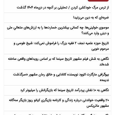
از ترس مرگ خودکشی کردن / تحلیلی بر آنچه در دی‌ماه ۱۴۰۴ گذشت
ضربه‌ای که به دین می‌زنید!
موسوی خوئینی‌ها: چه کسانی بیشترین خسارت‌ها را به ارزش‌های متعالیِ ملی
و دینی وارد می‌کنند؟
تاریخ حوزه علمیه نجف ۲ فقیه بزرگ را فراموش نمی‌کند؛ شیخ طوسی و
مرحوم خویی
نگاهی به شش فیلم مشهور تاریخ سینما که بر اساس رویداهای واقعی ساخته
شده‌اند
بیوگرافی مارگارت اتوود نویسنده کانادایی و خالق رمان مشهور «سرگذشت
ندیمه»
نگاهی به 10 نقش پردرآمد تاریخ سینما که بازیگرانش را میلیونر کرد
20 واقعیت خواندنی درباره زندگی و کارنامه بازیگری کیانو ریوز بازیگر سه‌گانه
مشهور ماتریکس