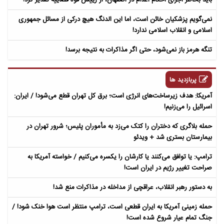
نمی‌گویم پزشکیان خائن است، اما این الدنگ هیچ درکی از مسائل جمهوری
اسلامی و انقلاب اسلامی ندارد!
تنگه هرمز باز نمی‌شود، حتی اگر مذاکرات به نتیجه برسد!
پربازدید ها
آمریکا: هدف زیرساخت‌های انرژی است؛ برق کل تهران قطع می‌شود! / ایران:
اسرائیل را می‌زنیم!
حمله بلاگری که دختران را کتک می‌زد به مأموران پلیس؛ شرور تهران در
بیمارستان بستری شد + ویدئو
ترامپ: یا توافق می‌کنند یا کارشان را یکسره می‌کنیم / خواسته آمریکا به
صراحت تغییر رژیم در ایران است!
به دستور رهبر انقلاب، عراقچی از مداخله در مذاکرات منع شد!
حمله زمینی آمریکا به ایران قطعی است، ترامپ منتظر است هوا خنک شود! /
جنگ تمام عیار شروع شده است!