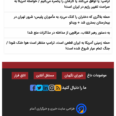
ترامپ: یا توافق می‌کنند یا کارشان را یکسره می‌کنیم / خواسته آمریکا به
صراحت تغییر رژیم در ایران است!
حمله بلاگری که دختران را کتک می‌زد به مأموران پلیس؛ شرور تهران در
بیمارستان بستری شد + ویدئو
به دستور رهبر انقلاب، عراقچی از مداخله در مذاکرات منع شد!
حمله زمینی آمریکا به ایران قطعی است، ترامپ منتظر است هوا خنک شود! /
جنگ تمام عیار شروع شده است!
موضوعات داغ
شورای نگهبان
مستقل آنلاین
اتاق فرار
ما را دنبال کنید:
طراحی سایت خبری و خبرگزاری آسام