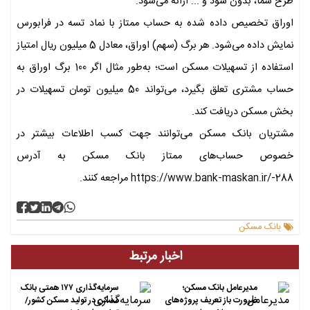
طرح سما، بدون سود و ... ارائه می‌شود.
اوراق تخصیص داده شده به حساب ممتاز با نماد تسه در فرابورس
نمایش داده می‌شود. هر برگ (سهم) اوراق، معادل 5 میلیون ریال امتیاز
استفاده از تسهیلات مسکن است؛ به‌طور مثال اگر 100 برگ اوراق به
حساب مشتری تعلق بگیرد، می‌تواند 50 میلیون تومان تسهیلات در
بخش مسکن دریافت کند.
مشتریان بانک مسکن می‌توانند جهت کسب اطلاعات بیشتر در
خصوص حساب‌های ممتاز بانک مسکن به آدرس
https://www.bank-maskan.ir/-288 مراجعه کنند.
بانک مسکن
اخبار مرتبط
مدیرعامل بانک مسکن؛
سرمایه‌گذاری ۱۷۷ همتی بانک
ضرورت باز تعریف پروژه‌های
مسکن در تولید مسکن کشور/