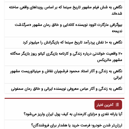
نگاهی به شش فیلم مشهور تاریخ سینما که بر اساس رویداهای واقعی ساخته
شده‌اند
بیوگرافی مارگارت اتوود نویسنده کانادایی و خالق رمان مشهور «سرگذشت
ندیمه»
نگاهی به 10 نقش پردرآمد تاریخ سینما که بازیگرانش را میلیونر کرد
20 واقعیت خواندنی درباره زندگی و کارنامه بازیگری کیانو ریوز بازیگر سه‌گانه
مشهور ماتریکس
نگاهی به زندگی و آثار استاد محمود فرشچیان نقاش و مینیاتوریست مشهور
ایرانی
نگاهی به زندگی و آثار عباس معروفی نویسنده ایرانی و خالق رمان سمفونی
مردگان
آخرین اخبار
آیا یارانه نقدی و مزایای کارمندان به کیف پول ایران واریز می‌شود؟
ارزان‌تر شدن خودرو؛ فرصت خرید یا هشدار برای فروشندگان؟