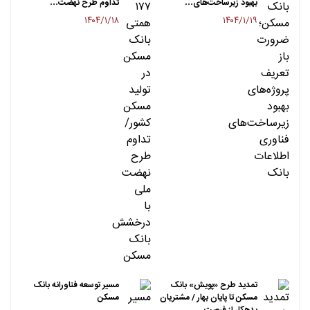
بهبود زیرساخت‌های…
تداوم طرح نهضت…
۱۴۰۴/۱/۱۸
۱۴۰۴/۱/۱۹
تمدید طرح «پویش» بانک
مسیر توسعه فناورانه بانک
مسکن تا پایان بهار / مشتریان
مسکن
بدهکار از فرصت…