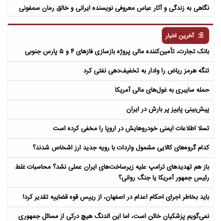
نگاهی به زندگی و آثار عباس معروفی نویسنده ایرانی و خالق رمان سمفونی
مردگان
آخرین اخبار
بانک تجارت، تأمین‌کننده مالی پروژه بازسازی فازهای ۴ و ۵ پارس جنوبی
تنگه هرمز ریاض را وادار به تخفیف‌دهی نفتی کرد
حمله سایبری به غول‌های مالی آمریکا
پیش‌بینی پاییز پر بارش در ایران
تسلا اطلاعات ایمنی خودروهایش در اروپا را مخفی کرده است
کدام گروه‌های کالایی مشمول واردات با رویه جدید ارز اشخاص شدند؟
باز هم تهدیدهای ترامپ علیه زیرساخت‌های ایران عملی نشد؟ محاسبات غلط
رئیس جمهور آمریکا یا جنگ روانی؟
باید بخاطر اجرای احکام اعدام در اصفهان، از رییس قوه قضاییه تقدیر کرد!
نمی‌گویم پزشکیان خائن است، اما این الدنگ هیچ درکی از مسائل جمهوری