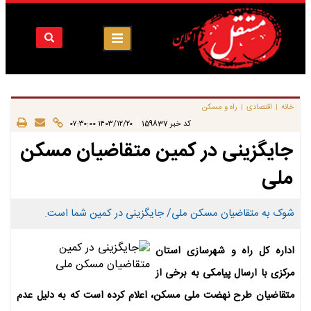
خانه
اقتصادی
راه و مسکن
|
|
|
کد خبر
159837
۱۴۰۳/۱۲/۲۰ ۰۷:۳۰:۰۰
جایگزینی در کمین متقاضیان مسکن
ملی
شوک به متقاضیان مسکن ملی/ جایگزینی در کمین شما است.
اداره کل راه و شهرسازی استان
مرکزی با ارسال پیامکی به برخی از
متقاضیان طرح نهضت ملی مسکن، اعلام کرده است که به دلیل عدم