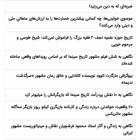
ضربه‌ای که به دین می‌زنید!
موسوی خوئینی‌ها: چه کسانی بیشترین خسارت‌ها را به ارزش‌های متعالیِ ملی
و دینی وارد می‌کنند؟
تاریخ حوزه علمیه نجف ۲ فقیه بزرگ را فراموش نمی‌کند؛ شیخ طوسی و
مرحوم خویی
نگاهی به شش فیلم مشهور تاریخ سینما که بر اساس رویداهای واقعی ساخته
شده‌اند
بیوگرافی مارگارت اتوود نویسنده کانادایی و خالق رمان مشهور «سرگذشت
ندیمه»
نگاهی به 10 نقش پردرآمد تاریخ سینما که بازیگرانش را میلیونر کرد
20 واقعیت خواندنی درباره زندگی و کارنامه بازیگری کیانو ریوز بازیگر سه‌گانه
مشهور ماتریکس
نگاهی به زندگی و آثار استاد محمود فرشچیان نقاش و مینیاتوریست مشهور
ایرانی