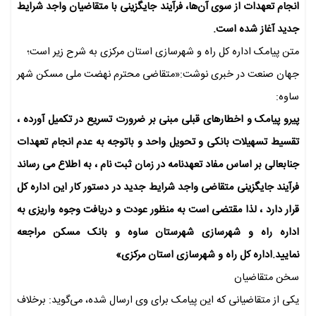
انجام تعهدات از سوی آن‌ها، فرآیند جایگزینی با متقاضیان واجد شرایط
جدید آغاز شده است.
متن پیامک اداره کل راه و شهرسازی استان مرکزی به شرح زیر است؛
جهان صنعت در خبری نوشت:«متقاضی محترم نهضت ملی مسکن شهر
ساوه:
پیرو پیامک و اخطارهای قبلی مبنی بر ضرورت تسریع در تکمیل آورده ،
تقسیط تسهیلات بانکی و تحویل واحد و باتوجه به عدم انجام تعهدات
جنابعالی بر اساس مفاد تعهدنامه در زمان ثبت نام ، به اطلاع می رساند
فرآیند جایگزینی متقاضی واجد شرایط جدید در دستور کار این اداره کل
قرار دارد ، لذا مقتضی است به منظور عودت و دریافت وجوه واریزی به
اداره راه و شهرسازی شهرستان ساوه و بانک مسکن مراجعه
نمایید.اداره کل راه و شهرسازی استان مرکزی»
سخن متقاضیان
یکی از متقاضیانی که این پیامک برای وی ارسال شده، می‌گوید: برخلاف