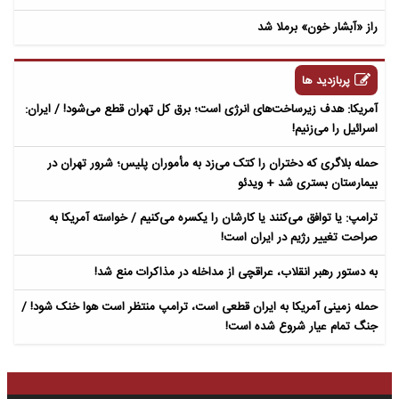
راز «آبشار خون» برملا شد
پربازدید ها
آمریکا: هدف زیرساخت‌های انرژی است؛ برق کل تهران قطع می‌شود! / ایران:
اسرائیل را می‌زنیم!
حمله بلاگری که دختران را کتک می‌زد به مأموران پلیس؛ شرور تهران در
بیمارستان بستری شد + ویدئو
ترامپ: یا توافق می‌کنند یا کارشان را یکسره می‌کنیم / خواسته آمریکا به
صراحت تغییر رژیم در ایران است!
به دستور رهبر انقلاب، عراقچی از مداخله در مذاکرات منع شد!
حمله زمینی آمریکا به ایران قطعی است، ترامپ منتظر است هوا خنک شود! /
جنگ تمام عیار شروع شده است!