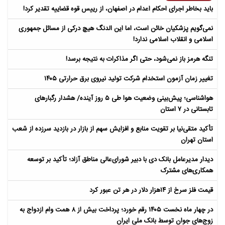
باید بخاطر اجرای احکام اعدام در اصفهان، از رییس قوه قضاییه تقدیر کرد!
نمی‌گویم پزشکیان خائن است، اما این الدنگ هیچ درکی از مسائل جمهوری
اسلامی و انقلاب اسلامی ندارد!
تنگه هرمز باز نمی‌شود، حتی اگر مذاکرات به نتیجه برسد!
تغییر زمان آزمون استخدام شرکت تولید نیروی برق حرارتی ۱۴۰۵
هواشناسی؛ پیش‌بینی وضعیت هوا طی ۵ روز آینده/ هشدار رگبارهای
تابستانی در ۷ استان
تأکید متقی‌نیا بر تقویت منابع و افزایش سهم از بازار در بازدید سرزده از شعب
استان تهران
دیدار مدیرعامل بانک دی با دبیر شورای‌عالی مناطق آزاد؛ تأکید بر توسعه
همکاری‌های مشترک
قیمت فلز سرخ از ۱۴هزار دلار در هر تن عبور کرد
در چهار ماه نخست ۱۴۰۵ رقم خورد؛ پرداخت بیش از ۸ همت وام ازدواج به
زوج‌های جوان توسط بانک ملی ایران