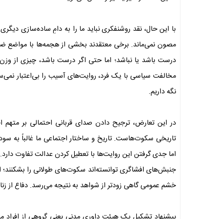
با این حال، نقد روشنفکری نباید ما را به دامِ ساده‌سازی دیگری 
مصون نمی‌ماند. برخی معتقدند بخشی از هجمه‌ها با مواضع ض
درست باشد یا نباشد؛ اما حتی اگر درست باشد، چیزی از وزن 
مخالفت سیاسی با یک فرد، روایت‌های آسیب را بی‌اعتبار نمی‌سازد
نگه داریم.
در این تعارض، ترجیح دادن صدای قربانی احتمالی بر متهم اح
تاریخی سکوت‌هاست. تاریخ و ساختار اجتماعی ما غالباً به سود
اما جدی گرفتن این روایت‌ها با تعطیل کردن عدالت تفاوت دارد.
جنبش‌های افشاگری توانسته‌اند سکوت‌های طولانی را بشکنند؛ ا
خشم عمومی گاهی زودتر از شواهد به نتیجه می‌رسد. دفاع از زنا
پیشنهاد تشکیل یک هیئت داوری مدنی یعنی گروهی از افراد مستق