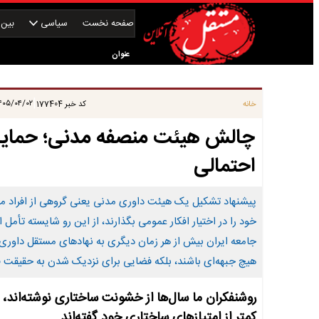
صفحه نخست
سیاسی
بین‌ا
عنوان
|
۰۵/۰۴/۰۲ ۱۵:۵۱:۱۳
خانه
کد خبر
177404
چالش هیئت منصفه مدنی؛ حمایت از 
احتمالی
پیشنهاد تشکیل یک هیئت داوری مدنی یعنی گروهی از افراد مستق
خود را در اختیار افکار عمومی بگذارند، از این رو شایسته تأمل 
جامعه ایران بیش از هر زمان دیگری به نهادهای مستقل داوری ا
هیچ جبهه‌ای باشند، بلکه فضایی برای نزدیک شدن به حقیقت فر
روشنفکران ما سال‌ها از خشونت ساختاری نوشته‌اند، ا
کمتر از امتیازهای ساختاری خود گفته‌اند