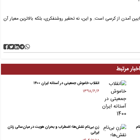
آمدن از کرسی است. و این، نه تحقیر روشنفکری، بلکه بالاترین معیار آن
خبار مرتبط
انقلاب خاموش جمعیتی در آستانه ایران ۱۴۰۰
۱۳۹۸/۶/۶
ام
زنِ بی‌نامِ نقش‌ها؛ اضطراب و بحران هویت در میان‌سالی زنان
ایرانی