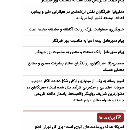
پیام تبریک مدیرعامل بانک سینا به مناسبت روز خبرنگار
متقی‌نیا: خبرنگاران نقش ارزشمندی در هم‌افزایی ملی و پیشبرد
اهداف توسعه کشور ایفا می‌کنند
خبرنگاری، مسئولیت بزرگ روایت آگاهانه و صادقانه جامعه است
پیام مدیرعامل بیمه آسیا به مناسبت روز خبرنگار
پیام مدیرعامل بانک صنعت و معدن به مناسبت روز خبرنگار
سمیعی‌نژاد: خبرنگاران، روایتگران صادق پیشرفت معدن و صنایع
معدنی هستند
امروز رسانه به یکی از مهم‌ترین ارکان شکل‌دهنده افکار عمومی،
سرمایه اجتماعی و حکمرانی کارآمد بدل شده است/ خبرنگاران در
دشوارترین شرایط، روایتگر واقعیت‌ها، پاسدار حافظه تاریخی
جامعه و همراه صادق مردم هستند
پربازدید ها
آمریکا: هدف زیرساخت‌های انرژی است؛ برق کل تهران قطع