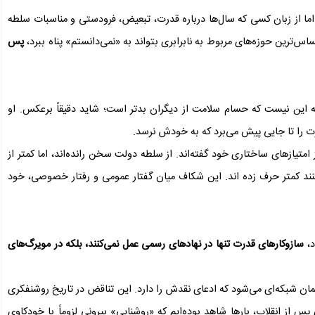
 اما از زبان کسی که سال‌ها درباره قدرت، تبعیض، فرودستی و مناسبات سلطه
س‌ترین حوزه‌های مربوط به نابرابری بتواند به «نمی‌دانستم» پناه ببرد،
پس
 این نیست که حسام سلامت از دیگران بدتر است؛ شاید دقیقاً برعکس. او
رت را تا جایی پیش می‌برد که به خودش نرسد.
امتیازهای ساختاری خود گفته‌اند. از سلطه دولت سخن رانده‌اند، اما کمتر از
ند کمتر حرف زده اند. این شکاف میان گفتار عمومی و رفتار خصوصی، خود
د،
سازوکارهای قدرت تنها در نهادهای رسمی عمل نمی‌کنند، بلکه در مویرگ‌های
مان شبکه‌ای می‌شود که ادعای نقدش را دارد. این تناقض در تاریخ روشنفکری
س از انقلاب، بارها شاهد بوده‌ایم که «روشنایی» بیرونی لزوماً با خودکاوی