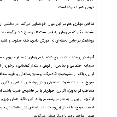
درونی همراه نبوده است.
تناقض دیگری هم در این میان خودنمایی می‌کند. در بخشی از
نشده؛ انگار که می‌توان به فمینیست‌ها توضیح داد چگونه نقد 
روشنفکر در چنین لحظه‌ای نه آموزش دادن، بلکه سکوت و شنید
آنچه در پرونده سلامت رخ داده را می‌توان از منظر مفهوم «سرما
سرمایه اجتماعی و نمادین، از نوعی «اقتدار گفتمانی» برخوردار اس
از زور، بلکه از مشروعیتِ آکادمیک، پرستیژ رسانه‌ای و تأیید مح
صریح، مناسبات قدرتِ نامتقارنی را در پیوندهای عاطفی و فکری با
مخاطب او به‌ویژه اگر زن، جوان‌تر یا در حاشیه‌ی قدرت باشد، اغ
از آنچه از بیرون به نظر می‌رسد، می‌یابد. این دقیقاً همان 
لحظه صریح، بلکه در زیرپوست یک رابطه‌ی قدرت‌نامتعادل جریان
همین ساختار، دیر یا دیرتر سخن می‌گوید.