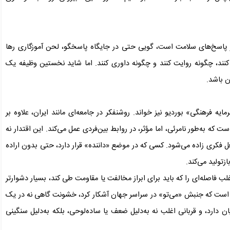
 پاسخ‌های سلامت است، گویی حتی در جایگاه پاسخگو، لحن آموزگاری رها
کنند، چگونه روایت کنند و چگونه داوری کنند. اما شاید نخستین وظیفه یک
ن باشد.
یه فرهنگی» بوردیو نیز خواند. روشنفکر در جامعه‌ای مانند ایران، علاوه بر
ت که به‌طور نامرئی، اما مؤثر، در روابط بین‌فردی عمل می‌کند. این اقتدار نه
افل فکری زاده می‌شود. کسی که در موضع «داننده» قرار دارد، حتی بدون اراده
زتولید می‌کند.
لب فاصله‌ای را که باید برای ابراز مخالفت یا مقاومت طی کند، بسیار دشوارتر
چیزی است که جنبش «می‌تو» در سراسر جهان آشکار کرد، خشونت گاهی نه در یک
 دارد، و قربانی اغلب نه به‌دلیل ضعف یا ساده‌لوحی، بلکه به‌دلیل سنگینی