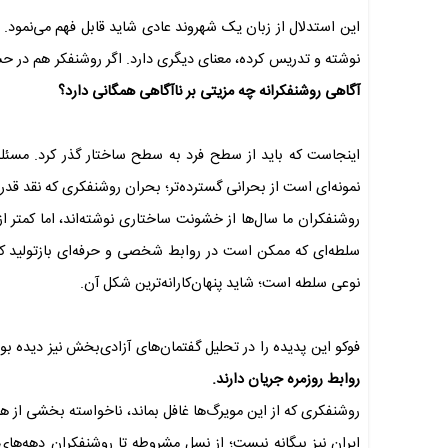
این استدلال از زبان یک شهروند عادی شاید قابل فهم می‌نمود.
نوشته و تدریس کرده، معنای دیگری دارد. اگر روشنفکر هم در حسا
آگاهی روشنفکرانه چه مزیتی بر ناآگاهی همگانی دارد؟
اینجاست که باید از سطح فرد به سطح ساختار گذر کرد. مسئله
نمونه‌ای است از بحرانی گسترده‌تر؛ بحران روشنفکری که نقد قد
روشنفکران ما سال‌ها از خشونت ساختاری نوشته‌اند، اما کمتر از 
سلطه‌ای که ممکن است در روابط شخصی و حرفه‌ای بازتولید کن
نوعی سلطه است؛ شاید پنهان‌کارانه‌ترین شکل آن.
فوکو این پدیده را در تحلیل گفتمان‌های آزادی‌بخش نیز دیده بو
روابط روزمره جریان دارند.
روشنفکری که از این مویرگ‌ها غافل بماند، ناخواسته بخشی از ه
ایران نیز بیگانه نیست؛ از نسل مشروطه تا روشنفکران دهه‌های پ