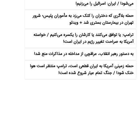
می‌شود! / ایران: اسرائیل را می‌زنیم!
حمله بلاگری که دختران را کتک می‌زد به مأموران پلیس؛ شرور
تهران در بیمارستان بستری شد + ویدئو
ترامپ: یا توافق می‌کنند یا کارشان را یکسره می‌کنیم / خواسته
آمریکا به صراحت تغییر رژیم در ایران است!
به دستور رهبر انقلاب، عراقچی از مداخله در مذاکرات منع شد!
حمله زمینی آمریکا به ایران قطعی است، ترامپ منتظر است هوا
خنک شود! / جنگ تمام عیار شروع شده است!