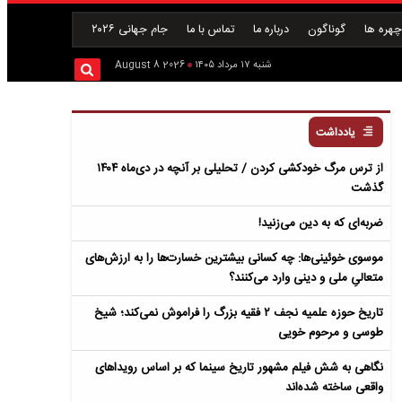
هره ها
گوناگون
درباره ما
تماس با ما
جام جهانی ۲۰۲۶
شنبه ۱۷ مرداد ۱۴۰۵
2026 August 8
یادداشت
از ترس مرگ خودکشی کردن / تحلیلی بر آنچه در دی‌ماه ۱۴۰۴
گذشت
ضربه‌ای که به دین می‌زنید!
موسوی خوئینی‌ها: چه کسانی بیشترین خسارت‌ها را به ارزش‌های
متعالیِ ملی و دینی وارد می‌کنند؟
تاریخ حوزه علمیه نجف ۲ فقیه بزرگ را فراموش نمی‌کند؛ شیخ
طوسی و مرحوم خویی
نگاهی به شش فیلم مشهور تاریخ سینما که بر اساس رویداهای
واقعی ساخته شده‌اند