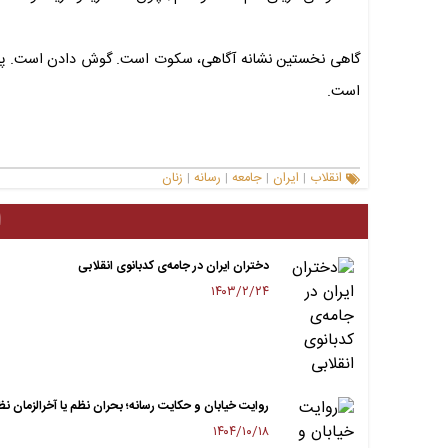
گاهی نخستین نشانه آگاهی، سکوت است. گوش دادن است. پایین 
است.
انقلاب
ایران
جامعه
رسانه
زنان
|
|
|
|
ا
دختران ایران در جامەی کدبانوی انقلابی
۱۴۰۳/۲/۲۴
روایت خیابان و حکایت رسانه؛ بحران نظم یا آخرالزمان نظ
۱۴۰۴/۱۰/۱۸