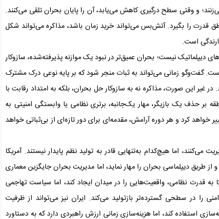
‌زنند؛ و وقتی سطح درگیری کاهش می‌یابد، آن را پایان بحران تلقی می‌کنند.
طق قدرت را بگیرد. آتش‌بس می‌تواند خرید زمان باشد، مذاکره می‌تواند شکل
دارندگی است.
‌های دیپلماتیک نیست؛ بحران عمیق‌تر در نبود یک موازنه پذیرفته‌شده، سازوکار
 است. گفت‌وگو زمانی می‌تواند به ثبات منجر شود که بر پایه نوعی درک مشترک
ر غیر این صورت، مذاکره نه به سازوکار حل بحران، بلکه به امتداد رقابت با
نطقه بر حذف یک بازیگر، مهار یک‌جانبه، برتری نظامی یا وابستگی امنیتی به
ر خواهد کرد و هر دوره آرامش، مقدمه‌ای برای دور تازه‌ای از بی‌ثباتی خواهد
می‌کنند، اما هیچ‌کدام به‌تنهایی قادر به تولید نظم پایدار نیستند. آمریکا
از طریق دیپلماسی بحران را مهار نماید، اما مدیریت بحران جایگزین معماری
تکا به قدرت نظامی، واقعیت‌هایی را در میدان ایجاد کند، اما سیاست تهاجمی
منی را در سطحی گسترده‌تر بازتولید می‌کند. ایران نیز می‌تواند از ظرفیت
‌سازی استفاده کند، اما هزینه‌سازی زمانی ارزش راهبردی دارد که به دستاورد