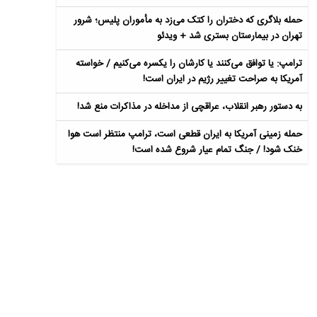
حمله بلاگری که دختران را کتک می‌زد به مأموران پلیس؛ شرور
تهران در بیمارستان بستری شد + ویدئو
ترامپ: یا توافق می‌کنند یا کارشان را یکسره می‌کنیم / خواسته
آمریکا به صراحت تغییر رژیم در ایران است!
به دستور رهبر انقلاب، عراقچی از مداخله در مذاکرات منع شد!
حمله زمینی آمریکا به ایران قطعی است، ترامپ منتظر است هوا
خنک شود! / جنگ تمام عیار شروع شده است!