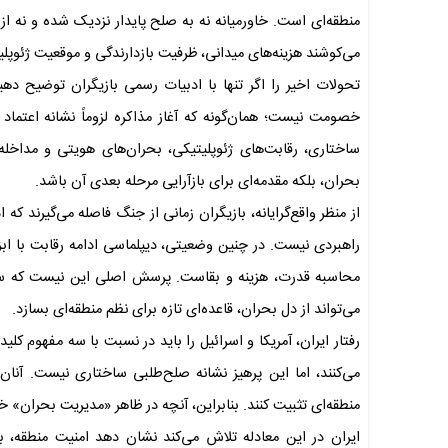
منطقه‌ای است. خاورمیانه نه به صلح پایدار نزدیک شده و نه از
می‌کوشند هزینه‌های میدانی، ظرفیت بازدارندگی و موقعیت ژئوپلیت
تحولات اخیر را اگر تنها با ادبیات رسمی بازیگران توضیح د
خصومت نیست؛ همان‌گونه که آغاز مذاکره لزوماً نشانه اعتماد 
ساختاری، رقابت‌های ژئوپلیتیکی، بحران‌های هویتی و مداخله ق
بحران، بلکه مقدمه‌ای برای بازآرایی مرحله بعدی آن باشد.
از منظر واقع‌گرایانه، بازیگران زمانی از جنگ فاصله می‌گیرند که
راهبردی نیست. در چنین وضعیتی، دیپلماسی ادامه رقابت با ابز
محاسبه قدرت، هزینه و بقاست. پرسش اصلی این نیست که سلاح‌
می‌تواند از دل بحران، قاعده‌ای تازه برای نظم منطقه‌ای بسازد.
رفتار ایران، آمریکا و اسرائیل را باید در نسبت با سه مفهوم کلی
می‌کنند، اما این پرهیز نشانه صلح‌طلبی ساختاری نیست. آنان
منطقه‌ای تثبیت کنند. بنابراین، آنچه در ظاهر «مدیریت بحران»
ایران در این معادله تلاش می‌کند نشان دهد امنیت منطقه، ب