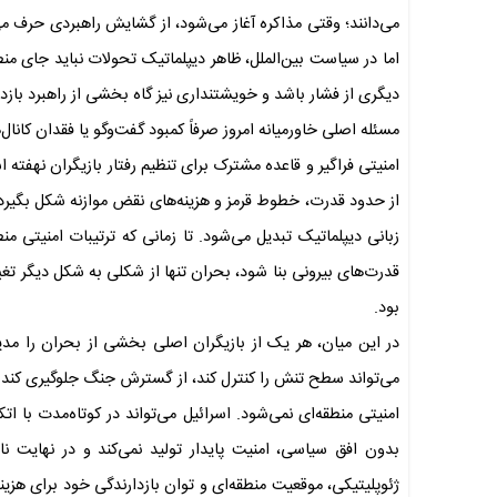
می‌دانند؛ وقتی مذاکره آغاز می‌شود، از گشایش راهبردی حرف می
اما در سیاست بین‌الملل، ظاهر دیپلماتیک تحولات نباید جای من
دیگری از فشار باشد و خویشتنداری نیز گاه بخشی از راهبرد باز
مسئله اصلی خاورمیانه امروز صرفاً کمبود گفت‌وگو یا فقدان کانال
امنیتی فراگیر و قاعده مشترک برای تنظیم رفتار بازیگران نهفته
از حدود قدرت، خطوط قرمز و هزینه‌های نقض موازنه شکل بگیرد. د
زبانی دیپلماتیک تبدیل می‌شود. تا زمانی که ترتیبات امنیتی م
قدرت‌های بیرونی بنا شود، بحران تنها از شکلی به شکل دیگر تغیی
بود.
در این میان، هر یک از بازیگران اصلی بخشی از بحران را مدیریت 
می‌تواند سطح تنش را کنترل کند، از گسترش جنگ جلوگیری کند و 
امنیتی منطقه‌ای نمی‌شود. اسرائیل می‌تواند در کوتاه‌مدت با ا
بدون افق سیاسی، امنیت پایدار تولید نمی‌کند و در نهایت ناا
ژئوپلیتیکی، موقعیت منطقه‌ای و توان بازدارندگی خود برای هزینه