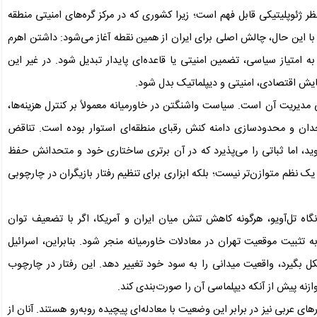
 ژئوپلیتیکی قابل فهم است؛ زیرا کشوری که در مرکز گره‌های امنیتی منطقه
. با این حال، چالش اصلی برای ایران از همین نقطه آغاز می‌شود: داشتن اهرم
 امتیاز سیاسی، تضمین امنیتی یا قاعده‌ای پایدار تبدیل شود. در غیر این
رسایش اقتصادی، امنیتی و دیپلماتیک بدل شود.
ی مدیریت آن است. سیاست واشنگتن در خاورمیانه معمولاً بر کنترل هزینه‌ها،
ان و محدودسازی دامنه کنش رقبای منطقه‌ای استوار بوده است. تناقض
ید، اما ثباتی را می‌پذیرد که در آن برتری ساختاری خود و متحدانش حفظ
 یک نظم متوازن‌تر نیست؛ بلکه ابزاری برای تنظیم رفتار بازیگران در چارچوبی
نگاه تل‌آویو، هرگونه کاهش تنش میان ایران و آمریکا، اگر با تضعیف توان
به تثبیت موقعیت تهران در معادلات خاورمیانه منجر شود. بنابراین، اسرائیل
 بگیرد، واقعیت میدانی را به سود خود تغییر دهد. این رفتار در چارچوب
نه پیش از آنکه دیپلماسی آن را صورت‌بندی کند.
ای عربی نیز در برابر این وضعیت با معادله‌ای پیچیده روبه‌رو هستند. آنان از