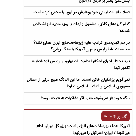
پیش‌بینی پاییز پر بارش در ایران
تسلا اطلاعات ایمنی خودروهایش در اروپا را مخفی کرده است
کدام گروه‌های کالایی مشمول واردات با رویه جدید ارز اشخاص
شدند؟
باز هم تهدیدهای ترامپ علیه زیرساخت‌های ایران عملی نشد؟
محاسبات غلط رئیس جمهور آمریکا یا جنگ روانی؟
باید بخاطر اجرای احکام اعدام در اصفهان، از رییس قوه قضاییه
تقدیر کرد!
نمی‌گویم پزشکیان خائن است، اما این الدنگ هیچ درکی از مسائل
جمهوری اسلامی و انقلاب اسلامی ندارد!
تنگه هرمز باز نمی‌شود، حتی اگر مذاکرات به نتیجه برسد!
پربازدید ها
آمریکا: هدف زیرساخت‌های انرژی است؛ برق کل تهران قطع
می‌شود! / ایران: اسرائیل را می‌زنیم!