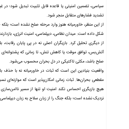
سیاسی، تضمین امنیتی یا قاعده قابل تثبیت تبدیل شود؛ در غی
تشدید فشارهای متقابل منجر شود.
از این منظر، خاورمیانه هنوز وارد مرحله صلح نشده است؛ بلکه
شکل داده است. میدان نظامی، دیپلماسی، امنیت انرژی، بازدارندگی
از دیگری تحلیل کرد. بازیگران اصلی نه در پی پایان رقابت، 
آتش‌بس، توافق موقت یا کاهش تنش، تا زمانی که پشتوانه‌ای از م
صلح باشد، مکثی تاکتیکی در دل بحران محسوب می‌شود.
واقعیت بنیادین این است که ثبات در خاورمیانه نه با حذف باز
مقطعی بحران‌ها. ثبات زمانی امکان‌پذیر است که موازنه‌ای نسبت
هیچ بازیگری احساس نکند امنیت او تنها از مسیر ناامن‌سازی 
نزدیک نشده است؛ بلکه جنگ را از زبان سلاح به زبان دیپلماسی،