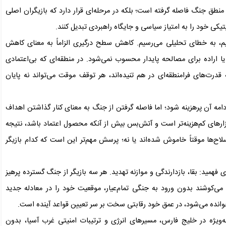
 منطق جنگ فاصله گرفته است؛ بلکه در مرحله‌ای قرار دارد که بازیگران اصلی
یکی خود را به امتیاز سیاسی و جایگاه راهبردی تبدیل کنند.
هیم، به خطای تحلیلی می‌رسیم. کاهش سطح درگیری الزاماً به معنای کاهش
یا اراده برای مصالحه پایدار محسوب نمی‌شود. در منطقه‌ای که بی‌اعتمادی
درت‌های فرامنطقه‌ای در هم تنیده‌اند، هر توقف موقت می‌تواند نه پایان
 ادامه آن پرهزینه شود؛ اما فاصله گرفتن از جنگ به معنای کنار گذاشتن اهداف
ارهای کم‌هزینه‌تر است و آتش‌بس بیش از آنکه محصول اعتماد باشد، نتیجه
ها موقتاً خاموش شده‌اند یا نه؛ پرسش مهم‌تر این است که کدام بازیگر
دی فهمید: بقا، بازدارندگی و موازنه تهدید. هر سه بازیگر از جنگ گسترده پرهیز
 می‌کوشند بدون ورود به جنگی تمام‌عیار، موقعیت خود را در معادله جدید
 خوانده می‌شود، در عمق خود رقابتی سخت بر سر تعیین قواعد آینده است.
ه‌ویژه در خلیج فارس، مسیرهای انرژی و ترتیبات امنیتی غرب آسیا، بدون