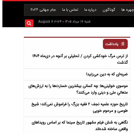
هره ها
گوناگون
درباره ما
تماس با ما
جام جهانی ۲۰۲۶
شنبه ۱۷ مرداد ۱۴۰۵
2026 August 8
یادداشت
از ترس مرگ خودکشی کردن / تحلیلی بر آنچه در دی‌ماه ۱۴۰۴
گذشت
ضربه‌ای که به دین می‌زنید!
موسوی خوئینی‌ها: چه کسانی بیشترین خسارت‌ها را به ارزش‌های
متعالیِ ملی و دینی وارد می‌کنند؟
تاریخ حوزه علمیه نجف ۲ فقیه بزرگ را فراموش نمی‌کند؛ شیخ
طوسی و مرحوم خویی
نگاهی به شش فیلم مشهور تاریخ سینما که بر اساس رویداهای
واقعی ساخته شده‌اند