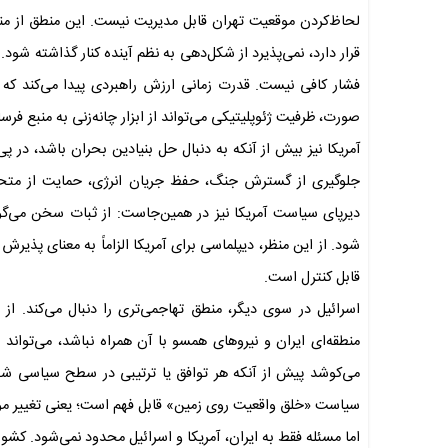
لحاظ‌کردن موقعیت تهران قابل مدیریت نیست. این منطق از منظر
قرار دارد، نمی‌پذیرد از شکل‌دهی به نظم آینده کنار گذاشته شود
فشار کافی نیست. قدرت زمانی ارزش راهبردی پیدا می‌کند که به
صورت، ظرفیت ژئوپلیتیکی می‌تواند از ابزار چانه‌زنی به منبع ف
آمریکا نیز بیش از آنکه به دنبال حل بنیادین بحران باشد، در پ
جلوگیری از گسترش جنگ، حفظ جریان انرژی، حمایت از متحد
دیرپای سیاست آمریکا نیز در همین‌جاست: از ثبات سخن می‌گو
شود. از این منظر، دیپلماسی برای آمریکا الزاماً به معنای پذیرش
قابل کنترل است.
اسرائیل در سوی دیگر، منطق تهاجمی‌تری را دنبال می‌کند. از 
منطقه‌ای ایران و نیروهای همسو با آن همراه نباشد، می‌تواند 
می‌کوشد پیش از آنکه هر توافق یا ترتیبی در سطح سیاسی شکل
سیاست «خلق واقعیت روی زمین» قابل فهم است؛ یعنی تغییر مواز
اما مسئله فقط به ایران، آمریکا و اسرائیل محدود نمی‌شود. کشوره