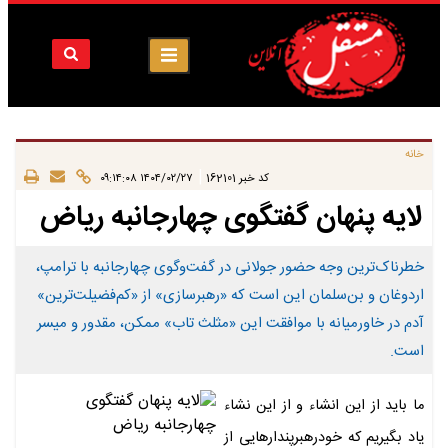
خانه
|
کد خبر
162101
۱۴۰۴/۰۲/۲۷ ۰۹:۱۴:۰۸
لایه پنهان گفتگوی چهارجانبه ریاض
خطرناک‌ترین وجه حضور جولانی در گفت‌وگوی چهارجانبه با ترامپ،
اردوغان و بن‌سلمان این است که «رهبرسازی» از «کم‌فضیلت‌ترین»
آدم در خاورمیانه با موافقت این «مثلث تاب» ممکن، مقدور و میسر
است.
ما باید از این انشاء و از این نشاء
یاد بگیریم که خودرهبرپندارهایی از