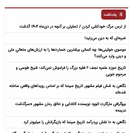
یادداشت
از ترس مرگ خودکشی کردن / تحلیلی بر آنچه در دی‌ماه ۱۴۰۴ گذشت
ضربه‌ای که به دین می‌زنید!
موسوی خوئینی‌ها: چه کسانی بیشترین خسارت‌ها را به ارزش‌های متعالیِ ملی
و دینی وارد می‌کنند؟
تاریخ حوزه علمیه نجف ۲ فقیه بزرگ را فراموش نمی‌کند؛ شیخ طوسی و
مرحوم خویی
نگاهی به شش فیلم مشهور تاریخ سینما که بر اساس رویداهای واقعی ساخته
شده‌اند
بیوگرافی مارگارت اتوود نویسنده کانادایی و خالق رمان مشهور «سرگذشت
ندیمه»
نگاهی به 10 نقش پردرآمد تاریخ سینما که بازیگرانش را میلیونر کرد