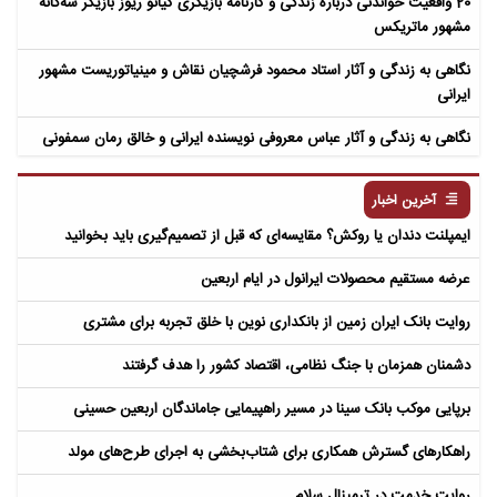
20 واقعیت خواندنی درباره زندگی و کارنامه بازیگری کیانو ریوز بازیگر سه‌گانه
مشهور ماتریکس
نگاهی به زندگی و آثار استاد محمود فرشچیان نقاش و مینیاتوریست مشهور
ایرانی
نگاهی به زندگی و آثار عباس معروفی نویسنده ایرانی و خالق رمان سمفونی
مردگان
آخرین اخبار
ایمپلنت دندان یا روکش؟ مقایسه‌ای که قبل از تصمیم‌گیری باید بخوانید
عرضه مستقیم محصولات ایرانول در ایام اربعین
روایت بانک ایران زمین از بانکداری نوین با خلق تجربه برای مشتری
دشمنان همزمان با جنگ نظامی، اقتصاد کشور را هدف گرفتند
برپایی موکب بانک سینا در مسیر راهپیمایی جاماندگان اربعین حسینی
راهکارهای گسترش همکاری برای شتاب‌بخشی به اجرای طرح‌های مولد​
روایت خدمت در ترمینال سلام