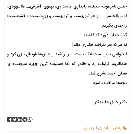
جنس نامرغوب حجتیه، پایداری، پاسداری، پهلوی، اشرفی…. هالیوودی،
لوس‌آنحلسی … و هر تئوریست و تروریست و پوپولیست و قشونیست
را جدی بگیریم.
گذشت آن دوره که گفتند:
نه هر که سر بتراشد قلندری داند!
الجولانی تا توانست لنگ بست، سر تراشید و با آن‌ها فوتبال بازی کرد و
عنداللز‌وم کراوات زد و قلندر که نه! «ستوده ترین چهره شریعت» یا
همان احمدالشرع شد.
بچه‌ها مراقب باشید.
دکتر جلیل خاوندکار
ریاض
پایداری
جولانی
|
|