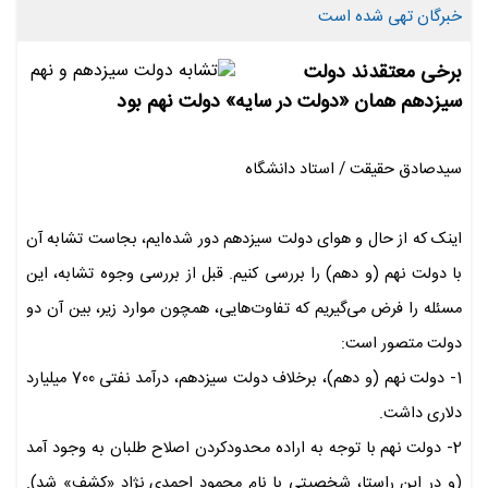
خبرگان تهی شده است
برخی معتقدند دولت
سیزدهم همان «دولت در سایه» دولت نهم بود
سیدصادق حقیقت / استاد دانشگاه
اینک که از حال و هوای دولت سیزدهم دور شده‌ایم، بجاست تشابه آن
با دولت نهم (و دهم) را بررسی کنیم. قبل از بررسی وجوه تشابه، این
مسئله را فرض می‌گیریم که تفاوت‌هایی، همچون موارد زیر، بین آن دو
دولت متصور است:
1- دولت نهم (و دهم)، برخلاف دولت سیزدهم، درآمد نفتی 700 میلیارد
دلاری داشت.
2- دولت نهم با توجه به اراده محدودکردن اصلاح طلبان به وجود آمد
(و در این راستا، شخصیتی با نام محمود احمدی نژاد «کشف» شد).