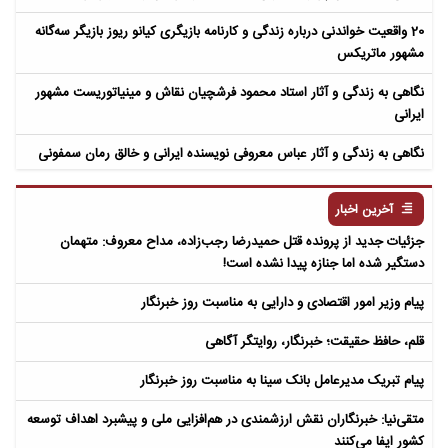
20 واقعیت خواندنی درباره زندگی و کارنامه بازیگری کیانو ریوز بازیگر سه‌گانه
مشهور ماتریکس
نگاهی به زندگی و آثار استاد محمود فرشچیان نقاش و مینیاتوریست مشهور
ایرانی
نگاهی به زندگی و آثار عباس معروفی نویسنده ایرانی و خالق رمان سمفونی
مردگان
آخرین اخبار
جزئیات جدید از پرونده قتل حمیدرضا رجب‌زاده، مداح معروف: متهمان
دستگیر شده اما جنازه پیدا نشده است!
پیام وزیر امور اقتصادی و دارایی به مناسبت روز خبرنگار
قلم، حافظ حقیقت؛ خبرنگار، روایتگر آگاهی
پیام تبریک مدیرعامل بانک سینا به مناسبت روز خبرنگار
متقی‌نیا: خبرنگاران نقش ارزشمندی در هم‌افزایی ملی و پیشبرد اهداف توسعه
کشور ایفا می‌کنند