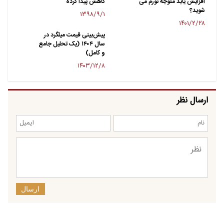
افزایش یابد متوجه تورم می
کاهش پیدا کرده
شوید؟
۱۳۹۸/۹/۱
۱۴۰۱/۲/۲۸
پیش‌بینی قیمت میلگرد در
سال ۱۴٠۴ (یک تحلیل جامع
و کامل)
۱۴۰۳/۱۲/۸
ارسال نظر
ارسال