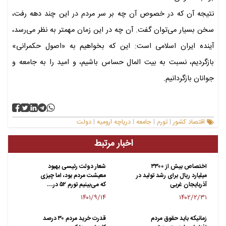
نتیجه آن که در خصوص آن چه بر سر مردم در این چند دهه رفت،
سخن بسیار می‌توان گفت. آن چه در این زمان مهمتر به نظر می‌رسد،
آینده ایران اسلامی است: این که بخواهیم به «اصول حکمرانی»
بازگردیم، نسبت به بیت المال حساس باشیم، و امید را به جامعه و
جوانان بازگردانیم.
اقتصاد کشور
تورم
جامعه
دریاچه ارومیه
دولت
|
|
|
|
اخبار مرتبط
اختصاص بیش از ۳۳۰۰
شعار دولت رئیسی بهبود
میلیارد ریال برای رشد تولید در
معیشت مردم بود، اما چیزی
آذربایجان غربی
که می‌بینیم تورم ۵۲ در…
۱۴۰۱/۹/۱۴
۱۴۰۲/۲/۳۱
زمانیکه باید حقوق مردم
قدرت خرید مردم ۳۰ درصد