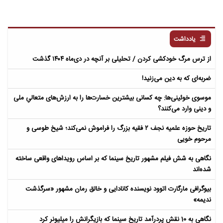
یادداشت
از ترس مرگ خودکشی کردن / تحلیلی بر آنچه در دی‌ماه ۱۴۰۴ گذشت
ضربه‌ای که به دین می‌زنید!
موسوی خوئینی‌ها: چه کسانی بیشترین خسارت‌ها را به ارزش‌های متعالیِ ملی
و دینی وارد می‌کنند؟
تاریخ حوزه علمیه نجف ۲ فقیه بزرگ را فراموش نمی‌کند؛ شیخ طوسی و
مرحوم خویی
نگاهی به شش فیلم مشهور تاریخ سینما که بر اساس رویداهای واقعی ساخته
شده‌اند
بیوگرافی مارگارت اتوود نویسنده کانادایی و خالق رمان مشهور «سرگذشت
ندیمه»
نگاهی به 10 نقش پردرآمد تاریخ سینما که بازیگرانش را میلیونر کرد