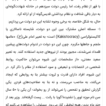
با قهر از نظام رفت، اما رئیس دولت سیزدهم در حادثه شهادت‌گونه‌ای
به دیار باقی شتافت و نظام برداشتی قدیس‌گونه از او ارائه کرد.
حال، به شکل خلاصه، به برخی وجوه تشابه این دو دولت می پردازیم:
1- مسئله اصلی مشترک بین این دو دولت، شایسته ناسالاری یا
کاکیستوکراسی (Kakistocracy) است؛ به تعبیر امام علی(ع): «عالمها
ملجم و جاهلها مکرم». چون این دو دولت در تدوام دولت‌های پیشین
قلمداد نمی‌شدند، مجبور بودند از نیروهای جدید استفاده کنند. به تعبیر
سعید معدنی، «از مشخصات این شیوه می‌توان حاکمیت روابط
شخصی در انتصابات و تبعیض و سوء استفاده از مقام را ذکر کرد. در
این شیوه، افراد دارای قدرت و ثروت بیشتر بنا به روابطی که ایجاد
می‌کنند، به مناصب می‌رسند، و نه بنا به صلاحیت‌های فردی. یکی
گزارش تحقیق و تفحص را نمی‌تواند از رو بخواند؛ آن یکی با ۵۰ سال
سن نام موزه لوور را نشنیده! گویا با رانت ... پست گرفته‌اند. وزیر بعد‌ از
چند ماه بدون هیچ توفیقی کنار می‌رود. مسئولی را مشاهده می‌کنیم که