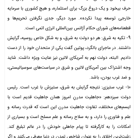
حرف بیخود و یک دروغ بزرگ برای استثماره، و هیچ کشوری با سرمایه
خارجی توسعه پیدا نکرده». مورد دیگر، جدی نگرفتن تحریم‌ها و
قطعنامه‌های شورای حکام آژانس بین‌المللی انرژی اتمی است.
9- تکیه به شرق: هر دو دولت به شرق، و به شکل خاص روسیه، گرایش
داشتند. در ماجرای بالگرد، پوتین گفت یکی از متحدان خود را از دست
دادیم. البته، دولت نهم به آمریکای لاتین نیز عنایت ویژه داشت. شاید
وجه اشتراک بین آمریکای لاتین و شرق در سیاست‌های سوسیالیستی،
و ضد غرب بودن، باشد.
10- غرب ستیزی: نتیجه گرایش به شرق، ستیزش با غرب است. رئیس
دولت سیزدهم: «جاهلیت مدرنِ امروز همان جاهلیت قدیم است با
ایسم‌های مختلف، تفاوت جاهلیت مدرن این است که قدرت رسانه و
علم و فناوری را دارد، و به سلاح رسانه و علم مسلح است و بسیاری از
امکانات را به کارگرفته تا پیام جاهلی خودش را در عالم تبلیغ کند.
زشت‌ترین اخلاق را به عنوان شاخص تمدن در دنیا معرفی می‌کنند و اگر