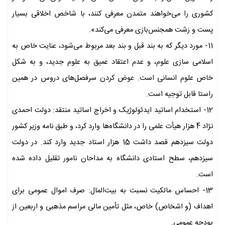
کشوری را می‌خواهند متمدن معرفی کنند، با شاخص اخلاقی بسیار
پست و زشت همجنس‌بازی معرفی می‌کند».
11- مورد دیگر که به بند قبل و بند بعد مربوط می‌شود، عنایت خاص به
اسلامی سازی علوم، و عدم اعتقاد عمیق به علوم جدید، و به شکل
خاص علوم انسانی است. عوض کردن سرفصل‌های دروس در همین
راستا قابل توجیه است.
12- استخدام اساتید ایدئولوژیک و اخراج اساتید منتقد: دولت احمدی
نژاد 4 هزار هیأت علمی را در دانشگاه‌ها وارد کرد، و طبق نامه وزیر کشور
دولت سیزدهم قصد داشت 15 هزار استاد جدید وارد کند. در دولت
سیزدهم، سطح استادی دانشگاه به مداحان نامور تقلیل داده شده
است.
13- احساس مالکیت نسبت به بیت‌المال: صرف اموال عمومی برای
اهداف (و اشخاص) خاص، مثل تأمین مالی مراسم مذهبی و اربعین از
بودجه عمومی.