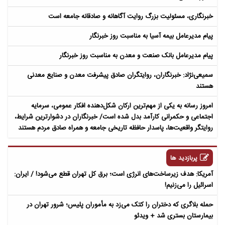
خبرنگاری، مسئولیت بزرگ روایت آگاهانه و صادقانه جامعه است
پیام مدیرعامل بیمه آسیا به مناسبت روز خبرنگار
پیام مدیرعامل بانک صنعت و معدن به مناسبت روز خبرنگار
سمیعی‌نژاد: خبرنگاران، روایتگران صادق پیشرفت معدن و صنایع معدنی
هستند
امروز رسانه به یکی از مهم‌ترین ارکان شکل‌دهنده افکار عمومی، سرمایه
اجتماعی و حکمرانی کارآمد بدل شده است/ خبرنگاران در دشوارترین شرایط،
روایتگر واقعیت‌ها، پاسدار حافظه تاریخی جامعه و همراه صادق مردم هستند
پربازدید ها
آمریکا: هدف زیرساخت‌های انرژی است؛ برق کل تهران قطع می‌شود! / ایران:
اسرائیل را می‌زنیم!
حمله بلاگری که دختران را کتک می‌زد به مأموران پلیس؛ شرور تهران در
بیمارستان بستری شد + ویدئو