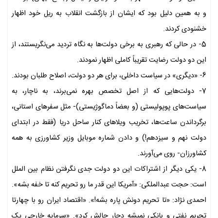
و به همین دلیل بود که ایشان از بازگشت انقلاب به ریل خود اظهار
خشنودی کردند.
5- در حالی که رهبری به برخی دولت‌ها به نگاه تردید می‌نگریستند، از
این دو دولت رضایت تقریباً کاملی اظهار نمودند.
6- «دیگری» در سیاست داخلی، برای هر دو دولت، اصلاح طلبان بودند.
7- دولت‌هایی که از اصل تخصص بهره نمی‌برند، به ناچار، به
سیاست‌های پوپولیستی (و بعضاً دماگوژیستی)- مثل سفرهای استانی،
برگرداندن ساعت‌ها، تخریب ویلاهای کنار ساحل دریا (فقط در ابتدای
دولت نهم و سیزدهم!) و دادن شماره موبایل وزیر کشاورزی به همه
کشاورزان- روی می‌آورند.
8- یکی دیگر از اشتراکات این دو دولت جدی نگرفتن نظام بین الملل
است: حجت عبدالملکی: «آمریکا این قدر ما رو تحریم کنه تا خفه بشه».
احمدی نژاد: «تا تحریم دونش پاره بشه!». «اقتصاد ایران رو با چهارتا
تحریم نفتی و بانکی نمیشه دچار چالش کرد». «سرمایه خارجی یک