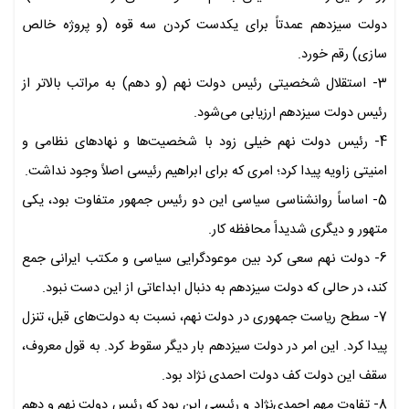
دولت سیزدهم عمدتاً برای یکدست کردن سه قوه (و پروژه خالص
سازی) رقم خورد.
3- استقلال شخصیتی رئیس دولت نهم (و دهم) به مراتب بالاتر از
رئیس دولت سیزدهم ارزیابی می‌شود.
4- رئیس دولت نهم خیلی زود با شخصیت‌ها و نهادهای نظامی و
امنیتی زاویه پیدا کرد؛ امری که برای ابراهیم رئیسی اصلاً وجود نداشت.
5- اساساً روانشناسی سیاسی این دو رئیس جمهور متفاوت بود، یکی
متهور و دیگری شدیداً محافظه کار.
6- دولت نهم سعی کرد بین موعودگرایی سیاسی و مکتب ایرانی جمع
کند، در حالی که دولت سیزدهم به دنبال ابداعاتی از این دست نبود.
7- سطح ریاست جمهوری در دولت نهم، نسبت به دولت‌های قبل، تنزل
پیدا کرد. این امر در دولت سیزدهم بار دیگر سقوط کرد. به قول معروف،
سقف این دولت کف دولت احمدی نژاد بود.
8- تفاوت مهم احمدی‌نژاد و رئیسی این بود که رئیس دولت نهم و دهم