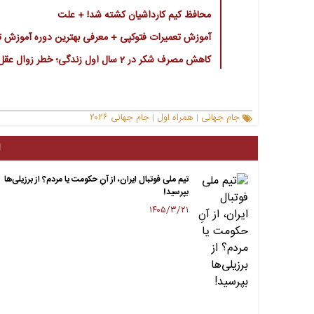
محافظ کیم کارداشیان کشته شد! + علت
آموزش تعمیرات فتوکپی + معرفی بهترین دوره آموزش تع
کاهش مصرف شکر در 2 سال اول زندگی؛ خطر زوال عقل را پایین می آورد
جام جهانی
همراه اول
جام جهانی ۲۰۲۶
|
|
ا
تیم ملی فوتبال ایران، از آنِ حکومت یا مردم؟ از برزیلی‌ها
بپرسید!
۱۴۰۵/۳/۲۱