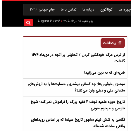
هره ها
گوناگون
درباره ما
تماس با ما
جام جهانی ۲۰۲۶
پنجشنبه ۱۵ مرداد ۱۴۰۵
2026 August 6
یادداشت
از ترس مرگ خودکشی کردن / تحلیلی بر آنچه در دی‌ماه ۱۴۰۴
گذشت
ضربه‌ای که به دین می‌زنید!
موسوی خوئینی‌ها: چه کسانی بیشترین خسارت‌ها را به ارزش‌های
متعالیِ ملی و دینی وارد می‌کنند؟
تاریخ حوزه علمیه نجف ۲ فقیه بزرگ را فراموش نمی‌کند؛ شیخ
طوسی و مرحوم خویی
نگاهی به شش فیلم مشهور تاریخ سینما که بر اساس رویداهای
واقعی ساخته شده‌اند