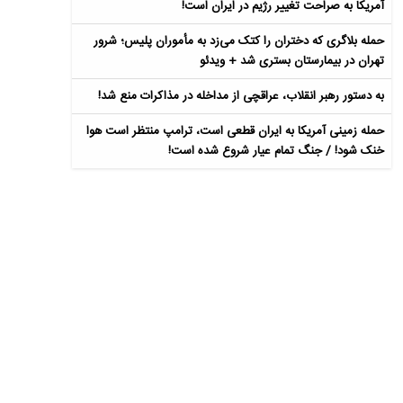
آمریکا به صراحت تغییر رژیم در ایران است!
حمله بلاگری که دختران را کتک می‌زد به مأموران پلیس؛ شرور
تهران در بیمارستان بستری شد + ویدئو
به دستور رهبر انقلاب، عراقچی از مداخله در مذاکرات منع شد!
حمله زمینی آمریکا به ایران قطعی است، ترامپ منتظر است هوا
خنک شود! / جنگ تمام عیار شروع شده است!