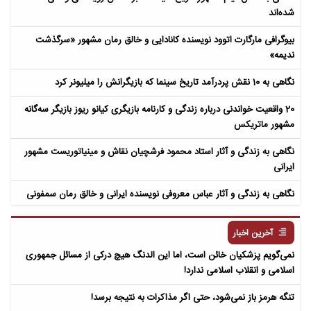
شده‌اند
بیوگرافی مارگارت اتوود نویسنده کانادایی و خالق رمان مشهور «سرگذشت
ندیمه»
نگاهی به 10 نقش پردرآمد تاریخ سینما که بازیگرانش را میلیونر کرد
20 واقعیت خواندنی درباره زندگی و کارنامه بازیگری کیانو ریوز بازیگر سه‌گانه
مشهور ماتریکس
نگاهی به زندگی و آثار استاد محمود فرشچیان نقاش و مینیاتوریست مشهور
ایرانی
نگاهی به زندگی و آثار عباس معروفی نویسنده ایرانی و خالق رمان سمفونی
مردگان
آخرین اخبار
نمی‌گویم پزشکیان خائن است، اما این الدنگ هیچ درکی از مسائل جمهوری
اسلامی و انقلاب اسلامی ندارد!
تنگه هرمز باز نمی‌شود، حتی اگر مذاکرات به نتیجه برسد!