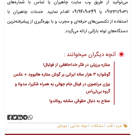
می‌توانید از طریق وب سایت چاهیران یا تماس با شماره‌های
09123119031 یا 09194090249 اقدام نمایید. خدمات چاهیران با
استفاده از تکنسین‌های حرفه‌ای و مجرب و با بهره‌گیری از پیشرفته‌ترین
دستگاه‌های لوله بازکنی ارائه می‌گردد.
آنچه دیگران میخوانند :
ستاره برزیلی در فکر خداحافظی از فوتبال!
گوشواره ۳ هزار ساله ایرانی بر گوش ستاره هالیوود + عکس
بیژن مرتضوی در فینال جام جهانی به همراه شکیرا، مدونا و
گروه بی‌تی‌اس
صلاح به دنبال حقوقی مشابه رونالدو!
جرم
قلب
مشکلات
مواد غذایی
موبایل
|
|
|
|