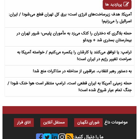
پربازدید ها
آمریکا: هدف زیرساخت‌های انرژی است؛ برق کل تهران قطع می‌شود! / ایران:
اسرائیل را می‌زنیم!
حمله بلاگری که دختران را کتک می‌زد به مأموران پلیس؛ شرور تهران در
بیمارستان بستری شد + ویدئو
ترامپ: یا توافق می‌کنند یا کارشان را یکسره می‌کنیم / خواسته آمریکا به
صراحت تغییر رژیم در ایران است!
به دستور رهبر انقلاب، عراقچی از مداخله در مذاکرات منع شد!
حمله زمینی آمریکا به ایران قطعی است، ترامپ منتظر است هوا خنک شود! /
جنگ تمام عیار شروع شده است!
موضوعات داغ
شورای نگهبان
مستقل آنلاین
اتاق فرار
ما را دنبال کنید: