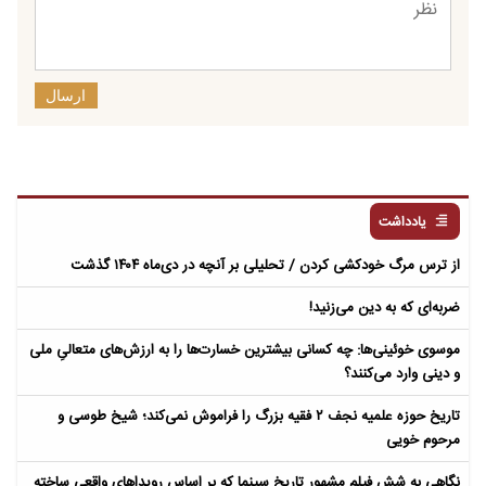
ارسال
یادداشت
از ترس مرگ خودکشی کردن / تحلیلی بر آنچه در دی‌ماه ۱۴۰۴ گذشت
ضربه‌ای که به دین می‌زنید!
موسوی خوئینی‌ها: چه کسانی بیشترین خسارت‌ها را به ارزش‌های متعالیِ ملی
و دینی وارد می‌کنند؟
تاریخ حوزه علمیه نجف ۲ فقیه بزرگ را فراموش نمی‌کند؛ شیخ طوسی و
مرحوم خویی
نگاهی به شش فیلم مشهور تاریخ سینما که بر اساس رویداهای واقعی ساخته