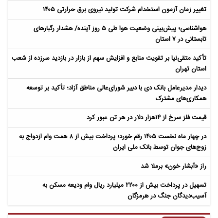
تغییر زمان آزمون استخدام شرکت تولید نیروی برق حرارتی ۱۴۰۵
هواشناسی؛ پیش‌بینی وضعیت هوا طی ۵ روز آینده/ هشدار رگبارهای
تابستانی در ۷ استان
تأکید متقی‌نیا بر تقویت منابع و افزایش سهم از بازار در بازدید سرزده از شعب
استان تهران
دیدار مدیرعامل بانک دی با دبیر شورای‌عالی مناطق آزاد؛ تأکید بر توسعه
همکاری‌های مشترک
قیمت فلز سرخ از ۱۴هزار دلار در هر تن عبور کرد
در چهار ماه نخست ۱۴۰۵ رقم خورد؛ پرداخت بیش از ۸ همت وام ازدواج به
زوج‌های جوان توسط بانک ملی ایران
راز «آبشار خون» برملا شد
تسهیل در پرداخت بیش از ۲۲۰۰ میلیارد ریال وام ودیعه مسکن به
آسیب‌دیدگان جنگ در هرمزگان