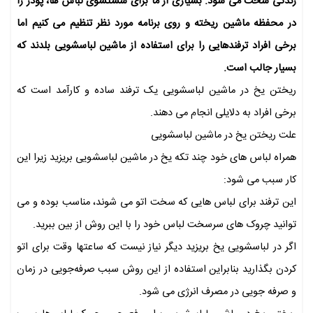
زندگی سخت می شود. بسیاری از ما برای شستشوی لباس ها، پودر را
در محفظه ماشین ریخته و روی برنامه مورد نظر تنظیم می کنیم اما
برخی افراد ترفندهایی را برای استفاده از ماشین لباسشویی بلدند که
بسیار جالب است.
ریختن یخ در ماشین لباسشویی یک ترفند ساده و کارآمد است که
برخی افراد به دلایلی انجام می دهند.
علت ریختن یخ در ماشین لباسشویی
همراه لباس های خود چند تکه یخ در ماشین لباسشویی بریزید زیرا این
کار سبب می شود:
این ترفند برای لباس هایی که سخت اتو می شوند، مناسب بوده و می
توانید چروک های سرسخت لباس خود را با این روش از بین ببرید.
اگر در لباسشویی یخ بریزید دیگر نیاز نیست که ساعتها وقت برای اتو
کردن بگذارید بنابراین استفاده از این روش سبب صرفه‌جویی در زمان
و صرفه جویی در مصرف انرژی می شود.