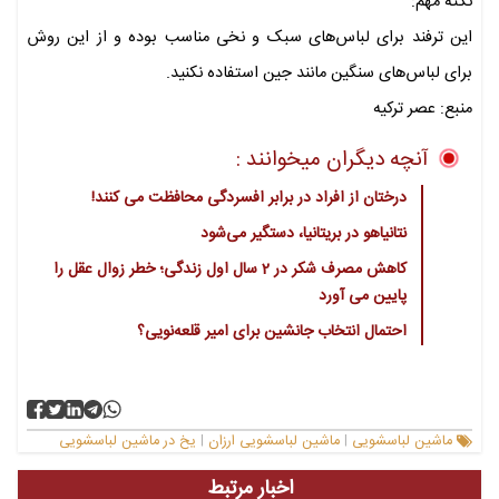
نکته مهم:
این ترفند برای لباس‌های سبک و نخی مناسب بوده و از این روش
برای لباس‌های سنگین مانند جین استفاده نکنید.
منبع: عصر ترکیه
آنچه دیگران میخوانند :
درختان از افراد در برابر افسردگی محافظت می کنند!
نتانیاهو در بریتانیا، دستگیر می‌شود
کاهش مصرف شکر در 2 سال اول زندگی؛ خطر زوال عقل را
پایین می آورد
احتمال انتخاب جانشین برای امیر قلعه‌نویی؟
ماشین لباسشویی
ماشین لباسشویی ارزان
یخ در ماشین لباسشویی
|
|
اخبار مرتبط