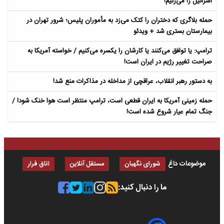
اسرائیل را می‌زنیم!
حمله بلاگری که دختران را کتک می‌زد به مأموران پلیس؛ شرور تهران در
بیمارستان بستری شد + ویدئو
ترامپ: یا توافق می‌کنند یا کارشان را یکسره می‌کنیم / خواسته آمریکا به
صراحت تغییر رژیم در ایران است!
به دستور رهبر انقلاب، عراقچی از مداخله در مذاکرات منع شد!
حمله زمینی آمریکا به ایران قطعی است، ترامپ منتظر است هوا خنک شود! /
جنگ تمام عیار شروع شده است!
موضوعات داغ
شورای نگهبان
مستقل آنلاین
اتاق فرار
ما را دنبال کنید: