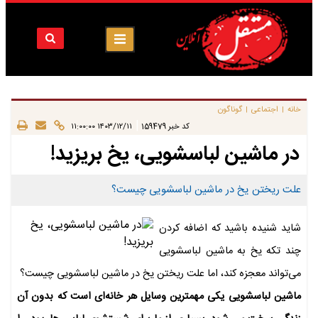
خانه
اجتماعی
گوناگون
|
|
|
کد خبر
159479
۱۴۰۳/۱۲/۱۱ ۱۱:۰۰:۰۰
در ماشین لباسشویی، یخ بریزید!
علت ریختن یخ در ماشین لباسشویی چیست؟
شاید شنیده باشید که اضافه کردن
چند تکه یخ به ماشین لباسشویی
می‌تواند معجزه کند، اما علت ریختن یخ در ماشین لباسشویی چیست؟
ماشین لباسشویی یکی مهمترین وسایل هر خانه‌ای است که بدون آن