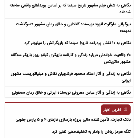
نگاهی به شش فیلم مشهور تاریخ سینما که بر اساس رویداهای واقعی ساخته
شده‌اند
بیوگرافی مارگارت اتوود نویسنده کانادایی و خالق رمان مشهور «سرگذشت
ندیمه»
نگاهی به 10 نقش پردرآمد تاریخ سینما که بازیگرانش را میلیونر کرد
20 واقعیت خواندنی درباره زندگی و کارنامه بازیگری کیانو ریوز بازیگر سه‌گانه
مشهور ماتریکس
نگاهی به زندگی و آثار استاد محمود فرشچیان نقاش و مینیاتوریست مشهور
ایرانی
نگاهی به زندگی و آثار عباس معروفی نویسنده ایرانی و خالق رمان سمفونی
مردگان
آخرین اخبار
بانک تجارت، تأمین‌کننده مالی پروژه بازسازی فازهای ۴ و ۵ پارس جنوبی
تنگه هرمز ریاض را وادار به تخفیف‌دهی نفتی کرد