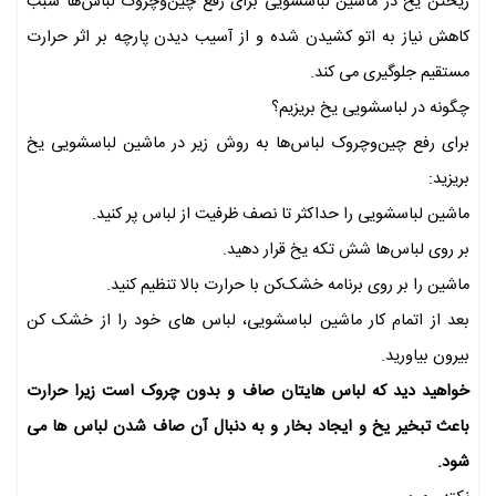
ریختن یخ در ماشین لباسشویی برای رفع چین‌وچروک لباس‌ها سبب
کاهش نیاز به اتو کشیدن شده و از آسیب دیدن پارچه بر اثر حرارت
مستقیم جلوگیری می کند.
چگونه در لباسشویی یخ بریزیم؟
برای رفع چین‌وچروک لباس‌ها به روش زیر در ماشین لباسشویی یخ
بریزید:
ماشین لباسشویی را حداکثر تا نصف ظرفیت از لباس پر کنید.
بر روی لباس‌ها شش تکه یخ قرار دهید.
ماشین را بر روی برنامه خشک‌کن با حرارت بالا تنظیم کنید.
بعد از اتمام کار ماشین لباسشویی، لباس های خود را از خشک کن
بیرون بیاورید.
خواهید دید که لباس هایتان صاف و بدون چروک است زیرا حرارت
باعث تبخیر یخ و ایجاد بخار و به دنبال آن صاف شدن لباس ها می
شود.