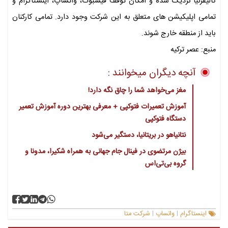
کالیفرنیا نزدیک شده و امکان توقف فیسبوک، واتساپ، اینستاگرام و
تمامی اپلیکیشن های متعلق به این شرکت وجود دارد. تمامی کارکنان
باید از منطقه خارج شوند.
منبع: عصر ترکیه
آنچه دیگران میخوانند :
مغز می‌خواهد شما را چاق نگه دارد!
آموزش تعمیرات فتوکپی + معرفی بهترین دوره آموزش تعمیر
دستگاه فتوکپی
نتانیاهو در بریتانیا، دستگیر می‌شود
بیژن مرتضوی در فینال جام جهانی به همراه شکیرا، مدونا و
گروه بی‌تی‌اس
اینستاگرام
واتساپ
شرکت متا
|
|