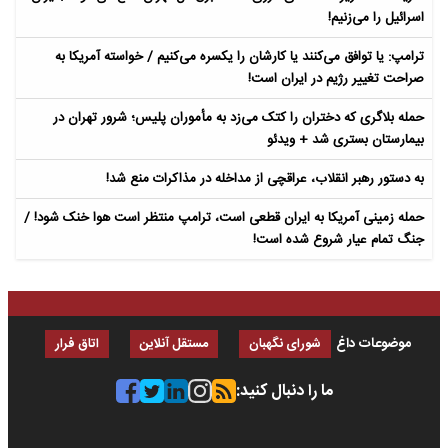
اسرائیل را می‌زنیم!
ترامپ: یا توافق می‌کنند یا کارشان را یکسره می‌کنیم / خواسته آمریکا به
صراحت تغییر رژیم در ایران است!
حمله بلاگری که دختران را کتک می‌زد به مأموران پلیس؛ شرور تهران در
بیمارستان بستری شد + ویدئو
به دستور رهبر انقلاب، عراقچی از مداخله در مذاکرات منع شد!
حمله زمینی آمریکا به ایران قطعی است، ترامپ منتظر است هوا خنک شود! /
جنگ تمام عیار شروع شده است!
موضوعات داغ
شورای نگهبان
مستقل آنلاین
اتاق فرار
ما را دنبال کنید: