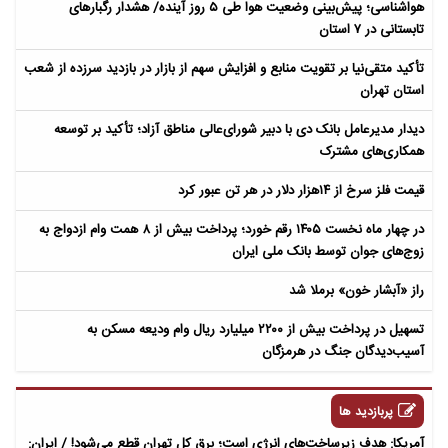
هواشناسی؛ پیش‌بینی وضعیت هوا طی ۵ روز آینده/ هشدار رگبارهای
تابستانی در ۷ استان
تأکید متقی‌نیا بر تقویت منابع و افزایش سهم از بازار در بازدید سرزده از شعب
استان تهران
دیدار مدیرعامل بانک دی با دبیر شورای‌عالی مناطق آزاد؛ تأکید بر توسعه
همکاری‌های مشترک
قیمت فلز سرخ از ۱۴هزار دلار در هر تن عبور کرد
در چهار ماه نخست ۱۴۰۵ رقم خورد؛ پرداخت بیش از ۸ همت وام ازدواج به
زوج‌های جوان توسط بانک ملی ایران
راز «آبشار خون» برملا شد
تسهیل در پرداخت بیش از ۲۲۰۰ میلیارد ریال وام ودیعه مسکن به
آسیب‌دیدگان جنگ در هرمزگان
پربازدید ها
آمریکا: هدف زیرساخت‌های انرژی است؛ برق کل تهران قطع می‌شود! / ایران: