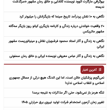
بیوگرافی مارگارت اتوود نویسنده کانادایی و خالق رمان مشهور «سرگذشت
ندیمه»
نگاهی به 10 نقش پردرآمد تاریخ سینما که بازیگرانش را میلیونر کرد
20 واقعیت خواندنی درباره زندگی و کارنامه بازیگری کیانو ریوز بازیگر سه‌گانه
مشهور ماتریکس
نگاهی به زندگی و آثار استاد محمود فرشچیان نقاش و مینیاتوریست مشهور
ایرانی
نگاهی به زندگی و آثار عباس معروفی نویسنده ایرانی و خالق رمان سمفونی
مردگان
آخرین اخبار
نمی‌گویم پزشکیان خائن است، اما این الدنگ هیچ درکی از مسائل جمهوری
اسلامی و انقلاب اسلامی ندارد!
تنگه هرمز باز نمی‌شود، حتی اگر مذاکرات به نتیجه برسد!
تغییر زمان آزمون استخدام شرکت تولید نیروی برق حرارتی ۱۴۰۵