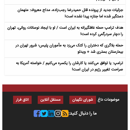
جزئیات جدید از پرونده قتل حمیدرضا رجب‌زاده، مداح معروف: متهمان
دستگیر شده اما جنازه پیدا نشده است!
هدف ترامپ حمله غافلگیرانه به ایران است / او با ایجاد نوسانات روانی، تهران
را دچار سردرگمی کرده است!
حمله بلاگری که دختران را کتک می‌زد به مأموران پلیس؛ شرور تهران در
بیمارستان بستری شد + ویدئو
ترامپ: یا توافق می‌کنند یا کارشان را یکسره می‌کنیم / خواسته آمریکا به
صراحت تغییر رژیم در ایران است!
موضوعات داغ
شورای نگهبان
مستقل آنلاین
اتاق فرار
ما را دنبال کنید: