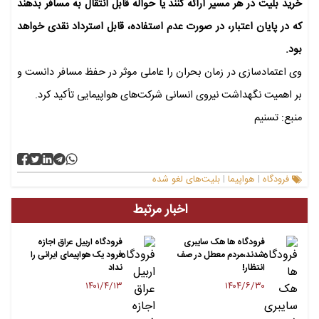
خرید بلیت در هر مسیر ارائه کنند یا حواله قابل انتقال به مسافر بدهند
که در پایان اعتبار، در صورت عدم استفاده، قابل استرداد نقدی خواهد
بود.
وی اعتمادسازی در زمان بحران را عاملی موثر در حفظ مسافر دانست و
بر اهمیت نگهداشت نیروی انسانی شرکت‌های هواپیمایی تأکید کرد.
منبع: تسنیم
فرودگاه
هواپیما
بلیت‌های لغو شده
|
|
اخبار مرتبط
فرودگاه ها هک سایبری
فرودگاه اربیل عراق اجازه
شدند،مردم معطل در صف
فرود یک هواپیمای ایرانی را
انتظار!
نداد
۱۴۰۱/۴/۱۳
۱۴۰۴/۶/۳۰