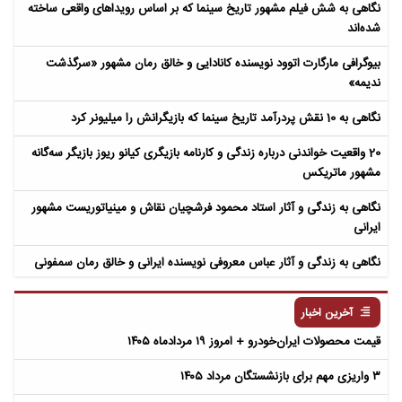
نگاهی به شش فیلم مشهور تاریخ سینما که بر اساس رویداهای واقعی ساخته
شده‌اند
بیوگرافی مارگارت اتوود نویسنده کانادایی و خالق رمان مشهور «سرگذشت
ندیمه»
نگاهی به 10 نقش پردرآمد تاریخ سینما که بازیگرانش را میلیونر کرد
20 واقعیت خواندنی درباره زندگی و کارنامه بازیگری کیانو ریوز بازیگر سه‌گانه
مشهور ماتریکس
نگاهی به زندگی و آثار استاد محمود فرشچیان نقاش و مینیاتوریست مشهور
ایرانی
نگاهی به زندگی و آثار عباس معروفی نویسنده ایرانی و خالق رمان سمفونی
مردگان
آخرین اخبار
قیمت محصولات ایران‌خودرو + امروز ۱۹ مردادماه ۱۴۰۵
۳ واریزی مهم برای بازنشستگان مرداد ۱۴۰۵