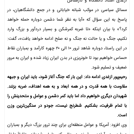
ازغدی استاد دانشگاه و کارشناس
مسائل سیاسی در موکب شبانه خیابانی و در جمع دانشگاهیان، در
پاسخ به این سؤال که «آیا به نظر شما دشمن دوباره حمله خواهد
کرد؟» با بیان اینکه «تا ضربه کمرشکن و بسیار دردآور و بزرگ وارد
نکنیم، جنگ و یا حالت نه جنگ و نه صلح ادامه خواهد یافت»، گفت:
در این راستا، دوباره شاهد ترور ۱۰ الی ۲۰ چهره کارآمد و بمباران نقاط
حساس خواهیم بود تا خونریزی در بدن ایران زیاد شده و ایران به مرور
ضعیف و تسلیم شود.
رحیم‌پور ازغدی ادامه داد: این بار که جنگ آغاز شود، باید ایران و جبهه
مقاومت با همه قدرت و در همه ابعاد و به همه اهداف، ضربه بزنند.
شهیدان دیگری خواهیم داد اما باید کمر دشمن و عوامل و متحدینش را
با تمام ظرفیت، بشکنیم. شطرنج نیست، جودو در سنگین‌ترین وزن
است.
وی افزود: آمریکا و عوامل منطقه‌ای برای چند ترور بزرگ دیگر و بمباران