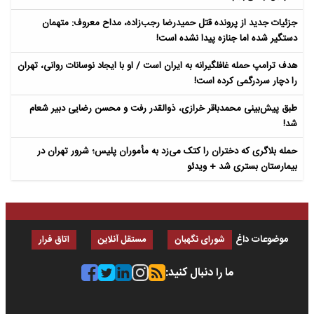
جزئیات جدید از پرونده قتل حمیدرضا رجب‌زاده، مداح معروف: متهمان
دستگیر شده اما جنازه پیدا نشده است!
هدف ترامپ حمله غافلگیرانه به ایران است / او با ایجاد نوسانات روانی، تهران
را دچار سردرگمی کرده است!
طبق پیش‌بینی محمدباقر خرازی، ذوالقدر رفت و محسن رضایی دبیر شعام
شد!
حمله بلاگری که دختران را کتک می‌زد به مأموران پلیس؛ شرور تهران در
بیمارستان بستری شد + ویدئو
موضوعات داغ
شورای نگهبان
مستقل آنلاین
اتاق فرار
ما را دنبال کنید: