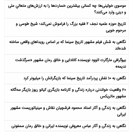
موسوی خوئینی‌ها: چه کسانی بیشترین خسارت‌ها را به ارزش‌های متعالیِ ملی
و دینی وارد می‌کنند؟
تاریخ حوزه علمیه نجف ۲ فقیه بزرگ را فراموش نمی‌کند؛ شیخ طوسی و
مرحوم خویی
نگاهی به شش فیلم مشهور تاریخ سینما که بر اساس رویداهای واقعی ساخته
شده‌اند
بیوگرافی مارگارت اتوود نویسنده کانادایی و خالق رمان مشهور «سرگذشت
ندیمه»
نگاهی به 10 نقش پردرآمد تاریخ سینما که بازیگرانش را میلیونر کرد
20 واقعیت خواندنی درباره زندگی و کارنامه بازیگری کیانو ریوز بازیگر سه‌گانه
مشهور ماتریکس
نگاهی به زندگی و آثار استاد محمود فرشچیان نقاش و مینیاتوریست مشهور
ایرانی
نگاهی به زندگی و آثار عباس معروفی نویسنده ایرانی و خالق رمان سمفونی
مردگان