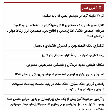
آخرین اخبار
اثر ۳۰ دقیقه گرما بر سیستم ایمنی که باید بدانید!
تاکید مدیرعامل بانک مسکن بر نقش خبرنگاران در اعتمادسازی و تقویت
سرمایه اجتماعی بانک/ اطلاع‌رسانی و اطلاع‌یابی، مهمترین ابزار ارتباط موثر با
ذینفعان است
اثرگذاری بانک اقتصادنوین بر گسترش بانکداری دیجیتال
بیمه تعاون؛ تمرکز بر بیمه‌گذاران سازمانی در تبریز
شکاف طبقاتی جدید: برندگان و بازندگان عصر هوش مصنوعی
امیدواری برای برگزاری آزمون استخدام آموزش و پرورش در سال ۱۴۰۵
راساس گزارش بانک مرکزی؛ بانک ملت در رتبه نخست پرداخت تسهیلات
ازدواج و فرزندآوری قرار گرفت
با آزمون موفقیت‌آمیز بیش از یک سال بهره‌برداری و بدون خرابی حاصل شد؛
ریموت کنترل و ماژول وایرلس بومی‌سازی شده جرثقیل‌های فولاد هرمزگان،
جایگزین نمونه خارجی