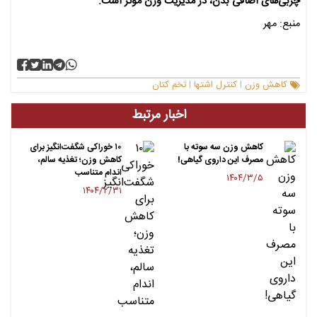
چربی‌های اضافی بدن، در مدیریت وزن مؤثر است.
منبع: مهر
کاهش وزن
کنترل اشتها
تخم کتان
|
|
اخبار مرتبط
کاهش وزن سه سوته با
۱۰ خوراکی شگفت‌انگیز برای
مصرف این داروی گیاهی!
کاهش وزن؛ تغذیه سالم،
اندام متناسب
۱۴۰۴/۳/۵
۱۴۰۴/۲/۳۱