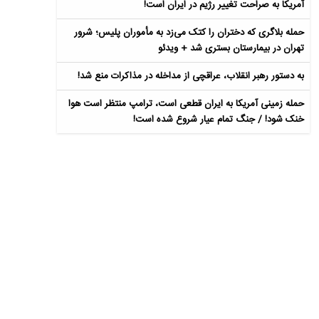
آمریکا به صراحت تغییر رژیم در ایران است!
حمله بلاگری که دختران را کتک می‌زد به مأموران پلیس؛ شرور
تهران در بیمارستان بستری شد + ویدئو
به دستور رهبر انقلاب، عراقچی از مداخله در مذاکرات منع شد!
حمله زمینی آمریکا به ایران قطعی است، ترامپ منتظر است هوا
خنک شود! / جنگ تمام عیار شروع شده است!