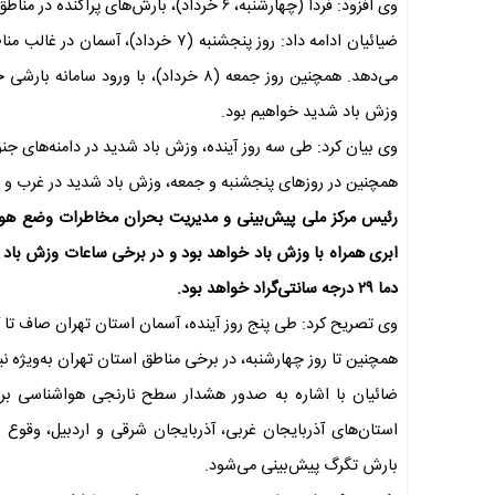
وی افزود: فردا (چهارشنبه، ۶ خرداد)، بارش‌های پراکنده در مناطق شمال‌غرب و شمال‌شرق کشور ادامه خواهد داشت.
ضیائیان ادامه داد: روز پنجشنبه (۷ 
می‌دهد. همچنین روز جمعه (۸ خرداد)، با 
وزش باد شدید خواهیم بود.
وی بیان کرد: طی سه روز آینده، وزش باد شدید در دامنه‌های جن
همچنین در روزهای پنجشنبه و جمعه، وزش باد شدید در غرب 
رئیس مرکز ملی پیش‌بینی و مدیریت بحران مخاطرات وضع هوا 
دما ۲۹ درجه سانتی‌گراد خواهد بود.
وی تصریح کرد: طی پنج روز آینده، آسمان استان تهران صاف تا 
همچنین تا روز چهارشنبه، در برخی مناطق استان تهران به‌ویژه 
ضائیان با اشاره به صدور هشدار سطح نارنجی هواشناسی برا
استان‌های آذربایجان غربی، آذربایجان شرقی و اردبیل، وقوع
بارش تگرگ پیش‌بینی می‌شود.