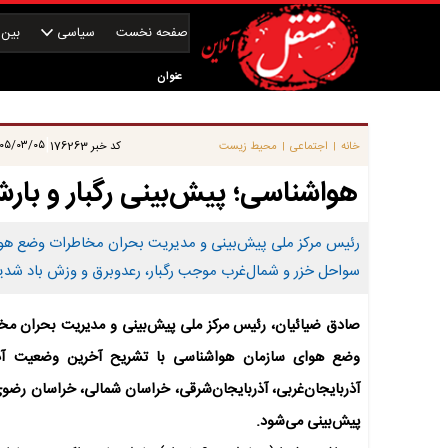
صفحه نخست
سیاسی
بین‌ا
عنوان
|
۵/۰۳/۰۵ ۱۰:۱۵:۳۱
خانه
اجتماعی
محیط زیست
کد خبر
176263
|
|
هواشناسی؛ پیش‌بینی رگبار و بارش
سواحل خزر و شمال‌غرب موجب رگبار، رعدوبرق و وزش باد شدی
صادق ضیائیان، رئیس مرکز ملی پیش‌بینی و مدیریت بحران مخ
وضع هوای سازمان هواشناسی با تشریح آخرین وضعیت آب‌وه
آذربایجان‌غربی، آذربایجان‌شرقی، خراسان شمالی، خراسان رضوی،
پیش‌بینی می‌شود.