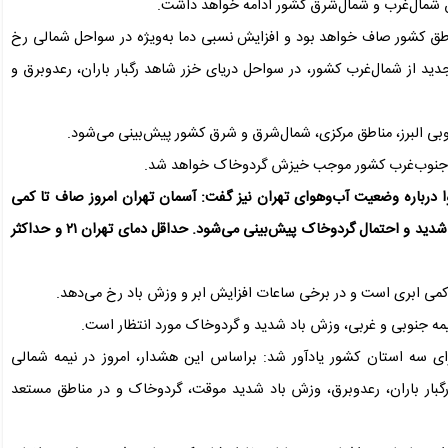
خرداد)، آسمان در غالب مناطق کشور صاف خواهد بود و افزایش نسبی دما به‌ویژه در سواحل شمالی رخ
ورود سامانه بارشی جدید از شمال‌غرب کشور، در سواحل دریای خزر شاهد رگبار باران، رعدوبرق و
وبی البرز، مناطق مرکزی، شمال‌شرق و شرق کشور پیش‌بینی می‌شود.
و جنوب‌غرب کشور موجب خیزش گردوخاک خواهد شد.
درباره وضعیت آب‌وهوای تهران نیز گفت: آسمان تهران امروز صاف تا کمی
ابری همراه با وزش باد خواهد بود و در برخی ساعات وزش باد شدید و احتمال گردوخاک پیش‌بینی می‌شود. حداقل دمای تهران ۲۱ و حداکثر
کمی ابری است و در برخی ساعات افزایش ابر و وزش باد رخ می‌دهد.
نیمه جنوبی و غربی، وزش باد شدید و گردوخاک مورد انتظار است.
ی سه استان کشور یادآور شد: براساس این هشدار، امروز در نیمه شمالی
 رگبار باران، رعدوبرق، وزش باد شدید موقت، گردوخاک و در مناطق مستعد