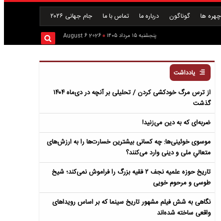
هره ها
گوناگون
درباره ما
تماس با ما
جام جهانی ۲۰۲۶
پنجشنبه ۱۵ مرداد ۱۴۰۵
2026 August 6
یادداشت
از ترس مرگ خودکشی کردن / تحلیلی بر آنچه در دی‌ماه ۱۴۰۴
گذشت
ضربه‌ای که به دین می‌زنید!
موسوی خوئینی‌ها: چه کسانی بیشترین خسارت‌ها را به ارزش‌های
متعالیِ ملی و دینی وارد می‌کنند؟
تاریخ حوزه علمیه نجف ۲ فقیه بزرگ را فراموش نمی‌کند؛ شیخ
طوسی و مرحوم خویی
نگاهی به شش فیلم مشهور تاریخ سینما که بر اساس رویداهای
واقعی ساخته شده‌اند