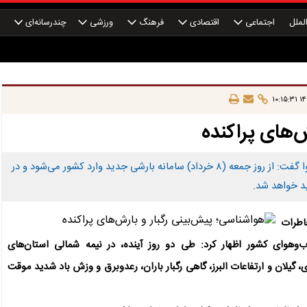
لملل
اجتماعی
اقتصادی
فرهنگ
ورزشی
چندرسانه‌ای
چ
۱۴۰
‌های پراکنده
رئیس مرکز ملی پیش‌بینی و مدیریت بحران مخاطرات وضع هوا گفت: از روز جمعه (۸ خرداد) سامانه بارشی جدید وارد کشور می‌شود و در
د خواهد شد.
اطرات
وای کشور اظهار کرد: طی دو روز آینده، در نیمه شمالی استان‌های
 گیلان و ارتفاعات البرز، گاهی رگبار باران، رعدوبرق و وزش باد شدید موقت