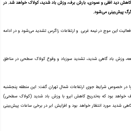
 کاهش دید افقی و عمودی، بارش برف، وزش باد شدید، کولاک خواهد شد. در
گرگ پیش‌بینی می‌شود.
ن، طی روزهای شنبه و یکشنبه (۱۸ و ۱۹ اسفند)، فعالیت این موج در نیمه غربی و ارتفاعات زاگرس تشدید می‌شود و در ادامه
جمعه، وزش باد گاهی شدید، تشدید سوزباد و وقوع کولاک سطحی در مناطق
ا در خصوص شرایط جوی ارتفاعات شمال تهران گفت: این منطقه پنجشنبه
ده برف خواهد بود که به‌تدریج کاهش ابرو با وزش باد شدید (کولاک سطحی)
اهی شدید مورد انتظار خواهد بود و افزایش ابر در برخی ساعات پیش‌بینی