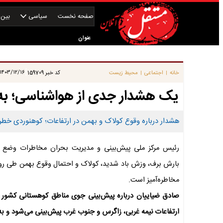
صفحه نخست
سیاسی
بین‌ا
عنوان
|
۱۴۰۳/۱۲/۱۶ ۱۰:۴۵:۰۰
خانه
اجتماعی
محیط زیست
کد خبر
159709
|
|
یک هشدار جدی از هواشناسی؛ به ا
هشدار درباره وقوع کولاک و بهمن در ارتفاعات؛ کوهنوردی خط
رئیس مرکز ملی پیش‌بینی و مدیریت بحران مخاطرات وضع ه
بارش برف، وزش باد شدید، کولاک و احتمال وقوع بهمن طی روزه
مخاطره‌آمیز است.
ارتفاعات نیمه غربی، زاگرس و جنوب‌ غرب پیش‌بینی می‌شود و به