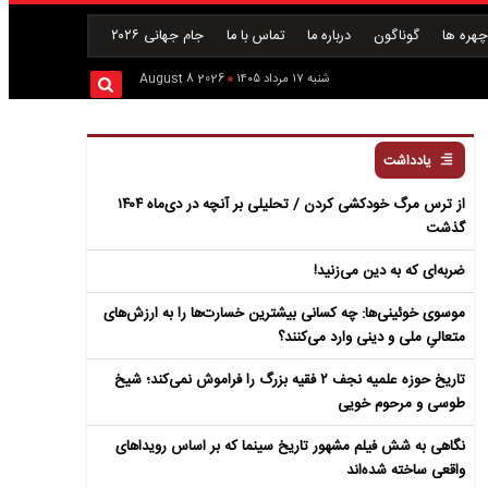
هره ها
گوناگون
درباره ما
تماس با ما
جام جهانی ۲۰۲۶
شنبه ۱۷ مرداد ۱۴۰۵
2026 August 8
یادداشت
از ترس مرگ خودکشی کردن / تحلیلی بر آنچه در دی‌ماه ۱۴۰۴
گذشت
ضربه‌ای که به دین می‌زنید!
موسوی خوئینی‌ها: چه کسانی بیشترین خسارت‌ها را به ارزش‌های
متعالیِ ملی و دینی وارد می‌کنند؟
تاریخ حوزه علمیه نجف ۲ فقیه بزرگ را فراموش نمی‌کند؛ شیخ
طوسی و مرحوم خویی
نگاهی به شش فیلم مشهور تاریخ سینما که بر اساس رویداهای
واقعی ساخته شده‌اند