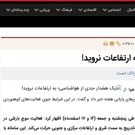
لملل
اجتماعی
اقتصادی
فرهنگ
ورزشی
چندرسانه‌ای
چ
رتفاعات نروید!
رناک است.
وا از
ای پایانی هفته خبر داد و گفت: در این شرایط جوی فعالیت‌های کوهنوردی
صادق ضیاییان درباره پیش‌بینی جوی مناطق کوهستانی کشور طی پنجشنبه و جمعه (١٦ و ١٧ اسفندماه) اظهار کرد: فعالیت موج بارشی در
‌تدریج به‌ سمت شرق و ارتفاعات مرکزی و جنوبی حرکت می‌کند. این سامانه با