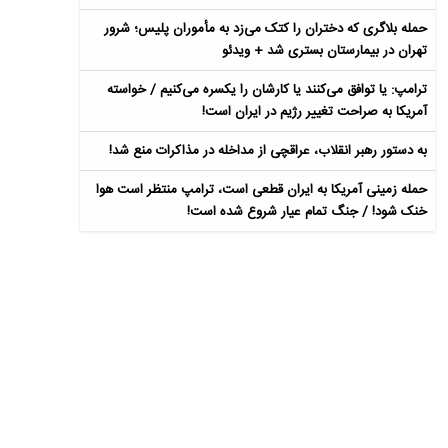
حمله بلاگری که دختران را کتک می‌زد به مأموران پلیس؛ شرور
تهران در بیمارستان بستری شد + ویدئو
ترامپ: یا توافق می‌کنند یا کارشان را یکسره می‌کنیم / خواسته
آمریکا به صراحت تغییر رژیم در ایران است!
به دستور رهبر انقلاب، عراقچی از مداخله در مذاکرات منع شد!
حمله زمینی آمریکا به ایران قطعی است، ترامپ منتظر است هوا
خنک شود! / جنگ تمام عیار شروع شده است!