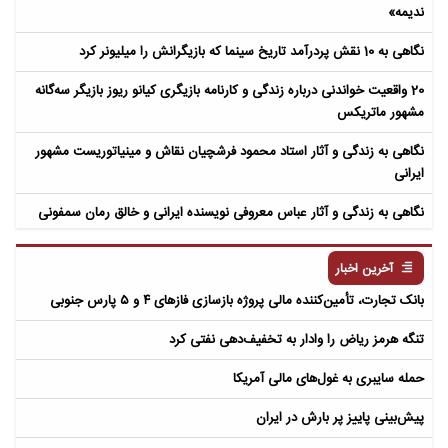
ندیمه»
نگاهی به 10 نقش پردرآمد تاریخ سینما که بازیگرانش را میلیونر کرد
20 واقعیت خواندنی درباره زندگی و کارنامه بازیگری کیانو ریوز بازیگر سه‌گانه
مشهور ماتریکس
نگاهی به زندگی و آثار استاد محمود فرشچیان نقاش و مینیاتوریست مشهور
ایرانی
نگاهی به زندگی و آثار عباس معروفی نویسنده ایرانی و خالق رمان سمفونی
مردگان
آخرین اخبار
بانک تجارت، تأمین‌کننده مالی پروژه بازسازی فازهای ۴ و ۵ پارس جنوبی
تنگه هرمز ریاض را وادار به تخفیف‌دهی نفتی کرد
حمله سایبری به غول‌های مالی آمریکا
پیش‌بینی پاییز پر بارش در ایران