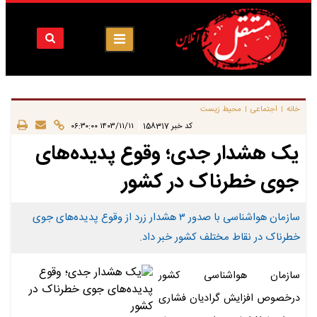
خانه
اجتماعی
محیط زیست
|
|
|
کد خبر
158317
۱۴۰۳/۱۱/۱۱ ۰۶:۳۰:۰۰
یک هشدار جدی؛ وقوع پدیده‌های
جوی خطرناک در کشور
سازمان هواشناسی با صدور ۳ هشدار زرد از وقوع پدیده‌های جوی
خطرناک در نقاط مختلف کشور خبر داد.
سازمان هواشناسی کشور
درخصوص افزایش گرادیان فشاری