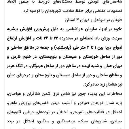
شاخص‌های آلودگی توسط دستگاه‌های ذی‌ربط به منظور اتخاذ
تصمیمات مقتضی برای حفظ سلامت شهروندان را توصیه کرد.
طوفان در سواحل و دریای ۳ استان
علاوه بر اینها، سازمان هواشناسی به دلیل پیش‌بینی افزایش بیشینه
سرعت وزش باد لحظه‌ای در محدوده ۲۲ تا ۲۶ نات و افزایش ارتفاع
امواج دریا بین ۱ تا ۲ متر طی (پنجشنبه) و جمعه در مناطق ساحلی و
دور از ساحل خوزستان و سیستان و بلوچستان، در خلیج فارس و
دریای عمان و شنبه آینده در مناطق دور از ساحل هرمزگان، در تنگه هرمز
و مناطق ساحلی و دور از ساحل سیستان و بلوچستان و در دریای عمان
نیز هشدار زرد صادر کرد.
مخاطرات این پدیده جوی نیز شامل غرق شدن شناگران و غواصان،
پاره شدن تورهای صیادی و آسیب دیدن قفس‌های پرورش ماهی،
اختلال در فعالیت‌های تفریحی، اختلال در ترددهای دریایی قایق‌های
صیادی، شناورهای سبک، نیمه‌سنگین و سنگین، اختلال در تردد