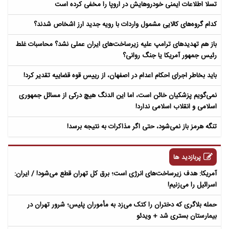
تسلا اطلاعات ایمنی خودروهایش در اروپا را مخفی کرده است
کدام گروه‌های کالایی مشمول واردات با رویه جدید ارز اشخاص شدند؟
باز هم تهدیدهای ترامپ علیه زیرساخت‌های ایران عملی نشد؟ محاسبات غلط
رئیس جمهور آمریکا یا جنگ روانی؟
باید بخاطر اجرای احکام اعدام در اصفهان، از رییس قوه قضاییه تقدیر کرد!
نمی‌گویم پزشکیان خائن است، اما این الدنگ هیچ درکی از مسائل جمهوری
اسلامی و انقلاب اسلامی ندارد!
تنگه هرمز باز نمی‌شود، حتی اگر مذاکرات به نتیجه برسد!
پربازدید ها
آمریکا: هدف زیرساخت‌های انرژی است؛ برق کل تهران قطع می‌شود! / ایران:
اسرائیل را می‌زنیم!
حمله بلاگری که دختران را کتک می‌زد به مأموران پلیس؛ شرور تهران در
بیمارستان بستری شد + ویدئو