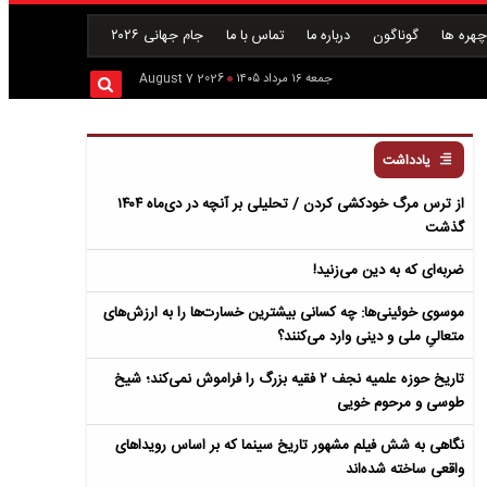
هره ها
گوناگون
درباره ما
تماس با ما
جام جهانی ۲۰۲۶
جمعه ۱۶ مرداد ۱۴۰۵
2026 August 7
یادداشت
از ترس مرگ خودکشی کردن / تحلیلی بر آنچه در دی‌ماه ۱۴۰۴
گذشت
ضربه‌ای که به دین می‌زنید!
موسوی خوئینی‌ها: چه کسانی بیشترین خسارت‌ها را به ارزش‌های
متعالیِ ملی و دینی وارد می‌کنند؟
تاریخ حوزه علمیه نجف ۲ فقیه بزرگ را فراموش نمی‌کند؛ شیخ
طوسی و مرحوم خویی
نگاهی به شش فیلم مشهور تاریخ سینما که بر اساس رویداهای
واقعی ساخته شده‌اند