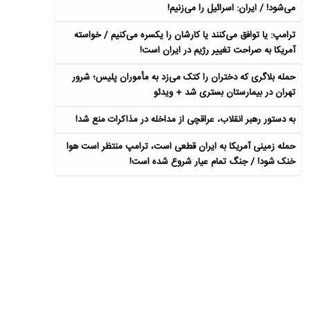
می‌شود! / ایران: اسرائیل را می‌زنیم!
ترامپ: یا توافق می‌کنند یا کارشان را یکسره می‌کنیم / خواسته
آمریکا به صراحت تغییر رژیم در ایران است!
حمله بلاگری که دختران را کتک می‌زد به مأموران پلیس؛ شرور
تهران در بیمارستان بستری شد + ویدئو
به دستور رهبر انقلاب، عراقچی از مداخله در مذاکرات منع شد!
حمله زمینی آمریکا به ایران قطعی است، ترامپ منتظر است هوا
خنک شود! / جنگ تمام عیار شروع شده است!