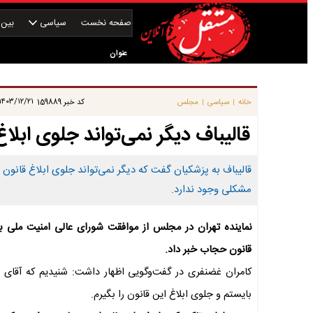
صفحه نخست
سیاسی
بین‌ا
عنوان
|
۱۴۰۳/۱۲/۲۱ ۰۸:۴۵:۰۵
خانه
سیاسی
مجلس
کد خبر
159889
|
|
قالیباف دیگر نمی‌تواند جلوی ابلا
قالیباف به پزشکیان گفت که دیگر نمی‌تواند جلوی ابلاغ قانون
مشکلی وجود ندارد.
نماینده تهران در مجلس از موافقت شورای عالی امنیت ملی با 
قانون حجاب خبر داد.
کامران غضنفری در گفت‌وگویی اظهار داشت: شنیدیم که آقای قا
بایستم و جلوی ابلاغ این قانون را بگیرم.