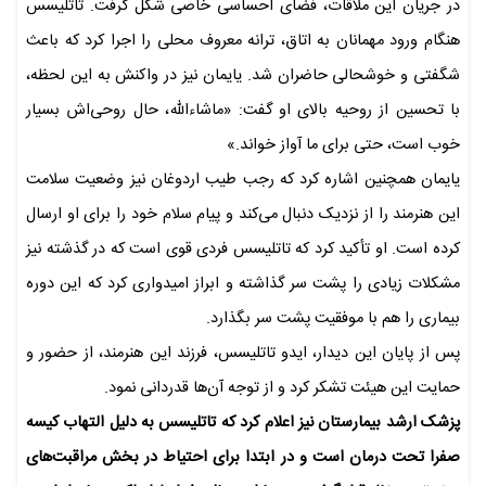
در جریان این ملاقات، فضای احساسی خاصی شکل گرفت. تاتلیسس
هنگام ورود مهمانان به اتاق، ترانه معروف محلی را اجرا کرد که باعث
شگفتی و خوشحالی حاضران شد. یایمان نیز در واکنش به این لحظه،
با تحسین از روحیه بالای او گفت: «ماشاءالله، حال روحی‌اش بسیار
خوب است، حتی برای ما آواز خواند.»
یایمان همچنین اشاره کرد که رجب طیب اردوغان نیز وضعیت سلامت
این هنرمند را از نزدیک دنبال می‌کند و پیام سلام خود را برای او ارسال
کرده است. او تأکید کرد که تاتلیسس فردی قوی است که در گذشته نیز
مشکلات زیادی را پشت سر گذاشته و ابراز امیدواری کرد که این دوره
بیماری را هم با موفقیت پشت سر بگذارد.
پس از پایان این دیدار، ایدو تاتلیسس، فرزند این هنرمند، از حضور و
حمایت این هیئت تشکر کرد و از توجه آن‌ها قدردانی نمود.
پزشک ارشد بیمارستان نیز اعلام کرد که تاتلیسس به دلیل التهاب کیسه
صفرا تحت درمان است و در ابتدا برای احتیاط در بخش مراقبت‌های