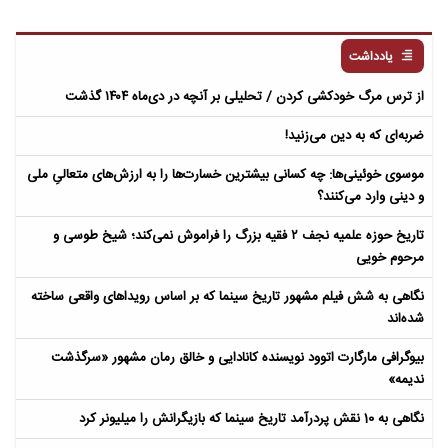
یادداشت
از ترس مرگ خودکشی کردن / تحلیلی بر آنچه در دی‌ماه ۱۴۰۴ گذشت
ضربه‌ای که به دین می‌زنید!
موسوی خوئینی‌ها: چه کسانی بیشترین خسارت‌ها را به ارزش‌های متعالیِ ملی
و دینی وارد می‌کنند؟
تاریخ حوزه علمیه نجف ۲ فقیه بزرگ را فراموش نمی‌کند؛ شیخ طوسی و
مرحوم خویی
نگاهی به شش فیلم مشهور تاریخ سینما که بر اساس رویداهای واقعی ساخته
شده‌اند
بیوگرافی مارگارت اتوود نویسنده کانادایی و خالق رمان مشهور «سرگذشت
ندیمه»
نگاهی به 10 نقش پردرآمد تاریخ سینما که بازیگرانش را میلیونر کرد