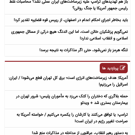
باز هم تهدیدهای ترامپ علیه زیرساخت‌های ایران عملی نشد؟ محاسبات غلط
رئیس جمهور آمریکا یا جنگ روانی؟
باید بخاطر اجرای احکام اعدام در اصفهان، از رییس قوه قضاییه تقدیر کرد!
نمی‌گویم پزشکیان خائن است، اما این الدنگ هیچ درکی از مسائل جمهوری
اسلامی و انقلاب اسلامی ندارد!
تنگه هرمز باز نمی‌شود، حتی اگر مذاکرات به نتیجه برسد!
پربازدید ها
آمریکا: هدف زیرساخت‌های انرژی است؛ برق کل تهران قطع می‌شود! / ایران:
اسرائیل را می‌زنیم!
حمله بلاگری که دختران را کتک می‌زد به مأموران پلیس؛ شرور تهران در
بیمارستان بستری شد + ویدئو
ترامپ: یا توافق می‌کنند یا کارشان را یکسره می‌کنیم / خواسته آمریکا به
صراحت تغییر رژیم در ایران است!
به دستور رهبر انقلاب، عراقچی از مداخله در مذاکرات منع شد!