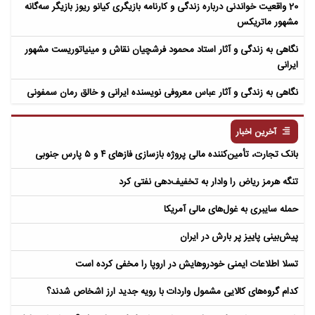
20 واقعیت خواندنی درباره زندگی و کارنامه بازیگری کیانو ریوز بازیگر سه‌گانه
مشهور ماتریکس
نگاهی به زندگی و آثار استاد محمود فرشچیان نقاش و مینیاتوریست مشهور
ایرانی
نگاهی به زندگی و آثار عباس معروفی نویسنده ایرانی و خالق رمان سمفونی
مردگان
آخرین اخبار
بانک تجارت، تأمین‌کننده مالی پروژه بازسازی فازهای ۴ و ۵ پارس جنوبی
تنگه هرمز ریاض را وادار به تخفیف‌دهی نفتی کرد
حمله سایبری به غول‌های مالی آمریکا
پیش‌بینی پاییز پر بارش در ایران
تسلا اطلاعات ایمنی خودروهایش در اروپا را مخفی کرده است
کدام گروه‌های کالایی مشمول واردات با رویه جدید ارز اشخاص شدند؟