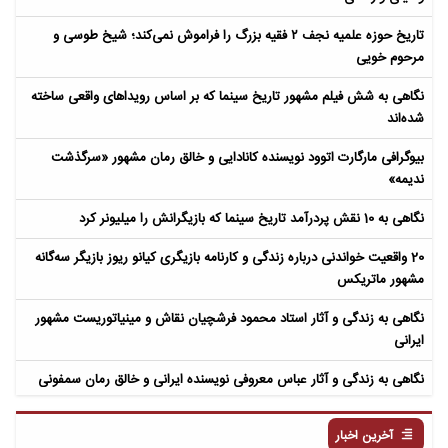
تاریخ حوزه علمیه نجف ۲ فقیه بزرگ را فراموش نمی‌کند؛ شیخ طوسی و
مرحوم خویی
نگاهی به شش فیلم مشهور تاریخ سینما که بر اساس رویداهای واقعی ساخته
شده‌اند
بیوگرافی مارگارت اتوود نویسنده کانادایی و خالق رمان مشهور «سرگذشت
ندیمه»
نگاهی به 10 نقش پردرآمد تاریخ سینما که بازیگرانش را میلیونر کرد
20 واقعیت خواندنی درباره زندگی و کارنامه بازیگری کیانو ریوز بازیگر سه‌گانه
مشهور ماتریکس
نگاهی به زندگی و آثار استاد محمود فرشچیان نقاش و مینیاتوریست مشهور
ایرانی
نگاهی به زندگی و آثار عباس معروفی نویسنده ایرانی و خالق رمان سمفونی
مردگان
آخرین اخبار