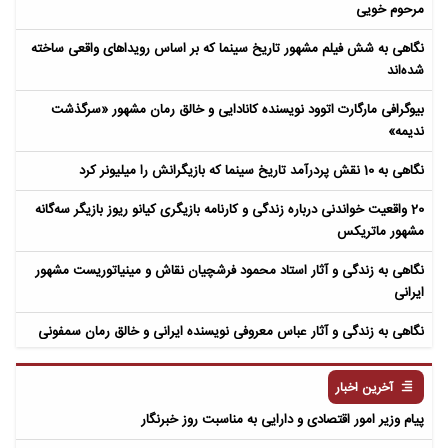
مرحوم خویی
نگاهی به شش فیلم مشهور تاریخ سینما که بر اساس رویداهای واقعی ساخته
شده‌اند
بیوگرافی مارگارت اتوود نویسنده کانادایی و خالق رمان مشهور «سرگذشت
ندیمه»
نگاهی به 10 نقش پردرآمد تاریخ سینما که بازیگرانش را میلیونر کرد
20 واقعیت خواندنی درباره زندگی و کارنامه بازیگری کیانو ریوز بازیگر سه‌گانه
مشهور ماتریکس
نگاهی به زندگی و آثار استاد محمود فرشچیان نقاش و مینیاتوریست مشهور
ایرانی
نگاهی به زندگی و آثار عباس معروفی نویسنده ایرانی و خالق رمان سمفونی
مردگان
آخرین اخبار
پیام وزیر امور اقتصادی و دارایی به مناسبت روز خبرنگار