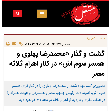
خانه
عکس روز
|
|
کد خبر
163778
۱۴۰۴/۰۴/۰۹ ۰۷:۴۵:۳۴
گشت و گذار «محمدرضا پهلوی و
همسر سوم اش» در کنار اهرام ثلاثه
مصر
تصویری کمتر دیده شده از محمدرضا پهلوی را در کنار فرح، همسر
سوم اش، انورسادات رئیس جمهور مصر و همسرش و هیئت همراه را
در هنگام تفرج و بازدید از اهرام ثلاثه در دهه 50 خواهید دید.