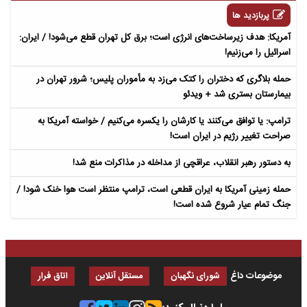
پربازدید ها
آمریکا: هدف زیرساخت‌های انرژی است؛ برق کل تهران قطع می‌شود! / ایران:
اسرائیل را می‌زنیم!
حمله بلاگری که دختران را کتک می‌زد به مأموران پلیس؛ شرور تهران در
بیمارستان بستری شد + ویدئو
ترامپ: یا توافق می‌کنند یا کارشان را یکسره می‌کنیم / خواسته آمریکا به
صراحت تغییر رژیم در ایران است!
به دستور رهبر انقلاب، عراقچی از مداخله در مذاکرات منع شد!
حمله زمینی آمریکا به ایران قطعی است، ترامپ منتظر است هوا خنک شود! /
جنگ تمام عیار شروع شده است!
موضوعات داغ
شورای نگهبان
مستقل آنلاین
اتاق فرار