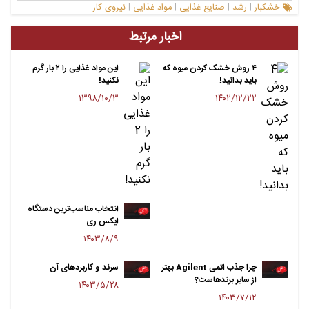
خشکبار
رشد
صنایع غذایی
مواد غذایی
نیروی کار
|
|
|
|
اخبار مرتبط
۴ روش خشک کردن میوه که
این مواد غذایی را ۲ بار گرم
باید بدانید!
نکنید!
۱۳۹۸/۱۰/۳
۱۴۰۲/۱۲/۲۲
انتخاب مناسب‌ترین دستگاه‌
ایکس ری
۱۴۰۳/۸/۹
چرا جذب اتمی Agilent بهتر
سرند و کاربردهای آن
از سایر برندهاست؟
۱۴۰۳/۵/۲۸
۱۴۰۳/۷/۱۲