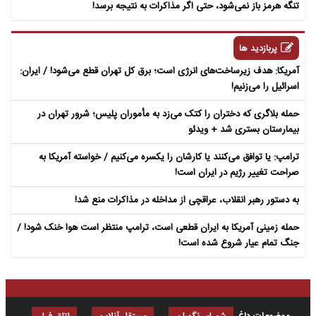
تنگه هرمز باز نمی‌شود، حتی اگر مذاکرات به نتیجه برسد!
پربازدید ها
آمریکا: هدف زیرساخت‌های انرژی است؛ برق کل تهران قطع می‌شود! / ایران:
اسرائیل را می‌زنیم!
حمله بلاگری که دختران را کتک می‌زد به مأموران پلیس؛ شرور تهران در
بیمارستان بستری شد + ویدئو
ترامپ: یا توافق می‌کنند یا کارشان را یکسره می‌کنیم / خواسته آمریکا به
صراحت تغییر رژیم در ایران است!
به دستور رهبر انقلاب، عراقچی از مداخله در مذاکرات منع شد!
حمله زمینی آمریکا به ایران قطعی است، ترامپ منتظر است هوا خنک شود! /
جنگ تمام عیار شروع شده است!