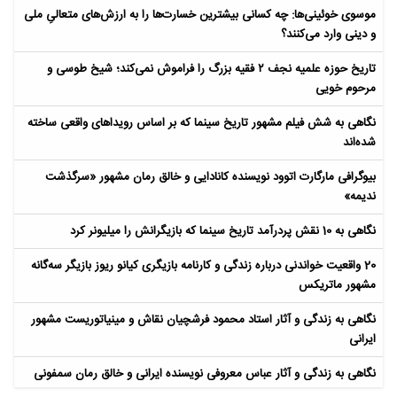
موسوی خوئینی‌ها: چه کسانی بیشترین خسارت‌ها را به ارزش‌های متعالیِ ملی
و دینی وارد می‌کنند؟
تاریخ حوزه علمیه نجف ۲ فقیه بزرگ را فراموش نمی‌کند؛ شیخ طوسی و
مرحوم خویی
نگاهی به شش فیلم مشهور تاریخ سینما که بر اساس رویداهای واقعی ساخته
شده‌اند
بیوگرافی مارگارت اتوود نویسنده کانادایی و خالق رمان مشهور «سرگذشت
ندیمه»
نگاهی به 10 نقش پردرآمد تاریخ سینما که بازیگرانش را میلیونر کرد
20 واقعیت خواندنی درباره زندگی و کارنامه بازیگری کیانو ریوز بازیگر سه‌گانه
مشهور ماتریکس
نگاهی به زندگی و آثار استاد محمود فرشچیان نقاش و مینیاتوریست مشهور
ایرانی
نگاهی به زندگی و آثار عباس معروفی نویسنده ایرانی و خالق رمان سمفونی
مردگان