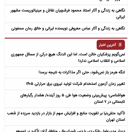
نگاهی به زندگی و آثار استاد محمود فرشچیان نقاش و مینیاتوریست مشهور
ایرانی
نگاهی به زندگی و آثار عباس معروفی نویسنده ایرانی و خالق رمان سمفونی
مردگان
آخرین اخبار
نمی‌گویم پزشکیان خائن است، اما این الدنگ هیچ درکی از مسائل جمهوری
اسلامی و انقلاب اسلامی ندارد!
تنگه هرمز باز نمی‌شود، حتی اگر مذاکرات به نتیجه برسد!
تغییر زمان آزمون استخدام شرکت تولید نیروی برق حرارتی ۱۴۰۵
هواشناسی؛ پیش‌بینی وضعیت هوا طی ۵ روز آینده/ هشدار رگبارهای
تابستانی در ۷ استان
تأکید متقی‌نیا بر تقویت منابع و افزایش سهم از بازار در بازدید سرزده از شعب
استان تهران
دیدار مدیرعامل بانک دی با دبیر شورای‌عالی مناطق آزاد؛ تأکید بر توسعه