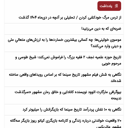
یادداشت
از ترس مرگ خودکشی کردن / تحلیلی بر آنچه در دی‌ماه ۱۴۰۴ گذشت
ضربه‌ای که به دین می‌زنید!
موسوی خوئینی‌ها: چه کسانی بیشترین خسارت‌ها را به ارزش‌های متعالیِ ملی
و دینی وارد می‌کنند؟
تاریخ حوزه علمیه نجف ۲ فقیه بزرگ را فراموش نمی‌کند؛ شیخ طوسی و
مرحوم خویی
نگاهی به شش فیلم مشهور تاریخ سینما که بر اساس رویداهای واقعی ساخته
شده‌اند
بیوگرافی مارگارت اتوود نویسنده کانادایی و خالق رمان مشهور «سرگذشت
ندیمه»
نگاهی به 10 نقش پردرآمد تاریخ سینما که بازیگرانش را میلیونر کرد
20 واقعیت خواندنی درباره زندگی و کارنامه بازیگری کیانو ریوز بازیگر سه‌گانه
مشهور ماتریکس