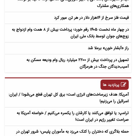
همکاری‌های مشترک
قیمت فلز سرخ از ۱۴هزار دلار در هر تن عبور کرد
در چهار ماه نخست ۱۴۰۵ رقم خورد؛ پرداخت بیش از ۸ همت وام ازدواج به
زوج‌های جوان توسط بانک ملی ایران
راز «آبشار خون» برملا شد
تسهیل در پرداخت بیش از ۲۲۰۰ میلیارد ریال وام ودیعه مسکن به
آسیب‌دیدگان جنگ در هرمزگان
پربازدید ها
آمریکا: هدف زیرساخت‌های انرژی است؛ برق کل تهران قطع می‌شود! / ایران:
اسرائیل را می‌زنیم!
ترامپ: یا توافق می‌کنند یا کارشان را یکسره می‌کنیم / خواسته آمریکا به
صراحت تغییر رژیم در ایران است!
حمله بلاگری که دختران را کتک می‌زد به مأموران پلیس؛ شرور تهران در