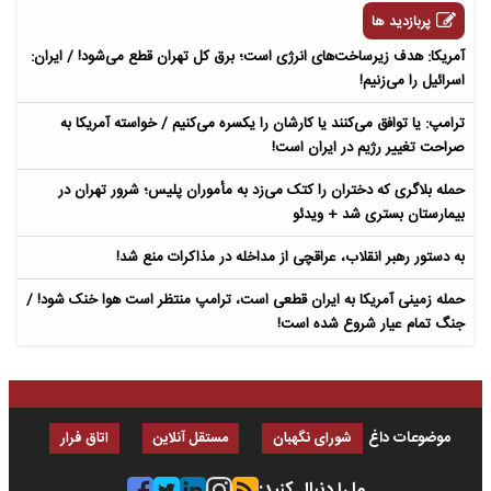
پربازدید ها
آمریکا: هدف زیرساخت‌های انرژی است؛ برق کل تهران قطع می‌شود! / ایران:
اسرائیل را می‌زنیم!
ترامپ: یا توافق می‌کنند یا کارشان را یکسره می‌کنیم / خواسته آمریکا به
صراحت تغییر رژیم در ایران است!
حمله بلاگری که دختران را کتک می‌زد به مأموران پلیس؛ شرور تهران در
بیمارستان بستری شد + ویدئو
به دستور رهبر انقلاب، عراقچی از مداخله در مذاکرات منع شد!
حمله زمینی آمریکا به ایران قطعی است، ترامپ منتظر است هوا خنک شود! /
جنگ تمام عیار شروع شده است!
موضوعات داغ
شورای نگهبان
مستقل آنلاین
اتاق فرار
ما را دنبال کنید: