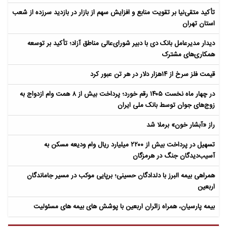
تأکید متقی‌نیا بر تقویت منابع و افزایش سهم از بازار در بازدید سرزده از شعب
استان تهران
دیدار مدیرعامل بانک دی با دبیر شورای‌عالی مناطق آزاد؛ تأکید بر توسعه
همکاری‌های مشترک
قیمت فلز سرخ از ۱۴هزار دلار در هر تن عبور کرد
در چهار ماه نخست ۱۴۰۵ رقم خورد؛ پرداخت بیش از ۸ همت وام ازدواج به
زوج‌های جوان توسط بانک ملی ایران
راز «آبشار خون» برملا شد
تسهیل در پرداخت بیش از ۲۲۰۰ میلیارد ریال وام ودیعه مسکن به
آسیب‌دیدگان جنگ در هرمزگان
همراهی بیمه البرز با دلدادگان حسینی؛ برپایی موکب در مسیر جاماندگان
اربعین
بیمه پارسیان، همراه زائران اربعین با پوشش های بیمه های مسئولیت