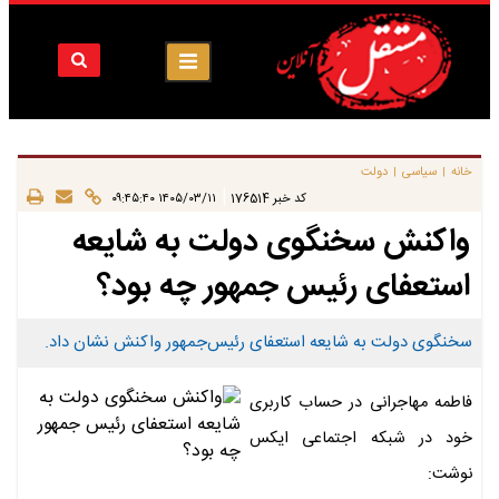
خانه
سیاسی
دولت
|
|
|
کد خبر
176514
۱۴۰۵/۰۳/۱۱ ۰۹:۴۵:۴۰
واکنش سخنگوی دولت به شایعه
استعفای رئیس جمهور چه بود؟
سخنگوی دولت به شایعه استعفای رئیس‌جمهور واکنش نشان داد.
فاطمه مهاجرانی در حساب کاربری
خود در شبکه اجتماعی ایکس
نوشت: