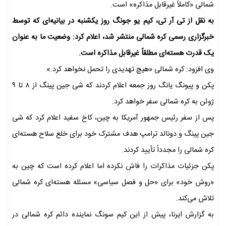
شمالی «کاملاً غیرقابل مذاکره» است.
به نقل از تی آر تی، کیم یو جونگ روز یکشنبه در بیانیه‌ای که توسط
خبرگزاری رسمی کره شمالی منتشر شد، اعلام کرد: وضعیت ما به عنوان
یک قدرت هسته‌ای مطلقاً غیرقابل مذاکره است.
وی افزود: کره شمالی «هیچ تهدیدی را تحمل نخواهد کرد.»
پکن و پیونگ یانگ روز جمعه اعلام کردند که شی جین پینگ از ۸ تا ۹
ژوئن به کره شمالی سفر خواهد کرد.
پس از سفر رئیس جمهور آمریکا به چین، کاخ سفید اعلام کرد که شی
جین پینگ و دونالد ترامپ هدف مشترک خود برای خلع سلاح هسته‌ای
کره شمالی را مجدداً تأیید کردند.
پکن جزئیات مذاکرات را فاش نکرده اما اعلام کرده است که چین به
«روش خود» برای «حل و فصل سیاسی» مسئله هسته‌ای کره شمالی
تلاش می‌کند.
به گزارش ایرنا، پیش از این کیم سونگ نماینده دائم کره شمالی در