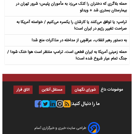
حمله بلاگری که دختران را کتک می‌زد به مأموران پلیس؛ شرور تهران در
بیمارستان بستری شد + ویدئو
ترامپ: یا توافق می‌کنند یا کارشان را یکسره می‌کنیم / خواسته آمریکا به
صراحت تغییر رژیم در ایران است!
به دستور رهبر انقلاب، عراقچی از مداخله در مذاکرات منع شد!
حمله زمینی آمریکا به ایران قطعی است، ترامپ منتظر است هوا خنک شود! /
جنگ تمام عیار شروع شده است!
موضوعات داغ
شورای نگهبان
مستقل آنلاین
اتاق فرار
ما را دنبال کنید:
طراحی سایت خبری و خبرگزاری آسام