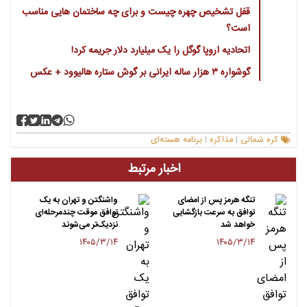
قفل تشخیص چهره چیست و برای چه ساختمان هایی مناسب
است؟
اتحادیه اروپا گوگل را یک میلیارد دلار جریمه کرد!
گوشواره ۳ هزار ساله ایرانی بر گوش ستاره هالیوود + عکس
کره شمالی
مذاکره
برنامه هسته‌ای
|
|
اخبار مرتبط
تنگه هرمز پس از امضای
واشنگتن و تهران به یک
توافق به سرعت بازگشایی
توافق موقت چندمرحله‌ای
خواهد شد
نزدیک‌تر می‌شوند
۱۴۰۵/۳/۱۴
۱۴۰۵/۳/۱۴