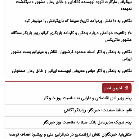
بیوگرافی مارگارت اتوود نویسنده کانادایی و خالق رمان مشهور «سرگذشت
ندیمه»
نگاهی به 10 نقش پردرآمد تاریخ سینما که بازیگرانش را میلیونر کرد
20 واقعیت خواندنی درباره زندگی و کارنامه بازیگری کیانو ریوز بازیگر سه‌گانه
مشهور ماتریکس
نگاهی به زندگی و آثار استاد محمود فرشچیان نقاش و مینیاتوریست مشهور
ایرانی
نگاهی به زندگی و آثار عباس معروفی نویسنده ایرانی و خالق رمان سمفونی
مردگان
آخرین اخبار
پیام وزیر امور اقتصادی و دارایی به مناسبت روز خبرنگار
قلم، حافظ حقیقت؛ خبرنگار، روایتگر آگاهی
پیام تبریک مدیرعامل بانک سینا به مناسبت روز خبرنگار
متقی‌نیا: خبرنگاران نقش ارزشمندی در هم‌افزایی ملی و پیشبرد اهداف توسعه