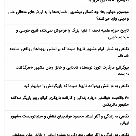
ضربه‌ای که به دین می‌زنید!
موسوی خوئینی‌ها: چه کسانی بیشترین خسارت‌ها را به ارزش‌های متعالیِ ملی
و دینی وارد می‌کنند؟
تاریخ حوزه علمیه نجف ۲ فقیه بزرگ را فراموش نمی‌کند؛ شیخ طوسی و
مرحوم خویی
نگاهی به شش فیلم مشهور تاریخ سینما که بر اساس رویداهای واقعی ساخته
شده‌اند
بیوگرافی مارگارت اتوود نویسنده کانادایی و خالق رمان مشهور «سرگذشت
ندیمه»
نگاهی به 10 نقش پردرآمد تاریخ سینما که بازیگرانش را میلیونر کرد
20 واقعیت خواندنی درباره زندگی و کارنامه بازیگری کیانو ریوز بازیگر سه‌گانه
مشهور ماتریکس
نگاهی به زندگی و آثار استاد محمود فرشچیان نقاش و مینیاتوریست مشهور
ایرانی
نگاهی به زندگی و آثار عباس معروفی نویسنده ایرانی و خالق رمان سمفونی