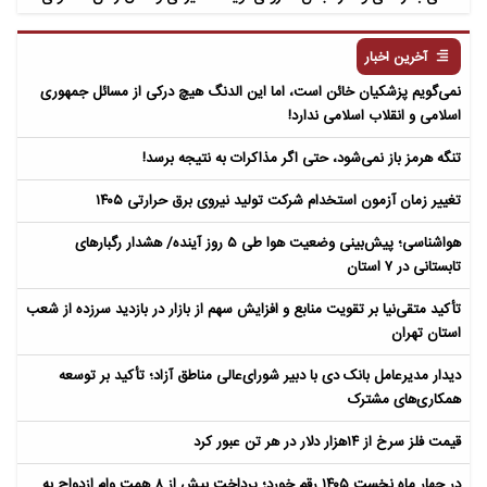
مردگان
آخرین اخبار
نمی‌گویم پزشکیان خائن است، اما این الدنگ هیچ درکی از مسائل جمهوری
اسلامی و انقلاب اسلامی ندارد!
تنگه هرمز باز نمی‌شود، حتی اگر مذاکرات به نتیجه برسد!
تغییر زمان آزمون استخدام شرکت تولید نیروی برق حرارتی ۱۴۰۵
هواشناسی؛ پیش‌بینی وضعیت هوا طی ۵ روز آینده/ هشدار رگبارهای
تابستانی در ۷ استان
تأکید متقی‌نیا بر تقویت منابع و افزایش سهم از بازار در بازدید سرزده از شعب
استان تهران
دیدار مدیرعامل بانک دی با دبیر شورای‌عالی مناطق آزاد؛ تأکید بر توسعه
همکاری‌های مشترک
قیمت فلز سرخ از ۱۴هزار دلار در هر تن عبور کرد
در چهار ماه نخست ۱۴۰۵ رقم خورد؛ پرداخت بیش از ۸ همت وام ازدواج به