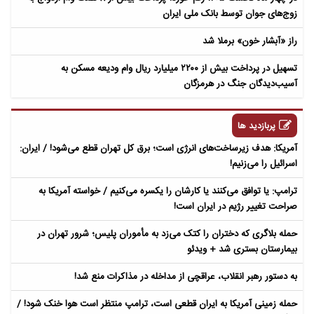
زوج‌های جوان توسط بانک ملی ایران
راز «آبشار خون» برملا شد
تسهیل در پرداخت بیش از ۲۲۰۰ میلیارد ریال وام ودیعه مسکن به
آسیب‌دیدگان جنگ در هرمزگان
پربازدید ها
آمریکا: هدف زیرساخت‌های انرژی است؛ برق کل تهران قطع می‌شود! / ایران:
اسرائیل را می‌زنیم!
ترامپ: یا توافق می‌کنند یا کارشان را یکسره می‌کنیم / خواسته آمریکا به
صراحت تغییر رژیم در ایران است!
حمله بلاگری که دختران را کتک می‌زد به مأموران پلیس؛ شرور تهران در
بیمارستان بستری شد + ویدئو
به دستور رهبر انقلاب، عراقچی از مداخله در مذاکرات منع شد!
حمله زمینی آمریکا به ایران قطعی است، ترامپ منتظر است هوا خنک شود! /