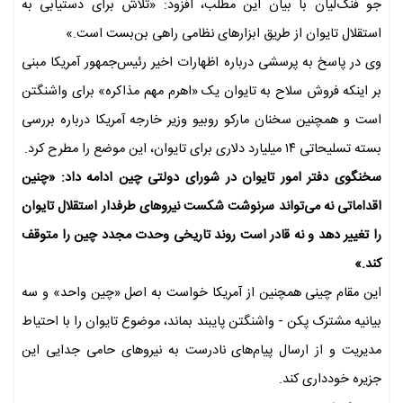
جو فنگ‌لیان با بیان این مطلب، افزود: «تلاش برای دستیابی به
استقلال تایوان از طریق ابزار‌های نظامی راهی بن‌بست است.»
وی در پاسخ به پرسشی درباره اظهارات اخیر رئیس‌جمهور آمریکا مبنی
بر اینکه فروش سلاح به تایوان یک «اهرم مهم مذاکره» برای واشنگتن
است و همچنین سخنان مارکو روبیو وزیر خارجه آمریکا درباره بررسی
بسته تسلیحاتی ۱۴ میلیارد دلاری برای تایوان، این موضع را مطرح کرد.
سخنگوی دفتر امور تایوان در شورای دولتی چین ادامه داد: «چنین
اقداماتی نه می‌تواند سرنوشت شکست نیرو‌های طرفدار استقلال تایوان
را تغییر دهد و نه قادر است روند تاریخی وحدت مجدد چین را متوقف
کند.»
این مقام چینی همچنین از آمریکا خواست به اصل «چین واحد» و سه
بیانیه مشترک پکن - واشنگتن پایبند بماند، موضوع تایوان را با احتیاط
مدیریت و از ارسال پیام‌های نادرست به نیرو‌های حامی جدایی این
جزیره خودداری کند.