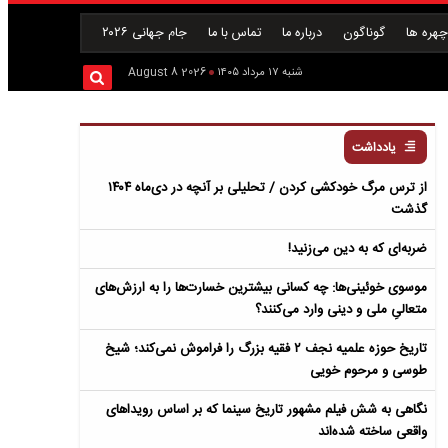
هره ها
گوناگون
درباره ما
تماس با ما
جام جهانی ۲۰۲۶
شنبه ۱۷ مرداد ۱۴۰۵
2026 August 8
یادداشت
از ترس مرگ خودکشی کردن / تحلیلی بر آنچه در دی‌ماه ۱۴۰۴
گذشت
ضربه‌ای که به دین می‌زنید!
موسوی خوئینی‌ها: چه کسانی بیشترین خسارت‌ها را به ارزش‌های
متعالیِ ملی و دینی وارد می‌کنند؟
تاریخ حوزه علمیه نجف ۲ فقیه بزرگ را فراموش نمی‌کند؛ شیخ
طوسی و مرحوم خویی
نگاهی به شش فیلم مشهور تاریخ سینما که بر اساس رویداهای
واقعی ساخته شده‌اند