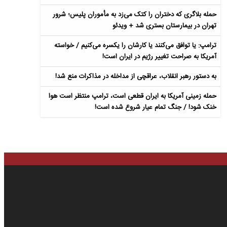
حمله بلاگری که دختران را کتک می‌زد به مأموران پلیس؛ شرور
تهران در بیمارستان بستری شد + ویدئو
ترامپ: یا توافق می‌کنند یا کارشان را یکسره می‌کنیم / خواسته
آمریکا به صراحت تغییر رژیم در ایران است!
به دستور رهبر انقلاب، عراقچی از مداخله در مذاکرات منع شد!
حمله زمینی آمریکا به ایران قطعی است، ترامپ منتظر است هوا
خنک شود! / جنگ تمام عیار شروع شده است!