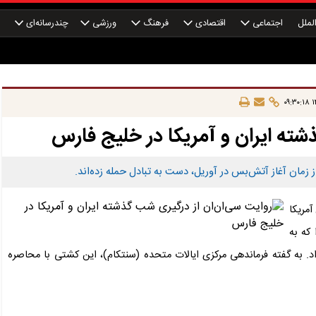
لملل
اجتماعی
اقتصادی
فرهنگ
ورزشی
چندرسانه‌ای
چ
۱۴
شته ایران و آمریکا در خلیج فارس
 زمان آغاز آتش‌بس در آوریل، دست به تبادل حمله زده‌اند.
آمریکا
که به
. به گفته فرماندهی مرکزی ایالات متحده (سنتکام)، این کشتی با محاصره