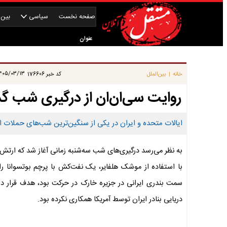
صفحه نخست
سیاسی
بین‌ا
عنوان
|
۰۵/۰۳/۱۳ ۰۹:۳۰:۱۸
خانه
بین‌الملل
کد خبر
176606
|
روایت سی‌ان‌ان از درگیری شب گذ
ایالات متحده و ایران در یکی از سنگین‌ترین شب‌های حملات از
به نظر می‌رسد درگیری‌های شب سه‌شنبه زمانی آغاز شد که ارتش 
با استفاده از موشک هلفایر، یک نفت‌کش با پرچم بوتسوانا را 
سمت بندری ایرانی در جزیره خارک در حرکت بود، هدف قرار داد
دریایی بنادر ایران توسط آمریکا همکاری نکرده بود.