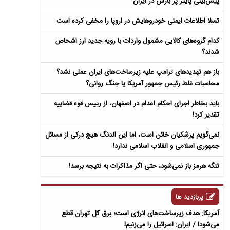
پیش‌بینی پاییز پر بارش در ایران
تسلا اطلاعات ایمنی خودروهایش در اروپا را مخفی کرده است
کدام گروه‌های کالایی مشمول واردات با رویه جدید ارز اشخاص
شدند؟
باز هم تهدیدهای ترامپ علیه زیرساخت‌های ایران عملی نشد؟
محاسبات غلط رئیس جمهور آمریکا یا جنگ روانی؟
باید بخاطر اجرای احکام اعدام در اصفهان، از رییس قوه قضاییه
تقدیر کرد!
نمی‌گویم پزشکیان خائن است، اما این الدنگ هیچ درکی از مسائل
جمهوری اسلامی و انقلاب اسلامی ندارد!
تنگه هرمز باز نمی‌شود، حتی اگر مذاکرات به نتیجه برسد!
پربازدید ها
آمریکا: هدف زیرساخت‌های انرژی است؛ برق کل تهران قطع
می‌شود! / ایران: اسرائیل را می‌زنیم!