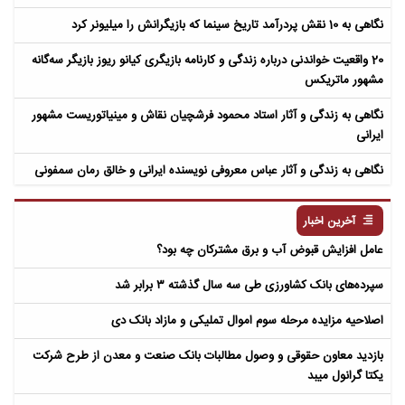
نگاهی به 10 نقش پردرآمد تاریخ سینما که بازیگرانش را میلیونر کرد
20 واقعیت خواندنی درباره زندگی و کارنامه بازیگری کیانو ریوز بازیگر سه‌گانه
مشهور ماتریکس
نگاهی به زندگی و آثار استاد محمود فرشچیان نقاش و مینیاتوریست مشهور
ایرانی
نگاهی به زندگی و آثار عباس معروفی نویسنده ایرانی و خالق رمان سمفونی
مردگان
آخرین اخبار
عامل افزایش قبوض آب و برق مشترکان چه بود؟
سپرده‌های بانک کشاورزی طی سه سال گذشته ۳ برابر شد
اصلاحیه مزایده مرحله سوم اموال تملیکی و مازاد بانک دی
بازدید معاون حقوقی و وصول مطالبات بانک صنعت و معدن از طرح شرکت
یکتا گرانول میبد