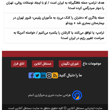
هدف ترامپ حمله غافلگیرانه به ایران است / او با ایجاد نوسانات روانی، تهران
را دچار سردرگمی کرده است!
حمله بلاگری که دختران را کتک می‌زد به مأموران پلیس؛ شرور تهران در
بیمارستان بستری شد + ویدئو
ترامپ: یا توافق می‌کنند یا کارشان را یکسره می‌کنیم / خواسته آمریکا به
صراحت تغییر رژیم در ایران است!
موضوعات داغ
شورای نگهبان
مستقل آنلاین
اتاق فرار
ما را دنبال کنید:
طراحی سایت خبری و خبرگزاری آسام
سایت اینترنتی مستقل آنلاین Ⓒ کلیه حقوق متعلق به سایت مستقل آنلاین است.