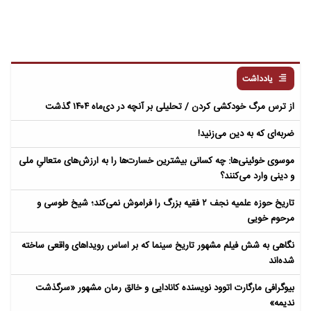
یادداشت
از ترس مرگ خودکشی کردن / تحلیلی بر آنچه در دی‌ماه ۱۴۰۴ گذشت
ضربه‌ای که به دین می‌زنید!
موسوی خوئینی‌ها: چه کسانی بیشترین خسارت‌ها را به ارزش‌های متعالیِ ملی
و دینی وارد می‌کنند؟
تاریخ حوزه علمیه نجف ۲ فقیه بزرگ را فراموش نمی‌کند؛ شیخ طوسی و
مرحوم خویی
نگاهی به شش فیلم مشهور تاریخ سینما که بر اساس رویداهای واقعی ساخته
شده‌اند
بیوگرافی مارگارت اتوود نویسنده کانادایی و خالق رمان مشهور «سرگذشت
ندیمه»