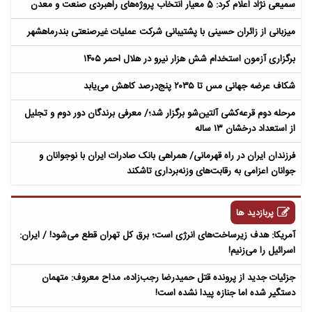
سمیعی‌ نژاد اعلام کرد: 5 معیار انتخاب پروژه‌های راهبردی صنعت و معدن
میزبانی از زائران حسینی با پشتیبانی شرکت عملیات غیرصنعتی بندرماهشهر
برگزاری آزمون استخدام شش هزار نیرو در هلال احمر ۱۴۰۵
شکاف عرضه جهانی مس تا ۲۰۳۵ پنج‌درصد کاهش می‌یابد
مرحله دوم قرعه‌کشی آلتین‌شو برگزار شد؛/ معرفی برندگان دور دوم و تجلیل
از استعداد درخشان ۱۳ ساله
​فرزندان ایران در راه قهرمانی/ همراهی بانک صادرات ایران با نوجوانان و
جوانان اعزامی به رقابت‌های وزنه‌برداری تاشکند
پربازدید ها
آمریکا: هدف زیرساخت‌های انرژی است؛ برق کل تهران قطع می‌شود! / ایران:
اسرائیل را می‌زنیم!
جزئیات جدید از پرونده قتل حمیدرضا رجب‌زاده، مداح معروف: متهمان
دستگیر شده اما جنازه پیدا نشده است!