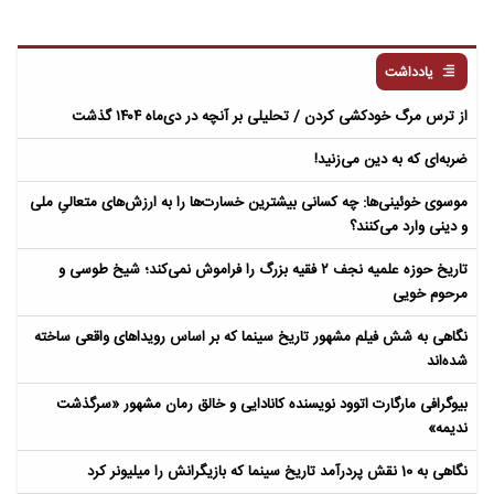
یادداشت
از ترس مرگ خودکشی کردن / تحلیلی بر آنچه در دی‌ماه ۱۴۰۴ گذشت
ضربه‌ای که به دین می‌زنید!
موسوی خوئینی‌ها: چه کسانی بیشترین خسارت‌ها را به ارزش‌های متعالیِ ملی
و دینی وارد می‌کنند؟
تاریخ حوزه علمیه نجف ۲ فقیه بزرگ را فراموش نمی‌کند؛ شیخ طوسی و
مرحوم خویی
نگاهی به شش فیلم مشهور تاریخ سینما که بر اساس رویداهای واقعی ساخته
شده‌اند
بیوگرافی مارگارت اتوود نویسنده کانادایی و خالق رمان مشهور «سرگذشت
ندیمه»
نگاهی به 10 نقش پردرآمد تاریخ سینما که بازیگرانش را میلیونر کرد