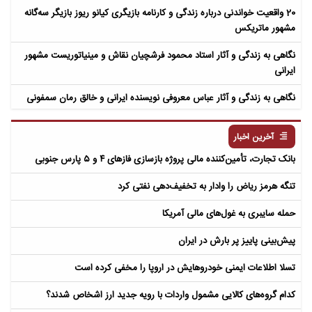
20 واقعیت خواندنی درباره زندگی و کارنامه بازیگری کیانو ریوز بازیگر سه‌گانه
مشهور ماتریکس
نگاهی به زندگی و آثار استاد محمود فرشچیان نقاش و مینیاتوریست مشهور
ایرانی
نگاهی به زندگی و آثار عباس معروفی نویسنده ایرانی و خالق رمان سمفونی
مردگان
آخرین اخبار
بانک تجارت، تأمین‌کننده مالی پروژه بازسازی فازهای ۴ و ۵ پارس جنوبی
تنگه هرمز ریاض را وادار به تخفیف‌دهی نفتی کرد
حمله سایبری به غول‌های مالی آمریکا
پیش‌بینی پاییز پر بارش در ایران
تسلا اطلاعات ایمنی خودروهایش در اروپا را مخفی کرده است
کدام گروه‌های کالایی مشمول واردات با رویه جدید ارز اشخاص شدند؟