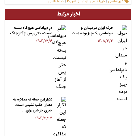
دیپلماسی
دیپلماسی ایران و آمریکا
صلح‌طلبی
|
|
اخبار مرتبط
حرف ایران در میدان و
درِ دیپلماسی هیچ‌گاه بسته
دیپلماسی یک چیز بوده است
نیست، حتی پس از آغاز جنگ
۱۴۰۴/۱۲/۶
۱۴۰۵/۲/۲
تکرار این جمله که مذاکره به
معنای عقب نشینی است،
چیزی جز ضرر برای…
۱۴۰۴/۱۱/۱۳