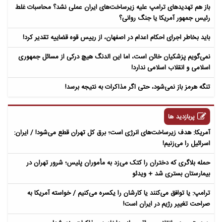
باز هم تهدیدهای ترامپ علیه زیرساخت‌های ایران عملی نشد؟ محاسبات غلط
رئیس جمهور آمریکا یا جنگ روانی؟
باید بخاطر اجرای احکام اعدام در اصفهان، از رییس قوه قضاییه تقدیر کرد!
نمی‌گویم پزشکیان خائن است، اما این الدنگ هیچ درکی از مسائل جمهوری
اسلامی و انقلاب اسلامی ندارد!
تنگه هرمز باز نمی‌شود، حتی اگر مذاکرات به نتیجه برسد!
پربازدید ها
آمریکا: هدف زیرساخت‌های انرژی است؛ برق کل تهران قطع می‌شود! / ایران:
اسرائیل را می‌زنیم!
حمله بلاگری که دختران را کتک می‌زد به مأموران پلیس؛ شرور تهران در
بیمارستان بستری شد + ویدئو
ترامپ: یا توافق می‌کنند یا کارشان را یکسره می‌کنیم / خواسته آمریکا به
صراحت تغییر رژیم در ایران است!