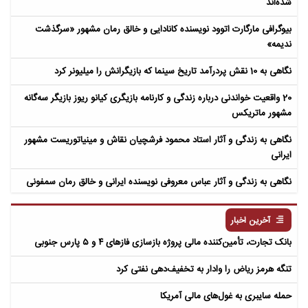
شده‌اند
بیوگرافی مارگارت اتوود نویسنده کانادایی و خالق رمان مشهور «سرگذشت
ندیمه»
نگاهی به 10 نقش پردرآمد تاریخ سینما که بازیگرانش را میلیونر کرد
20 واقعیت خواندنی درباره زندگی و کارنامه بازیگری کیانو ریوز بازیگر سه‌گانه
مشهور ماتریکس
نگاهی به زندگی و آثار استاد محمود فرشچیان نقاش و مینیاتوریست مشهور
ایرانی
نگاهی به زندگی و آثار عباس معروفی نویسنده ایرانی و خالق رمان سمفونی
مردگان
آخرین اخبار
بانک تجارت، تأمین‌کننده مالی پروژه بازسازی فازهای ۴ و ۵ پارس جنوبی
تنگه هرمز ریاض را وادار به تخفیف‌دهی نفتی کرد
حمله سایبری به غول‌های مالی آمریکا