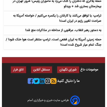
حمله بلاگری که دختران را کتک می‌زد به مأموران پلیس؛ شرور تهران در
بیمارستان بستری شد + ویدئو
ترامپ: یا توافق می‌کنند یا کارشان را یکسره می‌کنیم / خواسته آمریکا به
صراحت تغییر رژیم در ایران است!
به دستور رهبر انقلاب، عراقچی از مداخله در مذاکرات منع شد!
حمله زمینی آمریکا به ایران قطعی است، ترامپ منتظر است هوا خنک شود! /
جنگ تمام عیار شروع شده است!
موضوعات داغ
شورای نگهبان
مستقل آنلاین
اتاق فرار
ما را دنبال کنید:
طراحی سایت خبری و خبرگزاری آسام