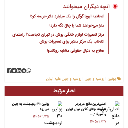
آنچه دیگران میخوانند :
اتحادیه اروپا گوگل را یک میلیارد دلار جریمه کرد!
مغز می‌خواهد شما را چاق نگه دارد!
مرکز تعمیرات لوازم خانگی بوش در تهران کجاست؟ راهنمای
انتخاب یک مرکز معتبر برای تعمیرات بوش
صلاح به دنبال حقوقی مشابه رونالدو!
پوتین
روسیه و چین
روسیه و چین علیه ایران
|
|
اخبار مرتبط
اصلی‌ترین مانع در برابر
پوتین ۳۰ اردیبهشت به چین
هرگونه توافق کلان میان ایران
می‌رود
و آمریکا /…
۱۴۰۵/۲/۲۵
۱۴۰۵/۲/۲۷