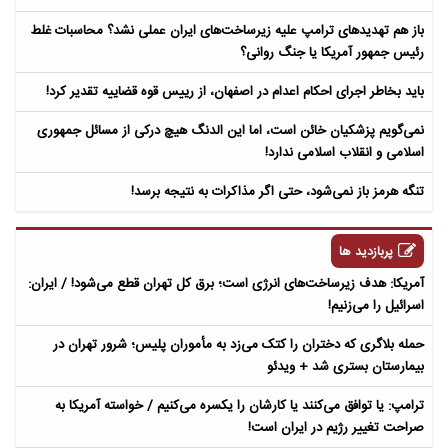
باز هم تهدیدهای ترامپ علیه زیرساخت‌های ایران عملی نشد؟ محاسبات غلط
رئیس جمهور آمریکا یا جنگ روانی؟
باید بخاطر اجرای احکام اعدام در اصفهان، از رییس قوه قضاییه تقدیر کرد!
نمی‌گویم پزشکیان خائن است، اما این الدنگ هیچ درکی از مسائل جمهوری
اسلامی و انقلاب اسلامی ندارد!
تنگه هرمز باز نمی‌شود، حتی اگر مذاکرات به نتیجه برسد!
پربازدید ها
آمریکا: هدف زیرساخت‌های انرژی است؛ برق کل تهران قطع می‌شود! / ایران:
اسرائیل را می‌زنیم!
حمله بلاگری که دختران را کتک می‌زد به مأموران پلیس؛ شرور تهران در
بیمارستان بستری شد + ویدئو
ترامپ: یا توافق می‌کنند یا کارشان را یکسره می‌کنیم / خواسته آمریکا به
صراحت تغییر رژیم در ایران است!