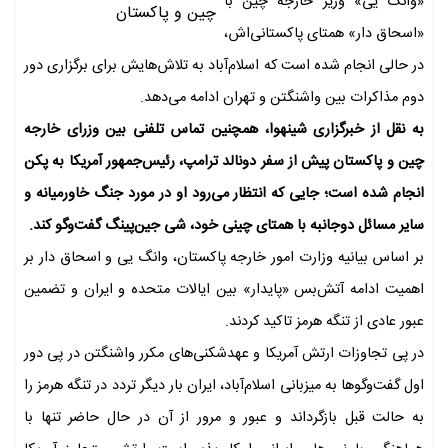
«وانگ یی» وزیر خارجه چین با
«اسحاق‌ دار» همتای پاکستانی‌اش،
در حالی انجام شده است که اسلام‌آباد به تلاش‌هایش برای برگزاری دور
دوم مذاکرات بین واشنگتن و تهران ادامه می‌دهد.
به نقل از خبرگزاری شینهوا، همچنین تماس تلفنی بین وزرای خارجه
چین و پاکستان پیش از سفر دونالد ترامپ، رئیس‌جمهور آمریکا به پکن
انجام شده است؛ جایی که انتظار می‌رود او در مورد جنگ خاورمیانه و
سایر مسائل دوجانبه با همتای چینی خود، شی جین‌پینگ گفت‌وگو کند.
بر اساس بیانیه وزارت امور خارجه پاکستان، وانگ یی و اسحاق‌ دار بر
اهمیت ادامه آتش‌بس «پایدار» بین ایالات متحده و ایران و تضمین
عبور عادی از تنگه هرمز تاکید کردند.
در پی تجاوزات ارتش‌ آمریکا و عهدشکنی‌های مکرر واشنگتن در پی دور
اول گفت‌وگوها به میزبانی اسلام‌آباد، ایران بار دیگر تردد در تنگه هرمز را
به حالت قبل بازگرداند و عبور و مرور از آن در حال حاضر تنها با