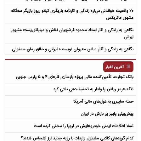
20 واقعیت خواندنی درباره زندگی و کارنامه بازیگری کیانو ریوز بازیگر سه‌گانه
مشهور ماتریکس
نگاهی به زندگی و آثار استاد محمود فرشچیان نقاش و مینیاتوریست مشهور
ایرانی
نگاهی به زندگی و آثار عباس معروفی نویسنده ایرانی و خالق رمان سمفونی
مردگان
آخرین اخبار
بانک تجارت، تأمین‌کننده مالی پروژه بازسازی فازهای ۴ و ۵ پارس جنوبی
تنگه هرمز ریاض را وادار به تخفیف‌دهی نفتی کرد
حمله سایبری به غول‌های مالی آمریکا
پیش‌بینی پاییز پر بارش در ایران
تسلا اطلاعات ایمنی خودروهایش در اروپا را مخفی کرده است
کدام گروه‌های کالایی مشمول واردات با رویه جدید ارز اشخاص شدند؟