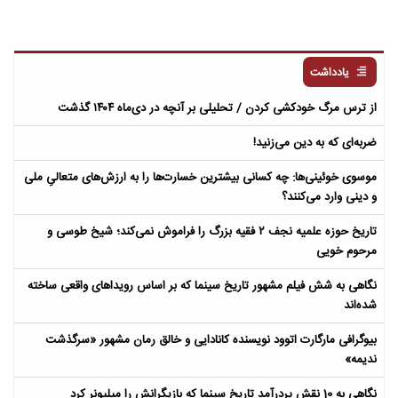
یادداشت
از ترس مرگ خودکشی کردن / تحلیلی بر آنچه در دی‌ماه ۱۴۰۴ گذشت
ضربه‌ای که به دین می‌زنید!
موسوی خوئینی‌ها: چه کسانی بیشترین خسارت‌ها را به ارزش‌های متعالیِ ملی
و دینی وارد می‌کنند؟
تاریخ حوزه علمیه نجف ۲ فقیه بزرگ را فراموش نمی‌کند؛ شیخ طوسی و
مرحوم خویی
نگاهی به شش فیلم مشهور تاریخ سینما که بر اساس رویداهای واقعی ساخته
شده‌اند
بیوگرافی مارگارت اتوود نویسنده کانادایی و خالق رمان مشهور «سرگذشت
ندیمه»
نگاهی به 10 نقش پردرآمد تاریخ سینما که بازیگرانش را میلیونر کرد