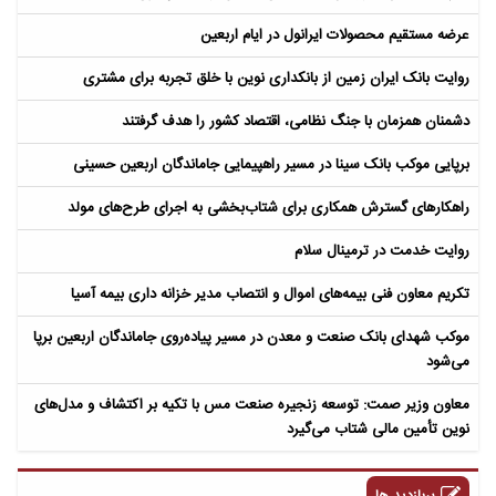
عرضه مستقیم محصولات ایرانول در ایام اربعین
روایت بانک ایران زمین از بانکداری نوین با خلق تجربه برای مشتری
دشمنان همزمان با جنگ نظامی، اقتصاد کشور را هدف گرفتند
برپایی موکب بانک سینا در مسیر راهپیمایی جاماندگان اربعین حسینی
راهکارهای گسترش همکاری برای شتاب‌بخشی به اجرای طرح‌های مولد​
روایت خدمت در ترمینال سلام
تکریم معاون فنی بیمه‌های اموال و انتصاب مدیر خزانه داری بیمه آسیا
موکب شهدای بانک صنعت و معدن در مسیر پیاده‌روی جاماندگان اربعین برپا
می‌شود
معاون وزیر صمت: توسعه زنجیره صنعت مس با تکیه بر اکتشاف و مدل‌های
نوین تأمین مالی شتاب می‌گیرد