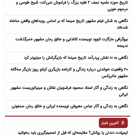
تاریخ حوزه علمیه نجف ۲ فقیه بزرگ را فراموش نمی‌کند؛ شیخ طوسی و
مرحوم خویی
نگاهی به شش فیلم مشهور تاریخ سینما که بر اساس رویداهای واقعی ساخته
شده‌اند
بیوگرافی مارگارت اتوود نویسنده کانادایی و خالق رمان مشهور «سرگذشت
ندیمه»
نگاهی به 10 نقش پردرآمد تاریخ سینما که بازیگرانش را میلیونر کرد
20 واقعیت خواندنی درباره زندگی و کارنامه بازیگری کیانو ریوز بازیگر سه‌گانه
مشهور ماتریکس
نگاهی به زندگی و آثار استاد محمود فرشچیان نقاش و مینیاتوریست مشهور
ایرانی
نگاهی به زندگی و آثار عباس معروفی نویسنده ایرانی و خالق رمان سمفونی
مردگان
آخرین اخبار
ایمپلنت دندان یا روکش؟ مقایسه‌ای که قبل از تصمیم‌گیری باید بخوانید