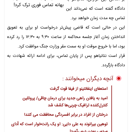
دادگاه گفته است که نمی‌داند این
تماس چه مدت زمان خواهد برد.
این در حالی است که قاضی پیش‌تر درخواست او برای به تعویق
انداختن زمان آغاز جلسه محاکمه از ساعت ۹:۳۰ به ۱۲:۳۰ را رد کرده
بود، اما با خروج موقت او به سمت مقر وزارت جنگ موافقت کرد.
قرار است نتانیاهو پس از پایان تماس، برای ادامه ارائه شهادت به
دادگاه بازگردد.
آنچه دیگران میخوانند :
استعفای اینفانتینو از فیفا قوت گرفت
امید به یافتن راهی جدید برای درمان چاقی/ پروتئین
کنترل‌کننده ترافیک چربی‌ها کشف شد
درختان از افراد در برابر افسردگی محافظت می کنند!
توهین بیرانوند به علی دایی: او یک رانت‌خوار است که أدای
مردمی بودن درمی‌آورد!