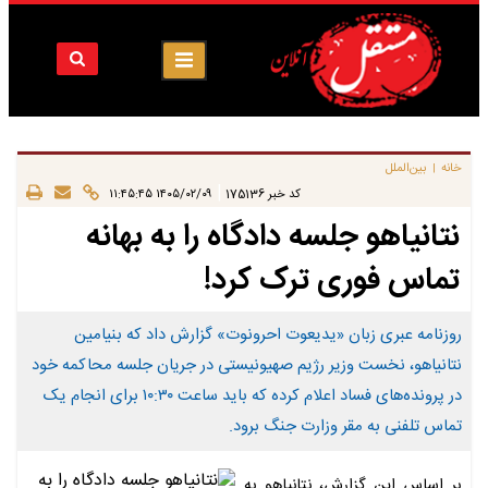
خانه
بین‌الملل
|
|
کد خبر
175136
۱۴۰۵/۰۲/۰۹ ۱۱:۴۵:۴۵
نتانیاهو جلسه دادگاه را به بهانه
تماس فوری ترک کرد!
روزنامه عبری زبان «یدیعوت احرونوت» گزارش داد که بنیامین
نتانیاهو، نخست ‌وزیر رژیم صهیونیستی در جریان جلسه محاکمه خود
در پرونده‌های فساد اعلام کرده که باید ساعت ۱۰:۳۰ برای انجام یک
تماس تلفنی به مقر وزارت جنگ برود.
بر اساس این گزارش، نتانیاهو به