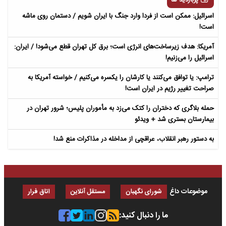
پربازدید ها
اسرائیل: ممکن است از فردا وارد جنگ با ایران شویم / دستمان روی ماشه
است!
آمریکا: هدف زیرساخت‌های انرژی است؛ برق کل تهران قطع می‌شود! / ایران:
اسرائیل را می‌زنیم!
ترامپ: یا توافق می‌کنند یا کارشان را یکسره می‌کنیم / خواسته آمریکا به
صراحت تغییر رژیم در ایران است!
حمله بلاگری که دختران را کتک می‌زد به مأموران پلیس؛ شرور تهران در
بیمارستان بستری شد + ویدئو
به دستور رهبر انقلاب، عراقچی از مداخله در مذاکرات منع شد!
موضوعات داغ
شورای نگهبان
مستقل آنلاین
اتاق فرار
ما را دنبال کنید: