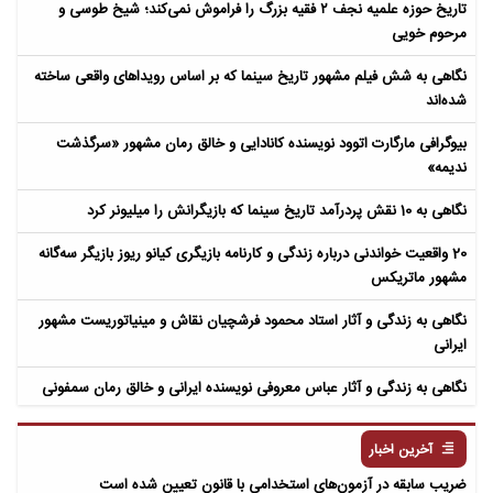
تاریخ حوزه علمیه نجف ۲ فقیه بزرگ را فراموش نمی‌کند؛ شیخ طوسی و
مرحوم خویی
نگاهی به شش فیلم مشهور تاریخ سینما که بر اساس رویداهای واقعی ساخته
شده‌اند
بیوگرافی مارگارت اتوود نویسنده کانادایی و خالق رمان مشهور «سرگذشت
ندیمه»
نگاهی به 10 نقش پردرآمد تاریخ سینما که بازیگرانش را میلیونر کرد
20 واقعیت خواندنی درباره زندگی و کارنامه بازیگری کیانو ریوز بازیگر سه‌گانه
مشهور ماتریکس
نگاهی به زندگی و آثار استاد محمود فرشچیان نقاش و مینیاتوریست مشهور
ایرانی
نگاهی به زندگی و آثار عباس معروفی نویسنده ایرانی و خالق رمان سمفونی
مردگان
آخرین اخبار
ضریب سابقه در آزمون‌های استخدامی با قانون تعیین شده است