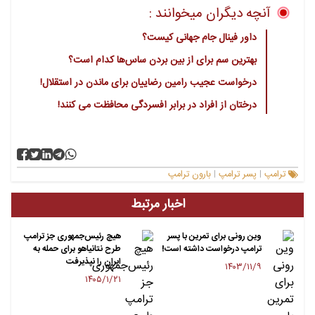
آنچه دیگران میخوانند :
داور فینال جام جهانی کیست؟
بهترین سم برای از بین بردن ساس‌ها کدام است؟
درخواست عجیب رامین رضاییان برای ماندن در استقلال!
درختان از افراد در برابر افسردگی محافظت می کنند!
ترامپ
پسر ترامپ
بارون ترامپ
|
|
اخبار مرتبط
وین رونی برای تمرین با پسر
هیچ رئیس‌جمهوری جز ترامپ
ترامپ درخواست داشته است!
طرح نتانیاهو برای حمله به
ایران را نپذیرفت
۱۴۰۳/۱۱/۹
۱۴۰۵/۱/۲۱