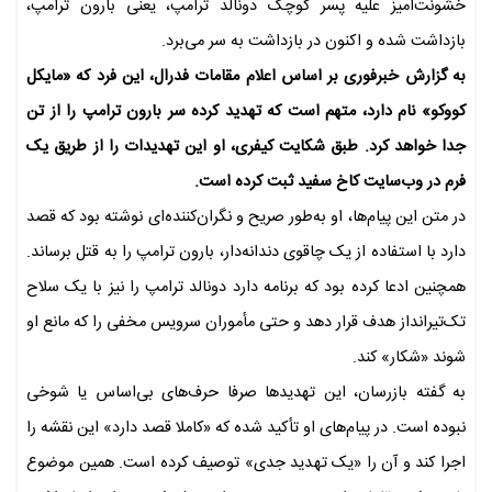
خشونت‌آمیز علیه پسر کوچک دونالد ترامپ، یعنی بارون ترامپ،
بازداشت شده و اکنون در بازداشت به سر می‌برد.
به گزارش خبرفوری بر اساس اعلام مقامات فدرال، این فرد که «مایکل
کووکو» نام دارد، متهم است که تهدید کرده سر بارون ترامپ را از تن
جدا خواهد کرد. طبق شکایت کیفری، او این تهدیدات را از طریق یک
فرم در وب‌سایت کاخ سفید ثبت کرده است.
در متن این پیام‌ها، او به‌طور صریح و نگران‌کننده‌ای نوشته بود که قصد
دارد با استفاده از یک چاقوی دندانه‌دار، بارون ترامپ را به قتل برساند.
همچنین ادعا کرده بود که برنامه دارد دونالد ترامپ را نیز با یک سلاح
تک‌تیرانداز هدف قرار دهد و حتی مأموران سرویس مخفی را که مانع او
شوند «شکار» کند.
به گفته بازرسان، این تهدیدها صرفا حرف‌های بی‌اساس یا شوخی
نبوده است. در پیام‌های او تأکید شده که «کاملا قصد دارد» این نقشه را
اجرا کند و آن را «یک تهدید جدی» توصیف کرده است. همین موضوع