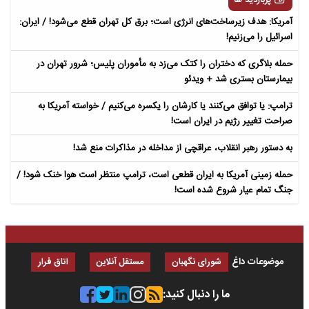
پربازدید ها
آمریکا: هدف زیرساخت‌های انرژی است؛ برق کل تهران قطع می‌شود! / ایران:
اسرائیل را می‌زنیم!
حمله بلاگری که دختران را کتک می‌زد به مأموران پلیس؛ شرور تهران در
بیمارستان بستری شد + ویدئو
ترامپ: یا توافق می‌کنند یا کارشان را یکسره می‌کنیم / خواسته آمریکا به
صراحت تغییر رژیم در ایران است!
به دستور رهبر انقلاب، عراقچی از مداخله در مذاکرات منع شد!
حمله زمینی آمریکا به ایران قطعی است، ترامپ منتظر است هوا خنک شود! /
جنگ تمام عیار شروع شده است!
موضوعات داغ
شورای نگهبان
مستقل آنلاین
اتاق فرار
ما را دنبال کنید: