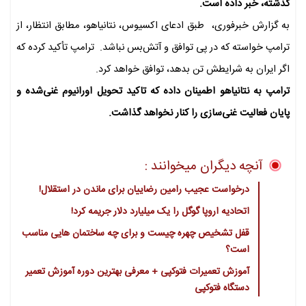
گذشته، خبر داده است.
به گزارش خبرفوری، طبق ادعای اکسیوس، نتانیاهو، مطابق انتظار، از
ترامپ خواسته که در پی توافق و آتش‌بس نباشد. ترامپ تأکید کرده که
اگر ایران به شرایطش تن بدهد، توافق خواهد کرد.
ترامپ به نتانیاهو اطمینان داده که تاکید تحویل اورانیوم غنی‌شده و
پایان فعالیت غنی‌سازی را کنار نخواهد گذاشت.
آنچه دیگران میخوانند :
درخواست عجیب رامین رضاییان برای ماندن در استقلال!
اتحادیه اروپا گوگل را یک میلیارد دلار جریمه کرد!
قفل تشخیص چهره چیست و برای چه ساختمان هایی مناسب
است؟
آموزش تعمیرات فتوکپی + معرفی بهترین دوره آموزش تعمیر
دستگاه فتوکپی