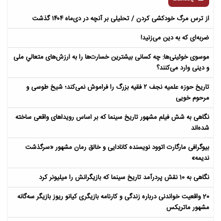
از ترس مرگ خودکشی کردن / تحلیلی بر آنچه در دی‌ماه ۱۴۰۴ گذشت
ضربه‌ای که به دین می‌زنید!
موسوی خوئینی‌ها: چه کسانی بیشترین خسارت‌ها را به ارزش‌های متعالیِ ملی
و دینی وارد می‌کنند؟
تاریخ حوزه علمیه نجف ۲ فقیه بزرگ را فراموش نمی‌کند؛ شیخ طوسی و
مرحوم خویی
نگاهی به شش فیلم مشهور تاریخ سینما که بر اساس رویداهای واقعی ساخته
شده‌اند
بیوگرافی مارگارت اتوود نویسنده کانادایی و خالق رمان مشهور «سرگذشت
ندیمه»
نگاهی به 10 نقش پردرآمد تاریخ سینما که بازیگرانش را میلیونر کرد
20 واقعیت خواندنی درباره زندگی و کارنامه بازیگری کیانو ریوز بازیگر سه‌گانه
مشهور ماتریکس