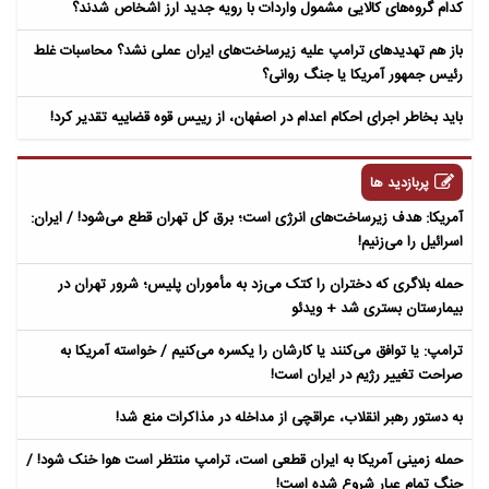
کدام گروه‌های کالایی مشمول واردات با رویه جدید ارز اشخاص شدند؟
باز هم تهدیدهای ترامپ علیه زیرساخت‌های ایران عملی نشد؟ محاسبات غلط
رئیس جمهور آمریکا یا جنگ روانی؟
باید بخاطر اجرای احکام اعدام در اصفهان، از رییس قوه قضاییه تقدیر کرد!
پربازدید ها
آمریکا: هدف زیرساخت‌های انرژی است؛ برق کل تهران قطع می‌شود! / ایران:
اسرائیل را می‌زنیم!
حمله بلاگری که دختران را کتک می‌زد به مأموران پلیس؛ شرور تهران در
بیمارستان بستری شد + ویدئو
ترامپ: یا توافق می‌کنند یا کارشان را یکسره می‌کنیم / خواسته آمریکا به
صراحت تغییر رژیم در ایران است!
به دستور رهبر انقلاب، عراقچی از مداخله در مذاکرات منع شد!
حمله زمینی آمریکا به ایران قطعی است، ترامپ منتظر است هوا خنک شود! /
جنگ تمام عیار شروع شده است!