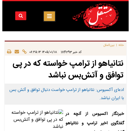
خانه
بین‌الملل
|
|
کد خبر
174293
۱۴۰۵/۰۱/۱۸ ۰۶:۴۵:۱۴
نتانیاهو از ترامپ خواسته که در پی
توافق و آتش‌بس نباشد
ادعای آکسیوس: نتانیاهو از ترامپ خواست دنبال توافق و آتش بس
با ایران نباشد.
خبرنگار اکسیوس از آنچه در
گفتگوی اخیر ترامپ و نتانیاهو