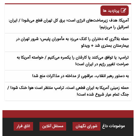
پربازدید ها
آمریکا: هدف زیرساخت‌های انرژی است؛ برق کل تهران قطع می‌شود! / ایران:
اسرائیل را می‌زنیم!
حمله بلاگری که دختران را کتک می‌زد به مأموران پلیس؛ شرور تهران در
بیمارستان بستری شد + ویدئو
ترامپ: یا توافق می‌کنند یا کارشان را یکسره می‌کنیم / خواسته آمریکا به
صراحت تغییر رژیم در ایران است!
به دستور رهبر انقلاب، عراقچی از مداخله در مذاکرات منع شد!
حمله زمینی آمریکا به ایران قطعی است، ترامپ منتظر است هوا خنک شود! /
جنگ تمام عیار شروع شده است!
موضوعات داغ
شورای نگهبان
مستقل آنلاین
اتاق فرار