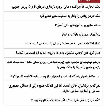
بانک تجارت، تأمین‌کننده مالی پروژه بازسازی فازهای ۴ و ۵ پارس جنوبی
تنگه هرمز ریاض را وادار به تخفیف‌دهی نفتی کرد
حمله سایبری به غول‌های مالی آمریکا
پیش‌بینی پاییز پر بارش در ایران
تسلا اطلاعات ایمنی خودروهایش در اروپا را مخفی کرده است
کدام گروه‌های کالایی مشمول واردات با رویه جدید ارز اشخاص شدند؟
باز هم تهدیدهای ترامپ علیه زیرساخت‌های ایران عملی نشد؟ محاسبات غلط
رئیس جمهور آمریکا یا جنگ روانی؟
باید بخاطر اجرای احکام اعدام در اصفهان، از رییس قوه قضاییه تقدیر کرد!
نمی‌گویم پزشکیان خائن است، اما این الدنگ هیچ درکی از مسائل جمهوری
اسلامی و انقلاب اسلامی ندارد!
تنگه هرمز باز نمی‌شود، حتی اگر مذاکرات به نتیجه برسد!