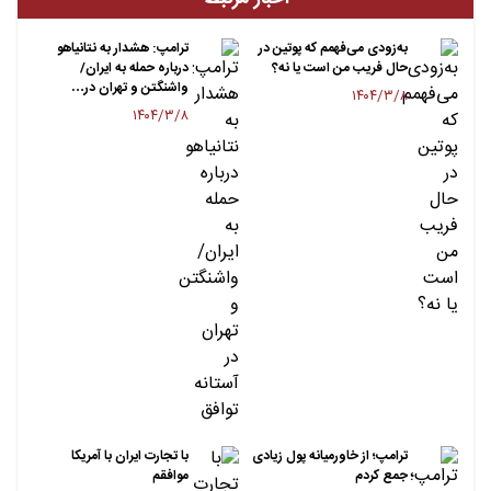
به‌زودی می‌فهمم که پوتین در
ترامپ: هشدار به نتانیاهو
حال فریب من است یا نه؟
درباره حمله به ایران/
واشنگتن و تهران در…
۱۴۰۴/۳/۸
۱۴۰۴/۳/۸
ترامپ؛ از خاورمیانه پول زیادی
با تجارت ایران با آمریکا
جمع کردم
موافقم