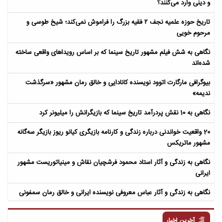
و دینی وارد می‌کنند؟
تاریخ حوزه علمیه نجف ۲ فقیه بزرگ را فراموش نمی‌کند؛ شیخ طوسی و
مرحوم خویی
نگاهی به شش فیلم مشهور تاریخ سینما که بر اساس رویداهای واقعی ساخته
شده‌اند
بیوگرافی مارگارت اتوود نویسنده کانادایی و خالق رمان مشهور «سرگذشت
ندیمه»
نگاهی به 10 نقش پردرآمد تاریخ سینما که بازیگرانش را میلیونر کرد
20 واقعیت خواندنی درباره زندگی و کارنامه بازیگری کیانو ریوز بازیگر سه‌گانه
مشهور ماتریکس
نگاهی به زندگی و آثار استاد محمود فرشچیان نقاش و مینیاتوریست مشهور
ایرانی
نگاهی به زندگی و آثار عباس معروفی نویسنده ایرانی و خالق رمان سمفونی
مردگان
آخرین اخبار