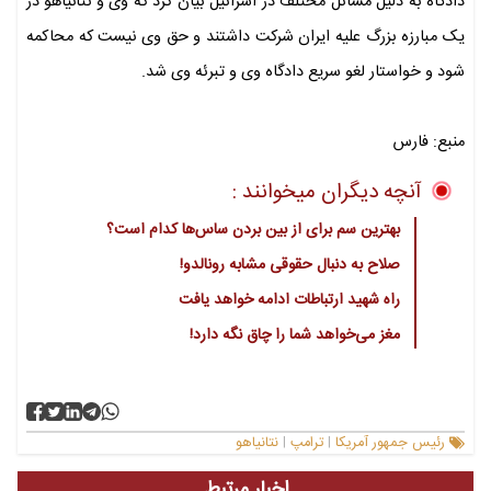
دادگاه به دلیل مسائل مختلف در اسرائیل بیان کرد که وی و نتانیاهو در
یک مبارزه بزرگ علیه ایران شرکت داشتند و حق وی نیست که محاکمه
شود و خواستار لغو سریع دادگاه وی و تبرئه وی شد.
منبع: فارس
آنچه دیگران میخوانند :
بهترین سم برای از بین بردن ساس‌ها کدام است؟
صلاح به دنبال حقوقی مشابه رونالدو!
راه شهید ارتباطات ادامه خواهد یافت
مغز می‌خواهد شما را چاق نگه دارد!
رئیس جمهور آمریکا
ترامپ
نتانیاهو
|
|
اخبار مرتبط