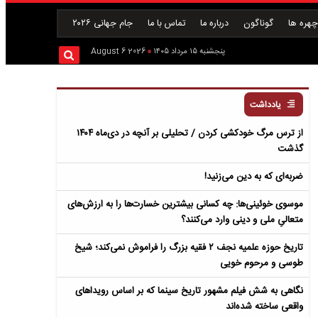
هره ها
گوناگون
درباره ما
تماس با ما
جام جهانی ۲۰۲۶
پنجشنبه ۱۵ مرداد ۱۴۰۵
2026 August 6
یادداشت
از ترس مرگ خودکشی کردن / تحلیلی بر آنچه در دی‌ماه ۱۴۰۴
گذشت
ضربه‌ای که به دین می‌زنید!
موسوی خوئینی‌ها: چه کسانی بیشترین خسارت‌ها را به ارزش‌های
متعالیِ ملی و دینی وارد می‌کنند؟
تاریخ حوزه علمیه نجف ۲ فقیه بزرگ را فراموش نمی‌کند؛ شیخ
طوسی و مرحوم خویی
نگاهی به شش فیلم مشهور تاریخ سینما که بر اساس رویداهای
واقعی ساخته شده‌اند