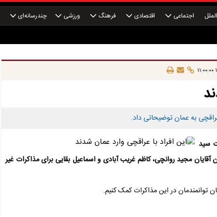
لملل
اجتماعی
اقتصادی
فرهنگ
ورزشی
چندرسانه‌ای
چ
۱
ند
عراقچی به عمان توضیحاتی داد.
ت سید
قایان مجید روانچی، کاظم غریب آبادی و اسماعیل بقایی برای مذاکرات غیر
ان توانمندمان در این مذاکرات کمک کنیم.