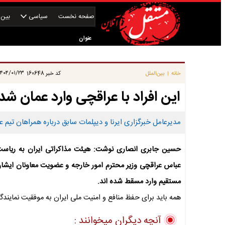
صفحه نخست
سیاسی
بین‌ا
عنوان
|
۴۰۴/۰۱/۲۳ ۱۱:۰۰:۰۰
خانه
بین‌الملل
کد خبر
160648
|
این افراد با عراقچی وارد عمان شد
مدیرعامل خبرگزاری ایرنا و دیپلمات سابق درباره همراهان تیم 
حسین جابری انصاری نوشت: ‌هیئت مذاکراتی ایران به ریاس
عباس عراقچی وزیر محترم امور خارجه و عضویت معاونان ایشان آ
مستقیم وارد مسقط شده اند.
همه باید برای حفظ منافع و امنیت ملی ایران به موفقیت نمایندگ
آنچه دیگران میخوانند :