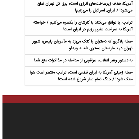
آمریکا: هدف زیرساخت‌های انرژی است؛ برق کل تهران قطع
می‌شود! / ایران: اسرائیل را می‌زنیم!
ترامپ: یا توافق می‌کنند یا کارشان را یکسره می‌کنیم / خواسته
آمریکا به صراحت تغییر رژیم در ایران است!
حمله بلاگری که دختران را کتک می‌زد به مأموران پلیس؛ شرور
تهران در بیمارستان بستری شد + ویدئو
به دستور رهبر انقلاب، عراقچی از مداخله در مذاکرات منع شد!
حمله زمینی آمریکا به ایران قطعی است، ترامپ منتظر است هوا
خنک شود! / جنگ تمام عیار شروع شده است!