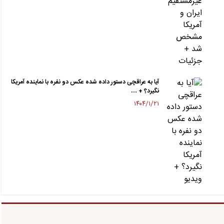
آیا به عراقچی دستور داده شده عکس دو نفره با نماینده آمریکا
نگیرد؟ + …
۱۴۰۴/۱/۲۱