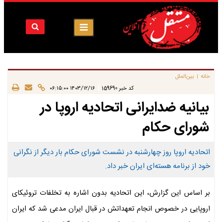
خانه
بین‌الملل
|
|
کد خبر
159690
۱۴۰۳/۱۲/۱۶ ۰۶:۱۵:۰۰
بیانیه ضدایرانی اتحادیه اروپا در
شورای حکام
اتحادیه اروپا روز چهارشنبه در نشست شورای حکام بار دیگر از نگرانی
خود از برنامه هسته‌ای ایران خبر داد.
بر اساس این گزارش، این اتحادیه بدون اشاره به تخلفات تروئیکای
اروپایی در خصوص انجام تعهداتش در قبال ایران مدعی شد که ایران