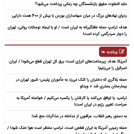
مابه التفاوت حقوق بازنشستگان چه زمانی پرداخت می‌شود؟
ردپای نهادهای بزرگ در میان سهامداران بورس با بیش از 400 همت دارایی
هدف ترامپ حمله غافلگیرانه به ایران است / او با ایجاد نوسانات روانی، تهران
را دچار سردرگمی کرده است!
پربازدید ها
آمریکا: هدف زیرساخت‌های انرژی است؛ برق کل تهران قطع می‌شود! / ایران:
اسرائیل را می‌زنیم!
حمله بلاگری که دختران را کتک می‌زد به مأموران پلیس؛ شرور تهران در
بیمارستان بستری شد + ویدئو
ترامپ: یا توافق می‌کنند یا کارشان را یکسره می‌کنیم / خواسته آمریکا به
صراحت تغییر رژیم در ایران است!
به دستور رهبر انقلاب، عراقچی از مداخله در مذاکرات منع شد!
حمله زمینی آمریکا به ایران قطعی است، ترامپ منتظر است هوا خنک شود! /