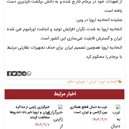
از تعهدات خود در برجام خارج شده و به دانش برگشت ناپذیری دست
یافته است.
نماینده اتحادیه اروپا در وین:
اتحادیه اروپا به شدت نگران افزایش تولید و انباشت اورانیوم غنی شده
ایران و گسترش قابلیت غنی‌سازی این کشور است.
اتحادیه اروپا همچنین تصمیم ایران برای حذف تجهیزات نظارتی مرتبط
با برجام را محکوم کرد.
اتحادیه اروپا
ایران
شورای حکام
|
|
اخبار مرتبط
غرب به دنبال قطع همکاری
خبرگزاری ژاپنی از مذاکره
بین آژانس و ایران است
ایران و اروپا خبر داد؛ تندروها
مخالفت کردند
۱۴۰۳/۹/۷
۱۴۰۳/۹/۷