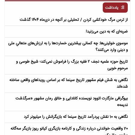
یادداشت
از ترس مرگ خودکشی کردن / تحلیلی بر آنچه در دی‌ماه ۱۴۰۴ گذشت
ضربه‌ای که به دین می‌زنید!
موسوی خوئینی‌ها: چه کسانی بیشترین خسارت‌ها را به ارزش‌های متعالیِ ملی
و دینی وارد می‌کنند؟
تاریخ حوزه علمیه نجف ۲ فقیه بزرگ را فراموش نمی‌کند؛ شیخ طوسی و
مرحوم خویی
نگاهی به شش فیلم مشهور تاریخ سینما که بر اساس رویداهای واقعی ساخته
شده‌اند
بیوگرافی مارگارت اتوود نویسنده کانادایی و خالق رمان مشهور «سرگذشت
ندیمه»
نگاهی به 10 نقش پردرآمد تاریخ سینما که بازیگرانش را میلیونر کرد
20 واقعیت خواندنی درباره زندگی و کارنامه بازیگری کیانو ریوز بازیگر سه‌گانه