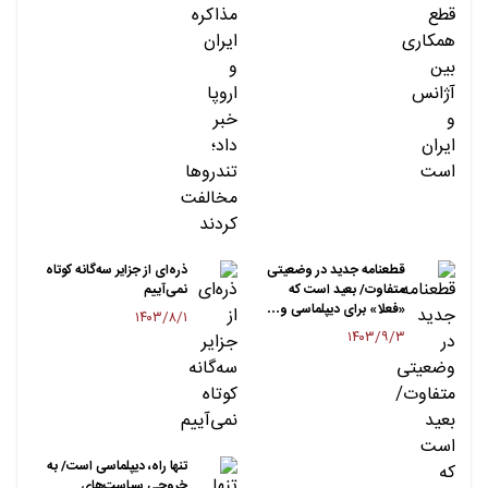
قطعنامه جدید در وضعیتی
ذره‌ای از جزایر سه‌گانه کوتاه
متفاوت/ بعید است که
نمی‌آییم
«فعلا» برای دیپلماسی و…
۱۴۰۳/۸/۱
۱۴۰۳/۹/۳
تنها راه، دیپلماسی است/ به
خروجی سیاست‌های