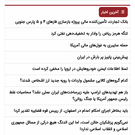
مردگان
آخرین اخبار
بانک تجارت، تأمین‌کننده مالی پروژه بازسازی فازهای ۴ و ۵ پارس جنوبی
تنگه هرمز ریاض را وادار به تخفیف‌دهی نفتی کرد
حمله سایبری به غول‌های مالی آمریکا
پیش‌بینی پاییز پر بارش در ایران
تسلا اطلاعات ایمنی خودروهایش در اروپا را مخفی کرده است
کدام گروه‌های کالایی مشمول واردات با رویه جدید ارز اشخاص شدند؟
باز هم تهدیدهای ترامپ علیه زیرساخت‌های ایران عملی نشد؟ محاسبات غلط
رئیس جمهور آمریکا یا جنگ روانی؟
باید بخاطر اجرای احکام اعدام در اصفهان، از رییس قوه قضاییه تقدیر کرد!
نمی‌گویم پزشکیان خائن است، اما این الدنگ هیچ درکی از مسائل جمهوری
اسلامی و انقلاب اسلامی ندارد!