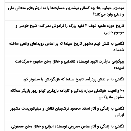
موسوی خوئینی‌ها: چه کسانی بیشترین خسارت‌ها را به ارزش‌های متعالیِ ملی
و دینی وارد می‌کنند؟
تاریخ حوزه علمیه نجف ۲ فقیه بزرگ را فراموش نمی‌کند؛ شیخ طوسی و
مرحوم خویی
نگاهی به شش فیلم مشهور تاریخ سینما که بر اساس رویداهای واقعی ساخته
شده‌اند
بیوگرافی مارگارت اتوود نویسنده کانادایی و خالق رمان مشهور «سرگذشت
ندیمه»
نگاهی به 10 نقش پردرآمد تاریخ سینما که بازیگرانش را میلیونر کرد
20 واقعیت خواندنی درباره زندگی و کارنامه بازیگری کیانو ریوز بازیگر سه‌گانه
مشهور ماتریکس
نگاهی به زندگی و آثار استاد محمود فرشچیان نقاش و مینیاتوریست مشهور
ایرانی
نگاهی به زندگی و آثار عباس معروفی نویسنده ایرانی و خالق رمان سمفونی