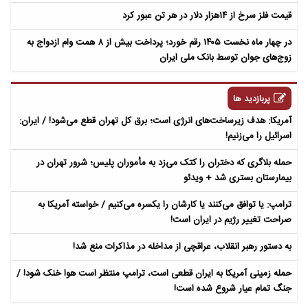
قیمت فلز سرخ از ۱۴هزار دلار در هر تن عبور کرد
در چهار ماه نخست ۱۴۰۵ رقم خورد؛ پرداخت بیش از ۸ همت وام ازدواج به
زوج‌های جوان توسط بانک ملی ایران
پربازدید ها
آمریکا: هدف زیرساخت‌های انرژی است؛ برق کل تهران قطع می‌شود! / ایران:
اسرائیل را می‌زنیم!
حمله بلاگری که دختران را کتک می‌زد به مأموران پلیس؛ شرور تهران در
بیمارستان بستری شد + ویدئو
ترامپ: یا توافق می‌کنند یا کارشان را یکسره می‌کنیم / خواسته آمریکا به
صراحت تغییر رژیم در ایران است!
به دستور رهبر انقلاب، عراقچی از مداخله در مذاکرات منع شد!
حمله زمینی آمریکا به ایران قطعی است، ترامپ منتظر است هوا خنک شود! /
جنگ تمام عیار شروع شده است!