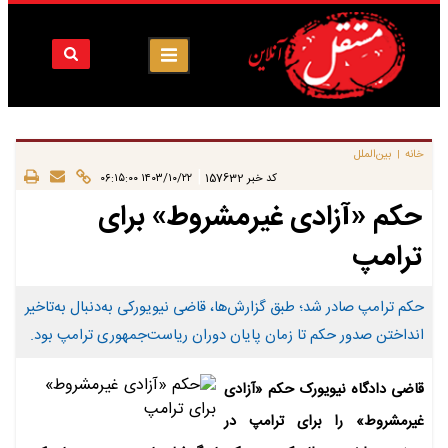
خانه
بین‌الملل
|
|
کد خبر
157632
۱۴۰۳/۱۰/۲۲ ۰۶:۱۵:۰۰
حکم «آزادی غیرمشروط» برای
ترامپ
حکم ترامپ صادر شد؛ طبق گزارش‌ها، قاضی نیویورکی به‌دنبال به‌تاخیر
انداختن صدور حکم تا زمان پایان دوران ریاست‌جمهوری ترامپ بود.
قاضی دادگاه نیویورک حکم «آزادی
غیرمشروط» را برای ترامپ در