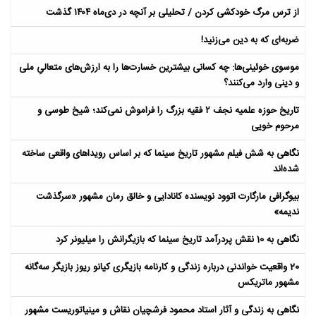
از ترس مرگ خودکشی کردن / تحلیلی بر آنچه در دی‌ماه ۱۴۰۴ گذشت
ضربه‌ای که به دین می‌زنید!
موسوی خوئینی‌ها: چه کسانی بیشترین خسارت‌ها را به ارزش‌های متعالیِ ملی
و دینی وارد می‌کنند؟
تاریخ حوزه علمیه نجف ۲ فقیه بزرگ را فراموش نمی‌کند؛ شیخ طوسی و
مرحوم خویی
نگاهی به شش فیلم مشهور تاریخ سینما که بر اساس رویداهای واقعی ساخته
شده‌اند
بیوگرافی مارگارت اتوود نویسنده کانادایی و خالق رمان مشهور «سرگذشت
ندیمه»
نگاهی به 10 نقش پردرآمد تاریخ سینما که بازیگرانش را میلیونر کرد
20 واقعیت خواندنی درباره زندگی و کارنامه بازیگری کیانو ریوز بازیگر سه‌گانه
مشهور ماتریکس
نگاهی به زندگی و آثار استاد محمود فرشچیان نقاش و مینیاتوریست مشهور