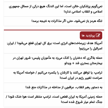
نمی‌گویم پزشکیان خائن است، اما این الدنگ هیچ درکی از مسائل جمهوری
اسلامی و انقلاب اسلامی ندارد!
تنگه هرمز باز نمی‌شود، حتی اگر مذاکرات به نتیجه برسد!
پربازدید ها
آمریکا: هدف زیرساخت‌های انرژی است؛ برق کل تهران قطع می‌شود! / ایران:
اسرائیل را می‌زنیم!
حمله بلاگری که دختران را کتک می‌زد به مأموران پلیس؛ شرور تهران در
بیمارستان بستری شد + ویدئو
ترامپ: یا توافق می‌کنند یا کارشان را یکسره می‌کنیم / خواسته آمریکا به
صراحت تغییر رژیم در ایران است!
به دستور رهبر انقلاب، عراقچی از مداخله در مذاکرات منع شد!
حمله زمینی آمریکا به ایران قطعی است، ترامپ منتظر است هوا خنک شود! /
جنگ تمام عیار شروع شده است!