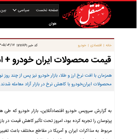
صفحه نخست
سیاسی
بین‌ا
عنوان
|
۰۵/۰۴/۱۷ ۰۸:۴۵:۱۱
خانه
اقتصادی
خودرو
کد خبر
177861
|
|
قیمت محصولات ایران خودرو + امروز ۱۷ تیرماه
همزمان با افت نرخ ارز و طلا، بازار خودرو نیز پس از چند روز
محصولات ایران‌خودرو با کاهش نرخ در بازار آزاد معامله شدند.
به گزارش سرویس خودرو اقتصادآنلاین، بازار خودرو که طی ه
پرنوسان را تجربه کرده بود، امروز تحت تأثیر کاهش قیمت در بازار
مربوط به مذاکرات ایران و آمریکا در مقاطع مختلف باعث تغییر