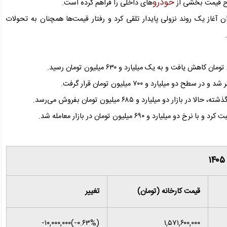
خودرو
اح قیمت بخشی از
های داخلی را فراهم کرده است.
وان آغاز یک روند نزولی پایدار تلقی کرد و رفتار قیمت‌ها همچنان به تحولات
قیمت کارخانه (تومان)
تغییر
(‎-۰.۶۳%‌)‎-۱۰,۰۰۰,۰۰۰‌
۱,۵۷۱,۶۰۰,۰۰۰