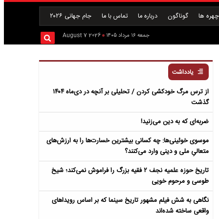
هره ها
گوناگون
درباره ما
تماس با ما
جام جهانی ۲۰۲۶
جمعه ۱۶ مرداد ۱۴۰۵
2026 August 7
یادداشت
از ترس مرگ خودکشی کردن / تحلیلی بر آنچه در دی‌ماه ۱۴۰۴
گذشت
ضربه‌ای که به دین می‌زنید!
موسوی خوئینی‌ها: چه کسانی بیشترین خسارت‌ها را به ارزش‌های
متعالیِ ملی و دینی وارد می‌کنند؟
تاریخ حوزه علمیه نجف ۲ فقیه بزرگ را فراموش نمی‌کند؛ شیخ
طوسی و مرحوم خویی
نگاهی به شش فیلم مشهور تاریخ سینما که بر اساس رویداهای
واقعی ساخته شده‌اند