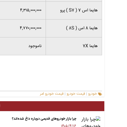
هایما اس 7 ( S7 ) پرو
۴,۳۱۵,۰۰۰,۰۰۰
هایما 8 اس ( 8S )
۴,۷۷۰,۰۰۰,۰۰۰
هایما 7X
ناموجود
خودرو
قیمت خودرو
قیمت خودرو امر
|
|
ا
چرا بازار خودروهای قدیمی دوباره داغ شده‌اند؟
۱۴۰۵/۴/۱۶