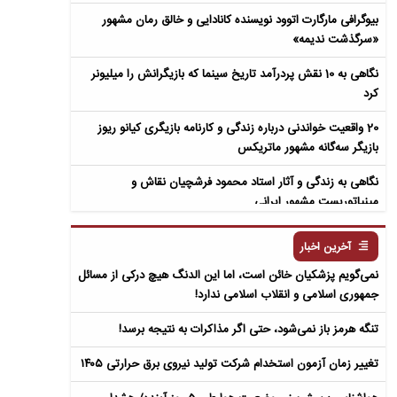
بیوگرافی مارگارت اتوود نویسنده کانادایی و خالق رمان مشهور
«سرگذشت ندیمه»
نگاهی به 10 نقش پردرآمد تاریخ سینما که بازیگرانش را میلیونر
کرد
20 واقعیت خواندنی درباره زندگی و کارنامه بازیگری کیانو ریوز
بازیگر سه‌گانه مشهور ماتریکس
نگاهی به زندگی و آثار استاد محمود فرشچیان نقاش و
مینیاتوریست مشهور ایرانی
نگاهی به زندگی و آثار عباس معروفی نویسنده ایرانی و خالق رمان
آخرین اخبار
سمفونی مردگان
نمی‌گویم پزشکیان خائن است، اما این الدنگ هیچ درکی از مسائل
جمهوری اسلامی و انقلاب اسلامی ندارد!
تنگه هرمز باز نمی‌شود، حتی اگر مذاکرات به نتیجه برسد!
تغییر زمان آزمون استخدام شرکت تولید نیروی برق حرارتی ۱۴۰۵