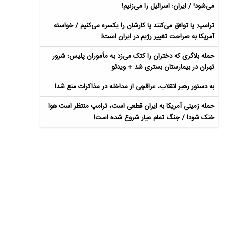
می‌شود! / ایران: اسرائیل را می‌زنیم!
ترامپ: یا توافق می‌کنند یا کارشان را یکسره می‌کنیم / خواسته
آمریکا به صراحت تغییر رژیم در ایران است!
حمله بلاگری که دختران را کتک می‌زد به مأموران پلیس؛ شرور
تهران در بیمارستان بستری شد + ویدئو
به دستور رهبر انقلاب، عراقچی از مداخله در مذاکرات منع شد!
حمله زمینی آمریکا به ایران قطعی است، ترامپ منتظر است هوا
خنک شود! / جنگ تمام عیار شروع شده است!