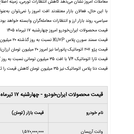
معاملات امروز نشان می‌دهد کاهش انتظارات تورمی، زمینه اصل
با این حال، فعالان بازار معتقدند افت امروز را نمی‌توان به‌عن
سیاسی، روند بازار ارز و انتظارات معامله‌گران وابسته خواهد بود.
قیمت محصولات ایران‌خودرو امروز چهارشنبه ۱۷ تیرماه ۱۴۰۵
قیمت سمند سورن پلاس XU۷P نسبت به روز گذشته ۲۰ میلیون تومان کاهش یافت و به یک میلیارد و ۶۳۰ میلیون تومان رسید.
قیمت پژو ۲۰۷ اتوماتیک پانوراما نیز امروز ۲۰ میلیون تومان ارزان‌تر شد و در سطح دو میلیارد و ۷۰۰ میلیون تومان قرار گرفت.
قیمت تارا اتوماتیک V۴ با افت ۳۵ میلیون تومانی نسبت به روز گذشته، حالا در بازار دو میلیارد و ۶۸۵ میلیون تومان بفروش می‌رسد.
قیمت دنا پلاس اتوماتیک نیز ۳۵ میلیون تومان کاهش قیمت را ثبت کرد و با نرخ دو میلیارد و ۶۹۰ میلیون تومان در بازار معامله شد.
قیمت محصولات ایران‌خودرو - چهارشنبه ۱۷ تیرماه ۱۴۰۵
نام خودرو
قیمت بازار (تومان)
وانت آریسان
۱,۵۷۰,۰۰۰,۰۰۰