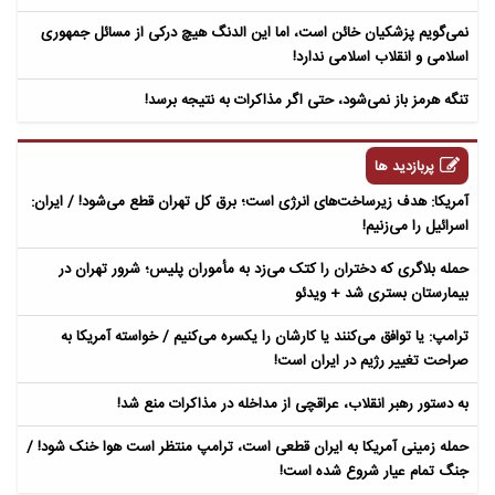
نمی‌گویم پزشکیان خائن است، اما این الدنگ هیچ درکی از مسائل جمهوری
اسلامی و انقلاب اسلامی ندارد!
تنگه هرمز باز نمی‌شود، حتی اگر مذاکرات به نتیجه برسد!
پربازدید ها
آمریکا: هدف زیرساخت‌های انرژی است؛ برق کل تهران قطع می‌شود! / ایران:
اسرائیل را می‌زنیم!
حمله بلاگری که دختران را کتک می‌زد به مأموران پلیس؛ شرور تهران در
بیمارستان بستری شد + ویدئو
ترامپ: یا توافق می‌کنند یا کارشان را یکسره می‌کنیم / خواسته آمریکا به
صراحت تغییر رژیم در ایران است!
به دستور رهبر انقلاب، عراقچی از مداخله در مذاکرات منع شد!
حمله زمینی آمریکا به ایران قطعی است، ترامپ منتظر است هوا خنک شود! /
جنگ تمام عیار شروع شده است!