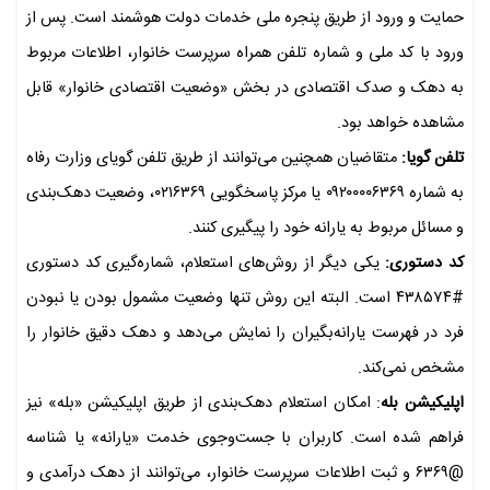
حمایت و ورود از طریق پنجره ملی خدمات دولت هوشمند است. پس از
ورود با کد ملی و شماره تلفن همراه سرپرست خانوار، اطلاعات مربوط
به دهک و صدک اقتصادی در بخش «وضعیت اقتصادی خانوار» قابل
مشاهده خواهد بود.
تلفن گویا:
متقاضیان همچنین می‌توانند از طریق تلفن گویای وزارت رفاه
به شماره ۰۹۲۰۰۰۰۶۳۶۹ یا مرکز پاسخگویی ۰۲۱۶۳۶۹، وضعیت دهک‌بندی
و مسائل مربوط به یارانه خود را پیگیری کنند.
کد دستوری:
یکی دیگر از روش‌های استعلام، شماره‌گیری کد دستوری
#۴۳۸۵۷۴ است. البته این روش تنها وضعیت مشمول بودن یا نبودن
فرد در فهرست یارانه‌بگیران را نمایش می‌دهد و دهک دقیق خانوار را
مشخص نمی‌کند.
اپلیکیشن بله
: امکان استعلام دهک‌بندی از طریق اپلیکیشن «بله» نیز
فراهم شده است. کاربران با جست‌وجوی خدمت «یارانه» یا شناسه
@۶۳۶۹ و ثبت اطلاعات سرپرست خانوار، می‌توانند از دهک درآمدی و