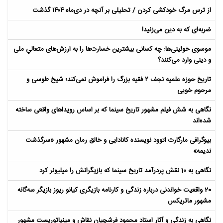
از ترس مرگ خودکشی کردن / تحلیلی بر آنچه در دی‌ماه ۱۴۰۴ گذشت
ضربه‌ای که به دین می‌زنید!
موسوی خوئینی‌ها: چه کسانی بیشترین خسارت‌ها را به ارزش‌های متعالیِ ملی
و دینی وارد می‌کنند؟
تاریخ حوزه علمیه نجف ۲ فقیه بزرگ را فراموش نمی‌کند؛ شیخ طوسی و
مرحوم خویی
نگاهی به شش فیلم مشهور تاریخ سینما که بر اساس رویداهای واقعی ساخته
شده‌اند
بیوگرافی مارگارت اتوود نویسنده کانادایی و خالق رمان مشهور «سرگذشت
ندیمه»
نگاهی به 10 نقش پردرآمد تاریخ سینما که بازیگرانش را میلیونر کرد
20 واقعیت خواندنی درباره زندگی و کارنامه بازیگری کیانو ریوز بازیگر سه‌گانه
مشهور ماتریکس
نگاهی به زندگی و آثار استاد محمود فرشچیان نقاش و مینیاتوریست مشهور