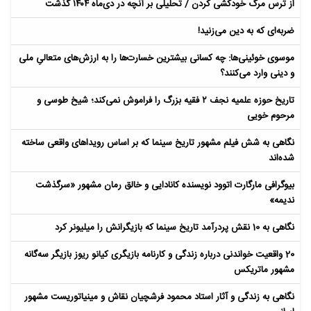
از ترس مرگ خودکشی کردن / تحلیلی بر آنچه در دی‌ماه ۱۴۰۴ گذشت
ضربه‌ای که به دین می‌زنید!
موسوی خوئینی‌ها: چه کسانی بیشترین خسارت‌ها را به ارزش‌های متعالیِ ملی
و دینی وارد می‌کنند؟
تاریخ حوزه علمیه نجف ۲ فقیه بزرگ را فراموش نمی‌کند؛ شیخ طوسی و
مرحوم خویی
نگاهی به شش فیلم مشهور تاریخ سینما که بر اساس رویداهای واقعی ساخته
شده‌اند
بیوگرافی مارگارت اتوود نویسنده کانادایی و خالق رمان مشهور «سرگذشت
ندیمه»
نگاهی به 10 نقش پردرآمد تاریخ سینما که بازیگرانش را میلیونر کرد
20 واقعیت خواندنی درباره زندگی و کارنامه بازیگری کیانو ریوز بازیگر سه‌گانه
مشهور ماتریکس
نگاهی به زندگی و آثار استاد محمود فرشچیان نقاش و مینیاتوریست مشهور