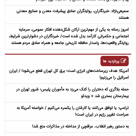
سمیعی‌نژاد: خبرنگاران، روایتگران صادق پیشرفت معدن و صنایع معدنی
هستند
امروز رسانه به یکی از مهم‌ترین ارکان شکل‌دهنده افکار عمومی، سرمایه
اجتماعی و حکمرانی کارآمد بدل شده است/ خبرنگاران در دشوارترین شرایط،
روایتگر واقعیت‌ها، پاسدار حافظه تاریخی جامعه و همراه صادق مردم هستند
پربازدید ها
آمریکا: هدف زیرساخت‌های انرژی است؛ برق کل تهران قطع می‌شود! / ایران:
اسرائیل را می‌زنیم!
حمله بلاگری که دختران را کتک می‌زد به مأموران پلیس؛ شرور تهران در
بیمارستان بستری شد + ویدئو
ترامپ: یا توافق می‌کنند یا کارشان را یکسره می‌کنیم / خواسته آمریکا به
صراحت تغییر رژیم در ایران است!
به دستور رهبر انقلاب، عراقچی از مداخله در مذاکرات منع شد!