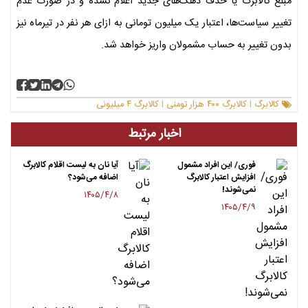
مبلغ کالابرگ یا حذف دهک‌های جدید اعلام نشده و در صورت عدم
تغییر سیاست‌ها، اعتبار یک میلیون تومانی به ازای هر نفر در تیرماه نیز
بدون تغییر به حساب مشمولان واریز خواهد شد.
کالابرگ
کالابرگ ۴٠٠ هزار تومنی
کالابرگ ۴ میلیونی
|
|
اخبار مرتبط
فوری/ این افراد مشمول
آیا نان به لیست اقلام کالابرگ
افزایش اعتبار کالابرگ
اضافه می‌شود؟
نمی‌شوند!
۱۴۰۵/۴/۸
۱۴۰۵/۴/۹