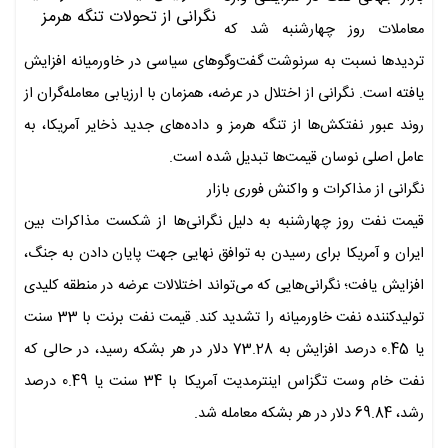
معاملات روز چهارشنبه شد که
تردیدها نسبت به سرنوشت گفت‌وگوهای سیاسی در خاورمیانه افزایش
یافته است. نگرانی از اختلال در عرضه، همزمان با ارزیابی معامله‌گران از
روند عبور نفتکش‌ها از تنگه هرمز و داده‌های جدید ذخایر آمریکا، به
عامل اصلی نوسان قیمت‌ها تبدیل شده است.
نگرانی از مذاکرات و واکنش فوری بازار
قیمت نفت روز چهارشنبه به دلیل نگرانی‌ها از شکست مذاکرات بین
ایران و آمریکا برای رسیدن به توافق نهایی جهت پایان دادن به جنگ،
افزایش یافت؛ نگرانی‌هایی که می‌تواند اختلالات عرضه در منطقه کلیدی
تولیدکننده نفت خاورمیانه را تشدید کند. قیمت نفت برنت با 33 سنت
یا 0.45 درصد افزایش به 73.28 دلار در هر بشکه رسید، در حالی که
نفت خام وست تگزاس اینترمدیت آمریکا با 34 سنت یا 0.49 درصد
رشد، 69.84 دلار در هر بشکه معامله شد.