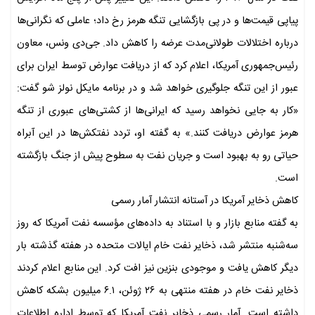
پیاپی قیمت‌ها و در پی بازگشایی تنگه هرمز رخ داد؛ عاملی که نگرانی‌ها
درباره اختلالات طولانی‌مدت عرضه را کاهش داد. جی‌دی ونس، معاون
رئیس‌جمهوری آمریکا، اعلام کرد که از دریافت عوارض توسط ایران برای
عبور از این تنگه جلوگیری خواهد شد و در برنامه مایکل نولز شو گفت:
«کار به جایی نخواهد رسید که ایرانی‌ها از کشتی‌های عبوری از تنگه
هرمز عوارض دریافت کنند.» به گفته او، تردد نفتکش‌ها در این آبراه
حیاتی رو به بهبود است و جریان نفت به سطوح پیش از جنگ بازگشته
است.
کاهش ذخایر آمریکا در آستانه انتشار آمار رسمی
به گفته منابع بازار و با استناد به داده‌های مؤسسه نفت آمریکا که روز
سه‌شنبه منتشر شد، ذخایر نفت خام ایالات متحده در هفته گذشته بار
دیگر کاهش یافت و موجودی بنزین نیز افت کرد. این منابع اعلام کردند
ذخایر نفت خام در هفته منتهی به ۲۶ ژوئن، ۶.۱ میلیون بشکه کاهش
داشته است. آمار رسمی ذخایر نفت آمریکا که توسط اداره اطلاعات