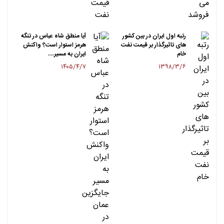
رتبه اول ایران در بین کشور
آیا منطق شاه عباس در تنگه
های تاثیرگذار بر قیمت نفت
هرمز استوار است؟ واکنش
خام
ایران به مسیر…
۱۴۰۵/۴/۷
۱۳۹۸/۳/۶