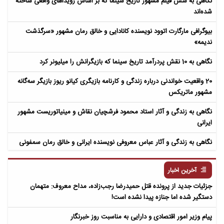
نگاهی به شش فیلم مشهور تاریخ سینما که بر اساس رویداهای واقعی ساخته
شده‌اند
بیوگرافی مارگارت اتوود نویسنده کانادایی و خالق رمان مشهور «سرگذشت
ندیمه»
نگاهی به 10 نقش پردرآمد تاریخ سینما که بازیگرانش را میلیونر کرد
20 واقعیت خواندنی درباره زندگی و کارنامه بازیگری کیانو ریوز بازیگر سه‌گانه
مشهور ماتریکس
نگاهی به زندگی و آثار استاد محمود فرشچیان نقاش و مینیاتوریست مشهور
ایرانی
نگاهی به زندگی و آثار عباس معروفی نویسنده ایرانی و خالق رمان سمفونی
مردگان
آخرین اخبار
جزئیات جدید از پرونده قتل حمیدرضا رجب‌زاده، مداح معروف: متهمان
دستگیر شده اما جنازه پیدا نشده است!
پیام وزیر امور اقتصادی و دارایی به مناسبت روز خبرنگار