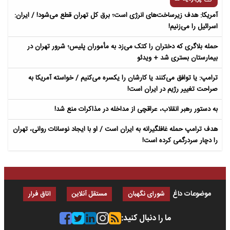
آمریکا: هدف زیرساخت‌های انرژی است؛ برق کل تهران قطع می‌شود! / ایران:
اسرائیل را می‌زنیم!
حمله بلاگری که دختران را کتک می‌زد به مأموران پلیس؛ شرور تهران در
بیمارستان بستری شد + ویدئو
ترامپ: یا توافق می‌کنند یا کارشان را یکسره می‌کنیم / خواسته آمریکا به
صراحت تغییر رژیم در ایران است!
به دستور رهبر انقلاب، عراقچی از مداخله در مذاکرات منع شد!
هدف ترامپ حمله غافلگیرانه به ایران است / او با ایجاد نوسانات روانی، تهران
را دچار سردرگمی کرده است!
موضوعات داغ
شورای نگهبان
مستقل آنلاین
اتاق فرار
ما را دنبال کنید: