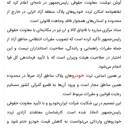
آوش نوشت: معاونت حقوقی رئیس‌جمهور در نامه‌ای اعلام کرد که
تفاهم‌نامه امکان تردد خودروهای پلاک منطقه آزاد انزلی در خارج از
محدوده و استان‌های همجوار فاقد وجاهت قانونی است.
ستاد مرکزی مبارزه با قاچاق کالا و ارز نیز در مکاتبه‌ای با معاونت حقوقی
رئیس‌جمهور تأکید کرده است که تصویب مقررات انتظامی مناطق آزاد از
جمله مقررات راهنمایی و رانندگی، صلاحیت استانداران نیست و این
اختیار در صلاحیت هیئت وزیران است که با تأیید فرماندهی کل قوا
انجام می‌شود.
خودرو
بر همین اساس، تردد
های پلاک مناطق آزاد صرفاً در محدوده
همین مناطق مجاز است و ورود آن‌ها به قلمرو گمرکی کشور مستلزم
رعایت قوانین و مقررات مربوط است.
این تصمیم در پی شکایت شرکت ایران‌خودرو و با تأیید معاونت حقوقی
رئیس‌جمهور اتخاذ شده است. کارشناسان معتقدند آزادی تردد
خودروهای وارداتی می‌توانست به کاهش قیمت خودرو ختم شود و