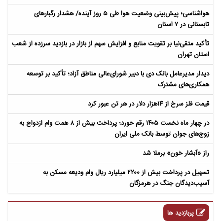
هواشناسی؛ پیش‌بینی وضعیت هوا طی ۵ روز آینده/ هشدار رگبارهای
تابستانی در ۷ استان
تأکید متقی‌نیا بر تقویت منابع و افزایش سهم از بازار در بازدید سرزده از شعب
استان تهران
دیدار مدیرعامل بانک دی با دبیر شورای‌عالی مناطق آزاد؛ تأکید بر توسعه
همکاری‌های مشترک
قیمت فلز سرخ از ۱۴هزار دلار در هر تن عبور کرد
در چهار ماه نخست ۱۴۰۵ رقم خورد؛ پرداخت بیش از ۸ همت وام ازدواج به
زوج‌های جوان توسط بانک ملی ایران
راز «آبشار خون» برملا شد
تسهیل در پرداخت بیش از ۲۲۰۰ میلیارد ریال وام ودیعه مسکن به
آسیب‌دیدگان جنگ در هرمزگان
پربازدید ها