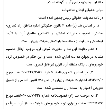
حالا ایران‌خودرو جلوی آن را گرفته است.
مبانی حقوقی ابطال تفاهم‌نامه
در نامه معاونت حقوقی رئیس‌جمهور آمده است:
۱. بر اساس بند (د) ماده ۴ قانون چگونگی اداره مناطق آزاد تجاری-
صنعتی، تصویب مقررات امنیتی و انتظامی مناطق آزاد با تأیید
فرماندهی کل قوا، از جمله مسئولیت‌های هیئت وزیران است.
۲. عدم رعایت این بند و مغایرت شرعی آن، موجب ابطال تصمیم
مشابه در دیوان عدالت اداری شده است و این حکم در خصوص تردد
خودروهای با پلاک منطقه آزاد انزلی نیز قابل تسری است.
۳. بر اساس تصویب‌نامه شماره ۲۰۲۶۴۶/۲۰۱۶۶ت هـ مورخ
۱۴۰۴/۱۲/۱۲، اختیارات هیئت وزیران در اصل ۱۳۸ قانون اساسی از شمول
تفویض اختیار به استانداران مستثنی شده است.
۴. به موجب بند (۳) تصویب‌نامه شماره ۷۰۴۴۱/ت ۵۱۰۴۰هـ مورخ
۱۳۹۳/۶/۲۳ هیئت وزیران، تردد خودروهای با پلاک مناطق آزاد صرفاً در