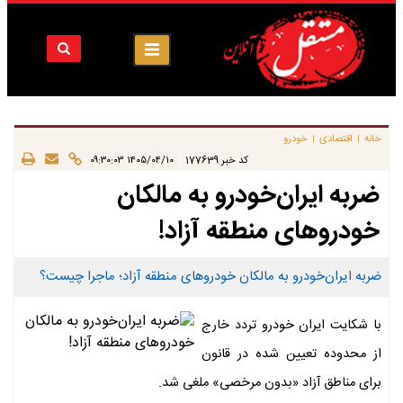
خانه
اقتصادی
خودرو
|
|
|
کد خبر
177639
۱۴۰۵/۰۴/۱۰ ۰۹:۳۰:۰۳
ضربه ایران‌خودرو به مالکان
خودروهای منطقه آزاد!
ضربه ایران‌خودرو به مالکان خودروهای منطقه آزاد؛ ماجرا چیست؟
با شکایت ایران خودرو تردد خارج
از محدوده تعیین شده در قانون
برای مناطق آزاد «بدون مرخصی» ملغی شد.