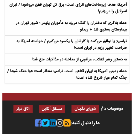
آمریکا: هدف زیرساخت‌های انرژی است؛ برق کل تهران قطع می‌شود! / ایران:
اسرائیل را می‌زنیم!
حمله بلاگری که دختران را کتک می‌زد به مأموران پلیس؛ شرور تهران در
بیمارستان بستری شد + ویدئو
ترامپ: یا توافق می‌کنند یا کارشان را یکسره می‌کنیم / خواسته آمریکا به
صراحت تغییر رژیم در ایران است!
به دستور رهبر انقلاب، عراقچی از مداخله در مذاکرات منع شد!
حمله زمینی آمریکا به ایران قطعی است، ترامپ منتظر است هوا خنک شود! /
جنگ تمام عیار شروع شده است!
موضوعات داغ
شورای نگهبان
مستقل آنلاین
اتاق فرار
ما را دنبال کنید: