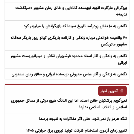
بیوگرافی مارگارت اتوود نویسنده کانادایی و خالق رمان مشهور «سرگذشت
ندیمه»
نگاهی به 10 نقش پردرآمد تاریخ سینما که بازیگرانش را میلیونر کرد
20 واقعیت خواندنی درباره زندگی و کارنامه بازیگری کیانو ریوز بازیگر سه‌گانه
مشهور ماتریکس
نگاهی به زندگی و آثار استاد محمود فرشچیان نقاش و مینیاتوریست مشهور
ایرانی
نگاهی به زندگی و آثار عباس معروفی نویسنده ایرانی و خالق رمان سمفونی
مردگان
آخرین اخبار
نمی‌گویم پزشکیان خائن است، اما این الدنگ هیچ درکی از مسائل جمهوری
اسلامی و انقلاب اسلامی ندارد!
تنگه هرمز باز نمی‌شود، حتی اگر مذاکرات به نتیجه برسد!
تغییر زمان آزمون استخدام شرکت تولید نیروی برق حرارتی ۱۴۰۵