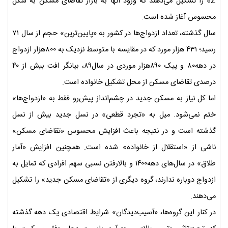
Z» را تشکیل می‌دهند که ورود آنها به بازار تقاضای مسکن به شکل
محسوس آغاز شده است.
سال گذشته، تعداد ازدواج‌ها در کشور به «پایین‌ترین» حجم از سال ۷۱
رسید؛ ۴۳۱ هزار مورد که در مقایسه با متوسط نزدیک به ۸۰۰هزار ازدواج
در دهه۸۰ و پیک ۸۹۰هزار موردی در سال۸۹، بیانگر افت بیش از ۴۰
درصدی تقاضای مسکن از محل تشکیل خانواده است.
اما کل نیاز به مسکن جدید در چشم‌انداز پیش‌رو فقط به «ازدواج‌ها»
ختم نمی‌شود. میل به «تجرد قطعی» در نسل جدید بیش از نسل
گذشته است و در نتیجه باعث افزایش محسوس «تقاضای مسکن»
ناشی از «استقلال از خانواده» شده است. همچنین افزایش «آمار
طلاق» در سال‌های دهه۱۴۰۰ و بالارفتن نسبی سهم افرادی که تمایل به
ازدواج دوباره ندارند، گروه دیگری از «تقاضای مسکن جدید» را تشکیل
می‌دهند.
در کنار این گروه‌ها، «آسیب‌دیدگان» شرایط اقتصادی یک دهه گذشته