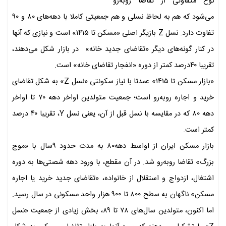
نوع متفاوتی از تقاضا روبه‌رو
می‌شود که هم به لحاظ نسلی و هم جمعیتی کاملا با دهه‌های ۸۰ و ۹۰
تفاوت دارد. نسل Z بازیگر اصلی «مسکن تا ۱۴۱۵» است و نیازی که آنها
در کنار گونه‌های دیگر «تقاضای جدید خانه» در بازار شکل می‌دهند،
تقریبا ۴۰درصد کمتر از دوره «انفجار تقاضای خانه» است.
«بازار مسکن تا ۱۴۱۵» عمدتا با نیاز سکونتی «نسل Z» به شکل تقاضای
خرید و اجاره روبه‌رو است؛ جمعیت متولدین اواخر دهه ۷۰ تا اواخر
دهه ۸۰ که در مقایسه با نسل قبل از آن، یعنی نسل Y، تقریبا ۴۰ درصد
کمتر است.
بازار مسکن ایران از اواسط دهه۸۰ به مدت حدود ۹سال با «موج
بزرگ» تقاضا روبه‌رو شد. در آن مقطع، با ورود دهه شصتی‌ها به دوره
اشتغال، ازدواج و استقلال از خانواده، «تقاضای جدید خرید یا اجاره
مسکن» ناگهان به سطح ۸۰۰ تا ۹۰۰ هزار واحد مسکونی در سال رسید.
اما اکنون، متولدین سال‌های ۷۸ تا ۸۹، بخش زیادی از جمعیت «نسل