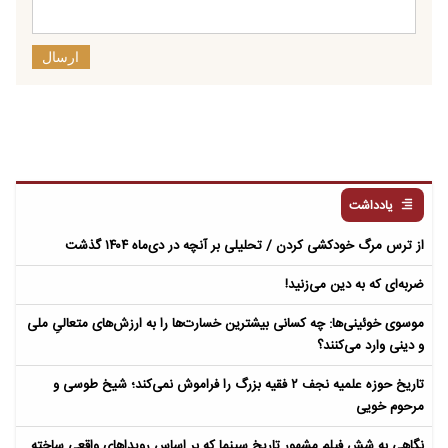
ارسال
یادداشت
از ترس مرگ خودکشی کردن / تحلیلی بر آنچه در دی‌ماه ۱۴۰۴ گذشت
ضربه‌ای که به دین می‌زنید!
موسوی خوئینی‌ها: چه کسانی بیشترین خسارت‌ها را به ارزش‌های متعالیِ ملی
و دینی وارد می‌کنند؟
تاریخ حوزه علمیه نجف ۲ فقیه بزرگ را فراموش نمی‌کند؛ شیخ طوسی و
مرحوم خویی
نگاهی به شش فیلم مشهور تاریخ سینما که بر اساس رویداهای واقعی ساخته