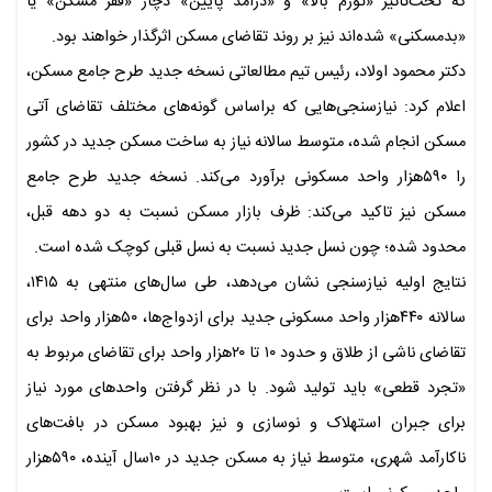
که تحت‌تاثیر «تورم بالا» و «درآمد پایین» دچار «فقر مسکن» یا
«بدمسکنی» شده‌اند نیز بر روند تقاضای مسکن اثرگذار خواهند بود.
دکتر محمود اولاد، رئیس تیم مطالعاتی نسخه جدید طرح جامع مسکن،
اعلام کرد: نیازسنجی‌هایی که براساس گونه‌های مختلف تقاضای آتی
مسکن انجام شده، متوسط سالانه نیاز به ساخت مسکن جدید در کشور
را ۵۹۰هزار واحد مسکونی برآورد می‌کند. نسخه جدید طرح جامع
مسکن نیز تاکید می‌کند: ظرف بازار مسکن نسبت به دو دهه قبل،
محدود شده؛ چون نسل جدید نسبت به نسل قبلی کوچک شده است.
نتایج اولیه نیازسنجی نشان می‌دهد، طی سال‌های منتهی به ۱۴۱۵،
سالانه ۴۴۰هزار واحد مسکونی جدید برای ازدواج‌ها، ۵۰هزار واحد برای
تقاضای ناشی از طلاق و حدود ۱۰ تا ۲۰هزار واحد برای تقاضای مربوط به
«تجرد قطعی» باید تولید شود. با در نظر گرفتن واحدهای مورد نیاز
برای جبران استهلاک و نوسازی و نیز بهبود مسکن در بافت‌های
ناکارآمد شهری، متوسط نیاز به مسکن جدید در ۱۰سال آینده، ۵۹۰هزار