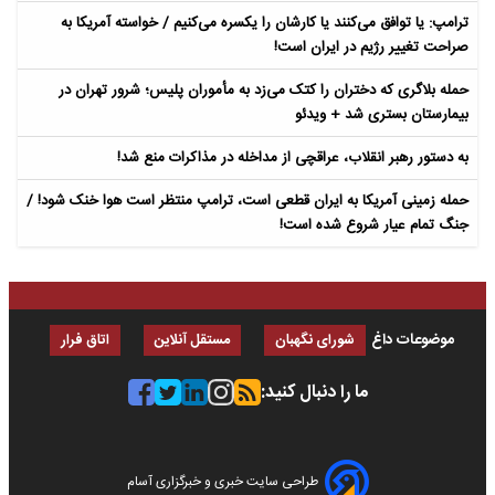
ترامپ: یا توافق می‌کنند یا کارشان را یکسره می‌کنیم / خواسته آمریکا به
صراحت تغییر رژیم در ایران است!
حمله بلاگری که دختران را کتک می‌زد به مأموران پلیس؛ شرور تهران در
بیمارستان بستری شد + ویدئو
به دستور رهبر انقلاب، عراقچی از مداخله در مذاکرات منع شد!
حمله زمینی آمریکا به ایران قطعی است، ترامپ منتظر است هوا خنک شود! /
جنگ تمام عیار شروع شده است!
موضوعات داغ
شورای نگهبان
مستقل آنلاین
اتاق فرار
ما را دنبال کنید:
طراحی سایت خبری و خبرگزاری آسام