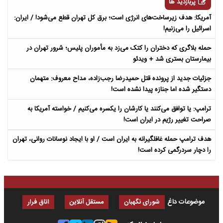
پربازدید ها
آمریکا: هدف زیرساخت‌های انرژی است؛ برق کل تهران قطع می‌شود! / ایران:
اسرائیل را می‌زنیم!
حمله بلاگری که دختران را کتک می‌زد به مأموران پلیس؛ شرور تهران در
بیمارستان بستری شد + ویدئو
جزئیات جدید از پرونده قتل حمیدرضا رجب‌زاده، مداح معروف: متهمان
دستگیر شده اما جنازه پیدا نشده است!
ترامپ: یا توافق می‌کنند یا کارشان را یکسره می‌کنیم / خواسته آمریکا به
صراحت تغییر رژیم در ایران است!
هدف ترامپ حمله غافلگیرانه به ایران است / او با ایجاد نوسانات روانی، تهران
را دچار سردرگمی کرده است!
موضوعات داغ
شورای نگهبان
مستقل آنلاین
اتاق فرار