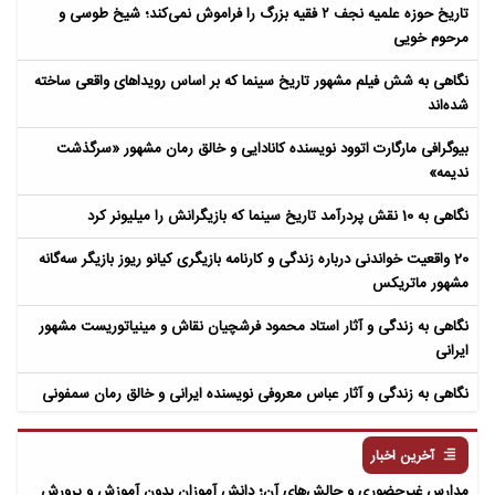
تاریخ حوزه علمیه نجف ۲ فقیه بزرگ را فراموش نمی‌کند؛ شیخ طوسی و
مرحوم خویی
نگاهی به شش فیلم مشهور تاریخ سینما که بر اساس رویداهای واقعی ساخته
شده‌اند
بیوگرافی مارگارت اتوود نویسنده کانادایی و خالق رمان مشهور «سرگذشت
ندیمه»
نگاهی به 10 نقش پردرآمد تاریخ سینما که بازیگرانش را میلیونر کرد
20 واقعیت خواندنی درباره زندگی و کارنامه بازیگری کیانو ریوز بازیگر سه‌گانه
مشهور ماتریکس
نگاهی به زندگی و آثار استاد محمود فرشچیان نقاش و مینیاتوریست مشهور
ایرانی
نگاهی به زندگی و آثار عباس معروفی نویسنده ایرانی و خالق رمان سمفونی
مردگان
آخرین اخبار
مدارس غیرحضوری و چالش‌های آن؛ دانش آموزان بدون آموزش و پرورش