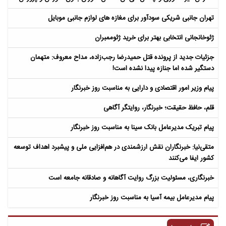
تهران جانبی شریکی سودآور برای مغازه های لوازم جانبی موبایل
ژئوخانجانی انتخابی بهتر برای خرید ژئوممبران
جزئیات جدید از پرونده قتل حمیدرضا رجب‌زاده، مداح معروف: متهمان
دستگیر شده اما جنازه پیدا نشده است!
پیام وزیر امور اقتصادی و دارایی به مناسبت روز خبرنگار
قلم، حافظ حقیقت؛ خبرنگار، روایتگر آگاهی
پیام تبریک مدیرعامل بانک سینا به مناسبت روز خبرنگار
متقی‌نیا: خبرنگاران نقش ارزشمندی در هم‌افزایی ملی و پیشبرد اهداف توسعه
کشور ایفا می‌کنند
خبرنگاری، مسئولیت بزرگ روایت آگاهانه و صادقانه جامعه است
پیام مدیرعامل بیمه آسیا به مناسبت روز خبرنگار